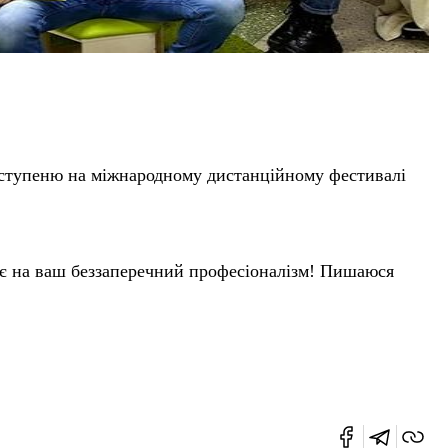
2 ступеню на міжнародному дистанційному фестивалі
зує на ваш беззаперечний професіоналізм! Пишаюся