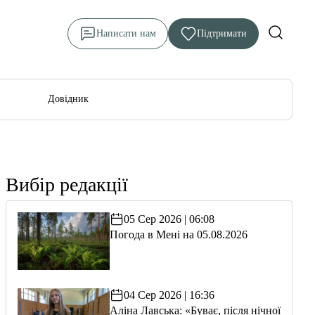
Написати нам
Підтримати
Довідник
Вибір редакції
05 Сер 2026 | 06:08
Погода в Мені на 05.08.2026
04 Сер 2026 | 16:36
Аліна Лавська: «Буває, після нічної