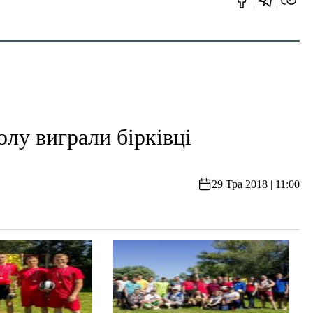
лу виграли бірківці
29 Тра 2018 | 11:00