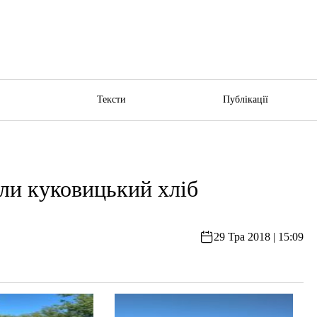
ю
Тексти
Публікації
ли куковицький хліб
29 Тра 2018 | 15:09