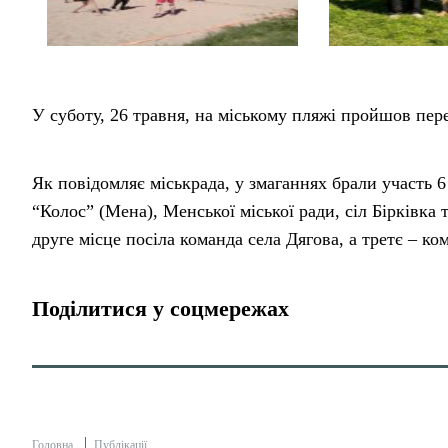
У суботу, 26 травня, на міському пляжі пройшов пер
Як повідомляє міськрада, у змаганнях брали участь 
“Колос” (Мена), Менської міської ради, сіл Бірківка 
друге місце посіла команда села Дягова, а третє – ко
Поділитися у соцмережах
Головна
Публікації