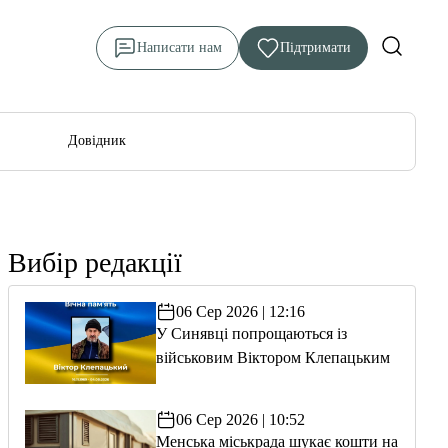
Написати нам
Підтримати
Довідник
Вибір редакції
06 Сер 2026 | 12:16
У Синявці попрощаються із
військовим Віктором Клепацьким
06 Сер 2026 | 10:52
Менська міськрада шукає кошти на