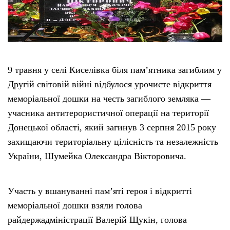
9 травня у селі Киселівка біля пам’ятника загиблим у
Другій світовій війні відбулося урочисте відкриття
меморіальної дошки на честь загиблого земляка —
учасника антитерористичної операції на території
Донецької області, який загинув 3 серпня 2015 року
захищаючи територіальну цілісність та незалежність
України, Шумейка Олександра Вікторовича.
Участь у вшануванні пам’яті героя і відкритті
меморіальної дошки взяли голова
райдержадміністрації Валерій Щукін, голова