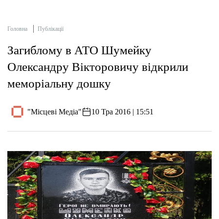
Головна
Публікації
Загиблому в АТО Шумейку
Олександру Вікторовичу відкрили
меморіальну дошку
"Місцеві Медіа"
10 Тра 2016 | 15:51