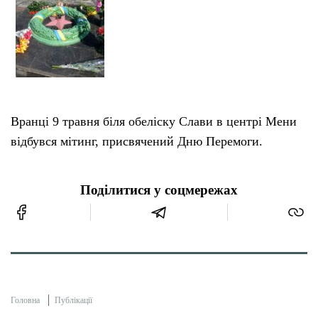
Вранці 9 травня біля обеліску Слави в центрі Мени
відбувся мітинг, присвячений Дню Перемоги.
Поділитися у соцмережах
Головна
Публікації