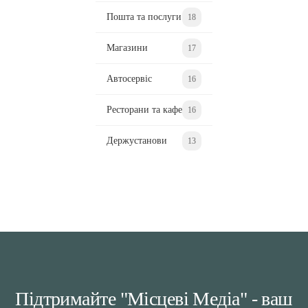
Пошта та послуги
18
Магазини
17
Автосервіс
16
Ресторани та кафе
16
Держустанови
13
Підтримайте "Місцеві Медіа" - ваш