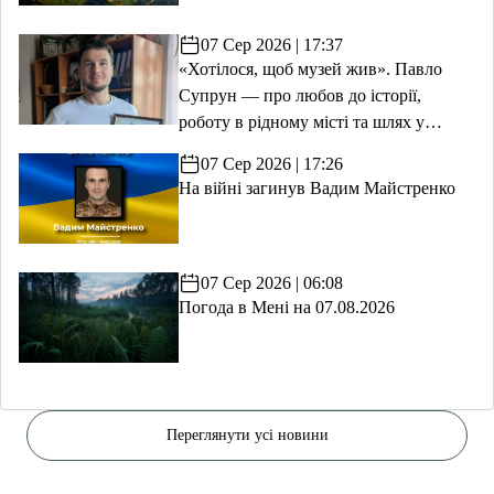
07 Сер 2026 | 17:37
«Хотілося, щоб музей жив». Павло
Супрун — про любов до історії,
роботу в рідному місті та шлях у
волонтерство
07 Сер 2026 | 17:26
На війні загинув Вадим Майстренко
07 Сер 2026 | 06:08
Погода в Мені на 07.08.2026
Переглянути усі новини