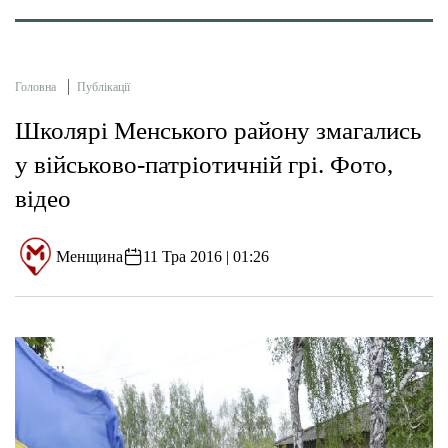
Головна
Публікації
Школярі Менського району змагались
у військово-патріотичній грі. Фото,
відео
Менщина
11 Тра 2016 | 01:26