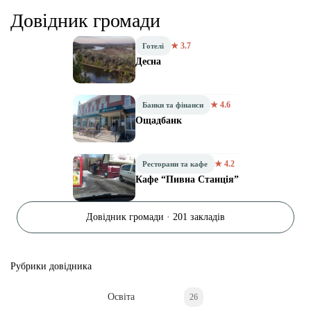
Довідник громади
★ 3.7
Готелі
Десна
★ 4.6
Банки та фінанси
Ощадбанк
★ 4.2
Ресторани та кафе
Кафе “Пивна Станція”
Довідник громади · 201 закладів
Рубрики довідника
Освіта
26