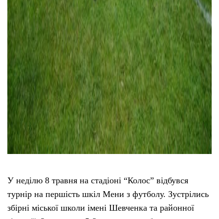
У неділю 8 травня на стадіоні “Колос” відбувся
турнір на першість шкіл Мени з футболу. Зустрілись
збірні міської школи імені Шевченка та районної