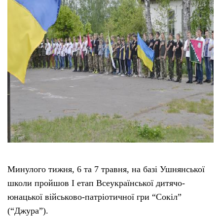
Минулого тижня, 6 та 7 травня, на базі Ушнянської
школи пройшов І етап Всеукраїнської дитячо-
юнацької військово-патріотичної гри “Сокіл”
(“Джура”).