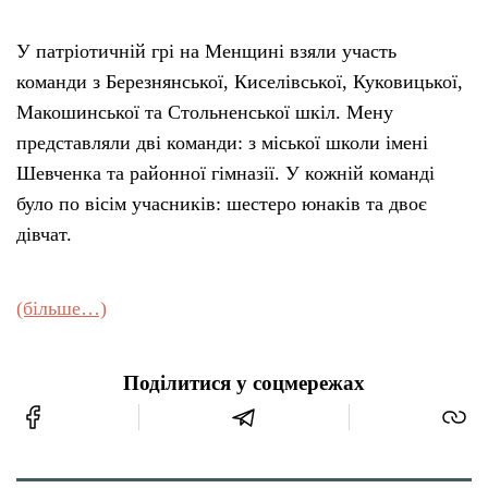
У патріотичній грі на Менщині взяли участь
команди з Березнянської, Киселівської, Куковицької,
Макошинської та Стольненської шкіл. Мену
представляли дві команди: з міської школи імені
Шевченка та районної гімназії. У кожній команді
було по вісім учасників: шестеро юнаків та двоє
дівчат.
(більше…)
Поділитися у соцмережах