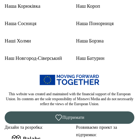
Наша Корюківка
Наш Короп
Наша Сосниця
Наша Понорниця
Наші Холми
Наша Борзна
Наш Новгород-Сіверський
Наш Батурин
This website was created and maintained with the financial support of the European
Union. Its contents are the sole responsibility of Mistsevi Media and do not necessarily
reflect the views of the European Union.
Підтримати
Дизайн та розробка:
Розвиваємо проект за
підтримки: