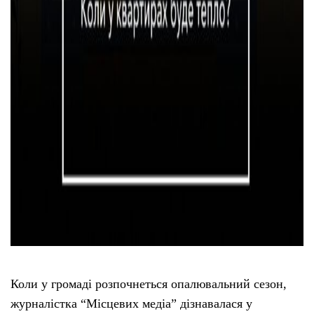
Коли у громаді розпочнеться опалювальний сезон,
журналістка “Місцевих медіа” дізнавалася у