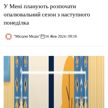
У Мені планують розпочати
опалювальний сезон з наступного
понеділка
"Місцеві Медіа"
16 Жов 2024 | 09:16