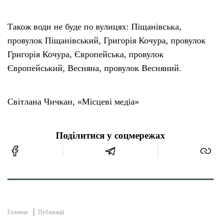
Також води не буде по вулицях: Піщанівська,
провулок Піщанівський, Григорія Кочура, провулок
Григорія Кочура, Європейська, провулок
Європейський, Весняна, провулок Весняний.
Світлана Чичкан, «Місцеві медіа»
Поділитися у соцмережах
Головна
Публікації