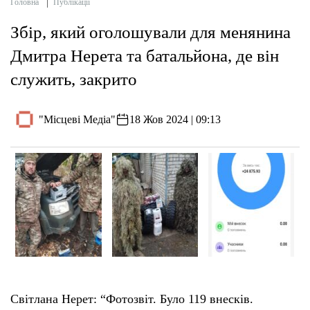
Головна
Публікації
Збір, який оголошували для менянина
Дмитра Нерета та батальйона, де він
служить, закрито
"Місцеві Медіа"
18 Жов 2024 | 09:13
Світлана Нерет: “Фотозвіт. Було 119 внесків.