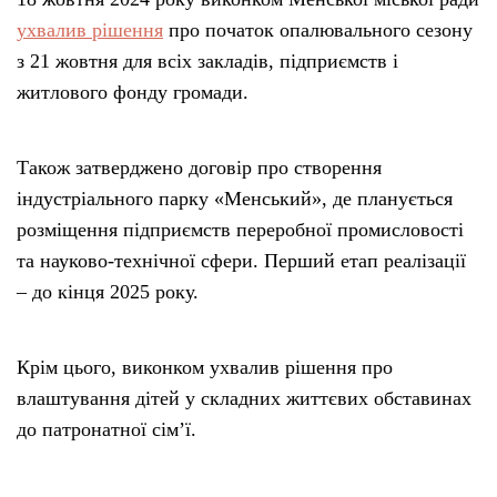
ухвалив рішення
про початок опалювального сезону
з 21 жовтня для всіх закладів, підприємств і
житлового фонду громади.
Також затверджено договір про створення
індустріального парку «Менський», де планується
розміщення підприємств переробної промисловості
та науково-технічної сфери. Перший етап реалізації
– до кінця 2025 року.
Крім цього, виконком ухвалив рішення про
влаштування дітей у складних життєвих обставинах
до патронатної сім’ї.