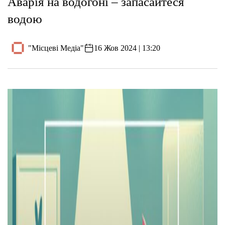
Аварія на водогоні – запасайтеся
водою
"Місцеві Медіа"
16 Жов 2024 | 13:20