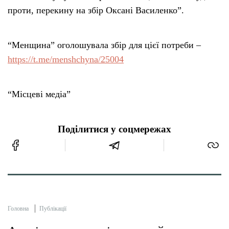
проти, перекину на збір Оксані Василенко”.
“Менщина” оголошувала збір для цієї потреби –
https://t.me/menshchyna/25004
“Місцеві медіа”
Поділитися у соцмережах
Головна
Публікації