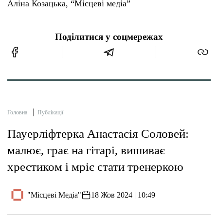
Аліна Козацька, “Місцеві медіа”
Поділитися у соцмережах
Головна
Публікації
Пауерліфтерка Анастасія Соловей:
малює, грає на гітарі, вишиває
хрестиком і мріє стати тренеркою
"Місцеві Медіа"
18 Жов 2024 | 10:49