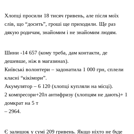
Хлопці просили 18 тисяч гривень, але після моїх
слів, що “досить”, гроші ще приходили. Ще раз
дякую родичам, знайомим і не знайомим людям.
Шини -14 657 (кому треба, дам контакти, де
дешевше, ніж в магазинах).
Київські волонтери – задонатила 1 000 грн, сплели
класні “кікімори”.
Акумулятор – 6 120 (хлопці купляли на місці).
2 компресори+20л антифризу (хлопцям не дають)+ 1
домкрат на 5 т
– 2964.
Є залишок у сумі 209 гривень. Якщо ніхто не буде