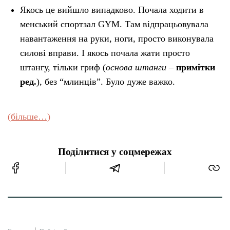
Якось це вийшло випадково. Почала ходити в
менський спортзал GYM. Там відпрацьовувала
навантаження на руки, ноги, просто виконувала
силові вправи. І якось почала жати просто
штангу, тільки гриф (
основа штанги
–
примітки
ред.
), без “млинців”. Було дуже важко.
(більше…)
Поділитися у соцмережах