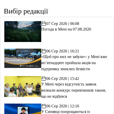
Вибір редакції
07 Сер 2026 | 06:08
Погода в Мені на 07.08.2026
06 Сер 2026 | 16:21
«Щоб про них не забули»: у Мені вже
вп’ятнадцяте пройшла акція на
підтримку зниклих безвісти
06 Сер 2026 | 15:42
У Мені через відсутність заявок
визнали конкурс перевізників таким,
що не відбувся
06 Сер 2026 | 12:16
У Синявці попрощаються із