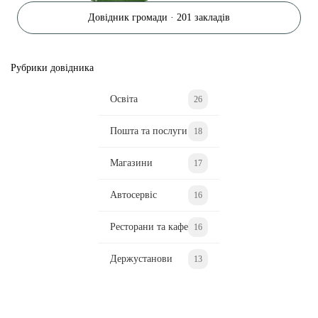
Довідник громади · 201 закладів
Рубрики довідника
Освіта
26
Пошта та послуги
18
Магазини
17
Автосервіс
16
Ресторани та кафе
16
Держустанови
13