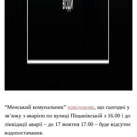
“Менський комунальник”
повідомляє
, що сьогодні у
зв’язку з аварією по вулиці Піщанівській з 16.00 і до
ліквідації аварії – до 17 жовтня 17.00 – буде відсутнє
водопостачання.