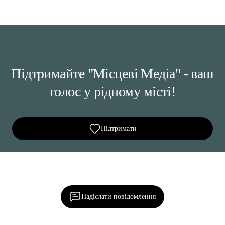
Підтримайте "Місцеві Медіа" - ваш
голос у рідному місті!
Підтримати
Ділися важливим, став запитання, обговорюй з
редакцією!
Надіслати повідомлення