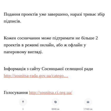
Подання проектів уже завершено, наразі триває збір
підписів.
Кожен сосничанин може підтримати не більше 2
проектів в режимі онлайн, або ж офлайн у
паперовому вигляді.
Інформація з сайту Сосницької селищної ради
http://sosnitsa-rada.gov.ua/catego…
Голосування
http://sosnitsa.ci.org.ua/