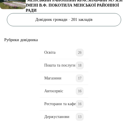
‘МЕНСЬКИЙ РАЙОННИЙ КРАЄЗНАВЧИЙ МУЗЕЙ
ІМЕНІ В.Ф. ПОКОТИЛА МЕНСЬКОЇ РАЙОННОЇ
РАДИ
Довідник громади · 201 закладів
Рубрики довідника
Освіта
26
Пошта та послуги
18
Магазини
17
Автосервіс
16
Ресторани та кафе
16
Держустанови
13