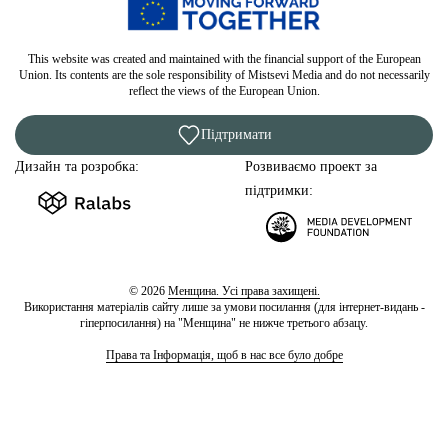
This website was created and maintained with the financial support of the European
Union. Its contents are the sole responsibility of Mistsevi Media and do not necessarily
reflect the views of the European Union.
Підтримати
Дизайн та розробка:
Розвиваємо проект за
підтримки:
© 2026
Менщина. Усі права захищені.
Використання матеріалів сайту лише за умови посилання (для інтернет-видань -
гіперпосилання) на "Менщина" не нижче третього абзацу.
Права та Інформація, щоб в нас все було добре