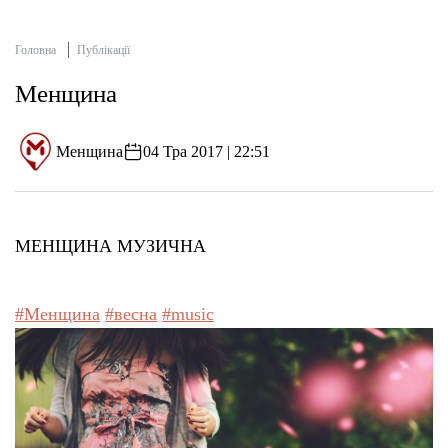
Головна
Публікації
Менщина
Менщина
04 Тра 2017 | 22:51
МЕНЩИНА МУЗИЧНА
#Менщина
#весна
#music