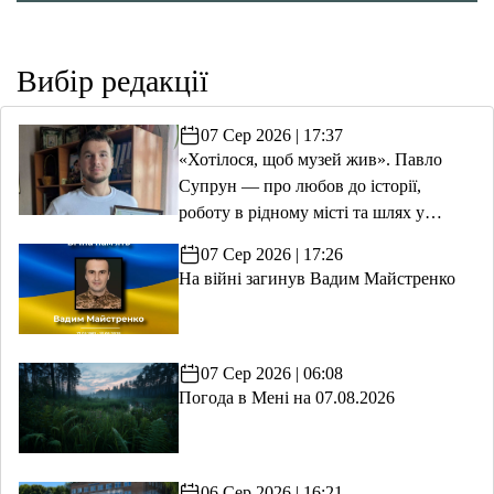
Вибір редакції
07 Сер 2026 | 17:37
«Хотілося, щоб музей жив». Павло
Супрун — про любов до історії,
роботу в рідному місті та шлях у
волонтерство
07 Сер 2026 | 17:26
На війні загинув Вадим Майстренко
07 Сер 2026 | 06:08
Погода в Мені на 07.08.2026
06 Сер 2026 | 16:21