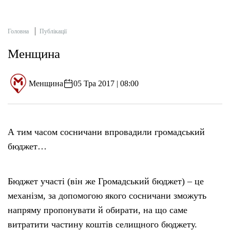
Головна
Публікації
Менщина
Менщина
05 Тра 2017 | 08:00
А тим часом сосничани впровадили громадський
бюджет…
Бюджет участі (він же Громадський бюджет) – це
механізм, за допомогою якого сосничани зможуть
напряму пропонувати й обирати, на що саме
витратити частину коштів селищного бюджету.