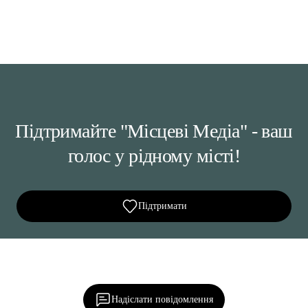
Підтримайте "Місцеві Медіа" - ваш
голос у рідному місті!
Підтримати
Ділися важливим, став запитання, обговорюй з
редакцією!
Надіслати повідомлення