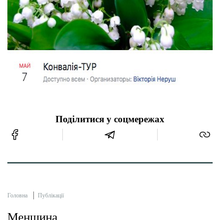
Поділитися у соцмережах
Головна
Публікації
Менщина