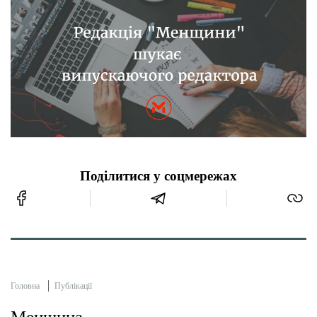
Поділитися у соцмережах
Головна
Публікації
Менщина