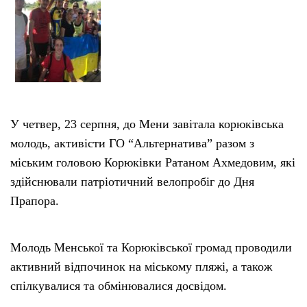
У четвер, 23 серпня, до Мени завітала корюківська
молодь, активісти ГО “Альтернатива” разом з
міським головою Корюківки Ратаном Ахмедовим, які
здійснювали патріотичний велопробіг до Дня
Прапора.
Молодь Менської та Корюківської громад проводили
активний відпочинок на міському пляжі, а також
спілкувалися та обмінювалися досвідом.