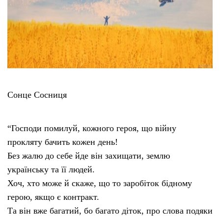
Сонце Сосниця
“Господи помилуй, кожного героя, що війну
прокляту бачить кожен день!
Без жалю до себе йде він захищати, землю
українську та її людей.
Хоч, хто може й скаже, що то заробіток бідному
герою, якщо є контракт.
Та він вже багатий, бо багато діток, про слова подяки