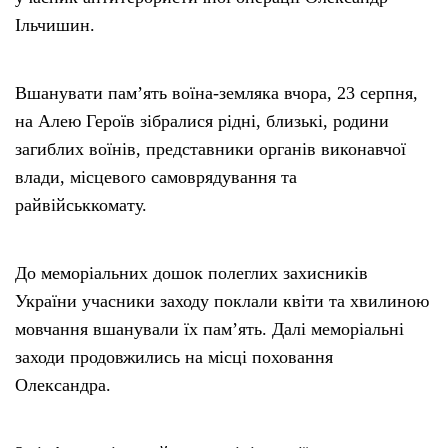
Ільчишин.
Вшанувати пам’ять воїна-земляка вчора, 23 серпня,
на Алею Героїв зібралися рідні, близькі, родини
загиблих воїнів, представники органів виконавчої
влади, місцевого самоврядування та
райвійськкомату.
До меморіальних дошок полеглих захисників
України учасники заходу поклали квіти та хвилиною
мовчання вшанували їх пам’ять. Далі меморіальні
заходи продовжились на місці поховання
Олександра.