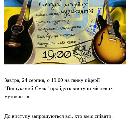
Завтра, 24 серпня, о 19.00 на ґанку піцерії
“Вишуканий Смак” пройдуть виступи місцевих
музикантів.
До виступу запрошуються всі, хто вміє співати.