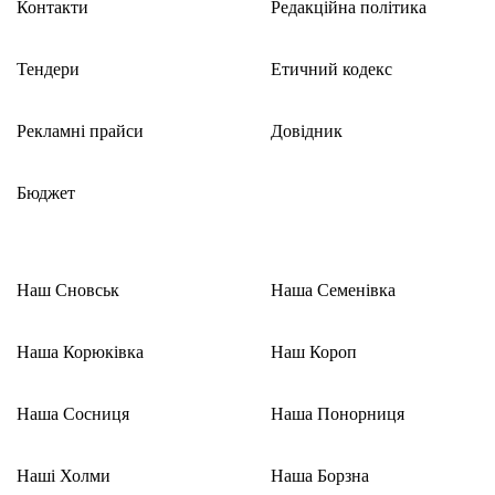
Контакти
Редакційна політика
Тендери
Етичний кодекс
Рекламні прайси
Довідник
Бюджет
Наш Сновськ
Наша Семенівка
Наша Корюківка
Наш Короп
Наша Сосниця
Наша Понорниця
Наші Холми
Наша Борзна