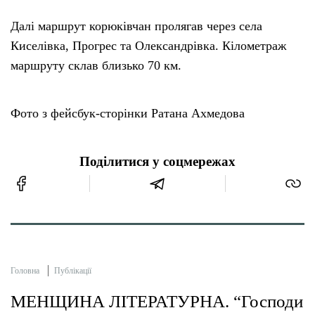
Далі маршрут корюківчан пролягав через села
Киселівка, Прогрес та Олександрівка. Кілометраж
маршруту склав близько 70 км.
Фото з фейсбук-сторінки Ратана Ахмедова
Поділитися у соцмережах
Головна
Публікації
МЕНЩИНА ЛІТЕРАТУРНА. “Господи