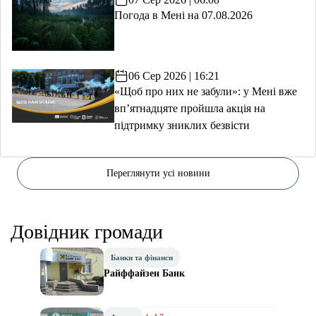
Погода в Мені на 07.08.2026
06 Сер 2026 | 16:21
«Щоб про них не забули»: у Мені вже
вп’ятнадцяте пройшла акція на
підтримку зниклих безвісти
Переглянути усі новини
Довідник громади
Банки та фінанси
Райффайзен Банк