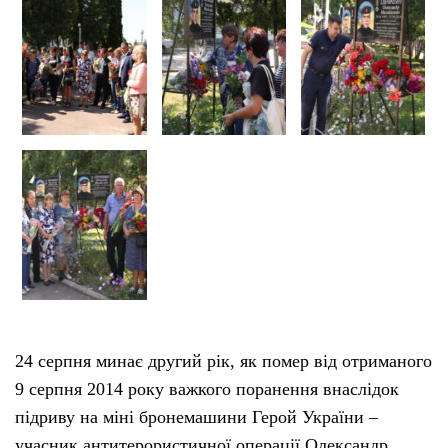
24 серпня минає другий рік, як помер від отриманого
9 серпня 2014 року важкого поранення внаслідок
підриву на міні бронемашини Герой України –
учасник антитерористичної операції Олександр