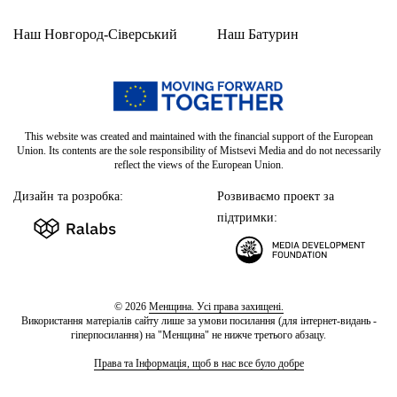
Наш Новгород-Сіверський
Наш Батурин
This website was created and maintained with the financial support of the European
Union. Its contents are the sole responsibility of Mistsevi Media and do not necessarily
reflect the views of the European Union.
Дизайн та розробка:
Розвиваємо проект за
підтримки:
© 2026
Менщина. Усі права захищені.
Використання матеріалів сайту лише за умови посилання (для інтернет-видань -
гіперпосилання) на "Менщина" не нижче третього абзацу.
Права та Інформація, щоб в нас все було добре