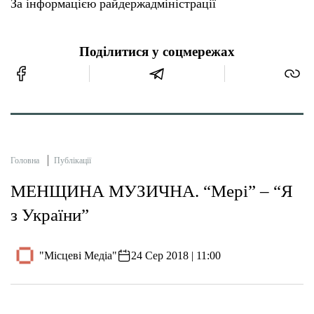
За інформацією райдержадміністрації
Поділитися у соцмережах
Головна
Публікації
МЕНЩИНА МУЗИЧНА. “Мері” – “Я
з України”
"Місцеві Медіа"
24 Сер 2018 | 11:00