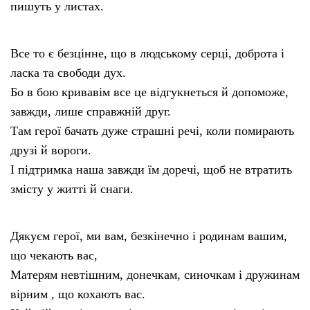
пишуть у листах.
Все то є безцінне, що в людському серці, доброта і
ласка та свободи дух.
Бо в бою кривавім все це відгукнеться й допоможе,
завжди, лише справжній друг.
Там герої бачать дуже страшні речі, коли помирають
друзі й вороги.
І підтримка наша завжди їм доречі, щоб не втратить
змісту у житті й снаги.
Дякуєм герої, ми вам, безкінечно і родинам вашим,
що чекають вас,
Матерям невтішним, донечкам, синочкам і дружинам
вірним , що кохають вас.