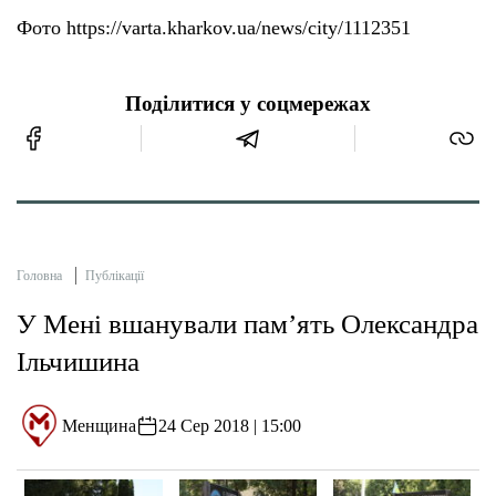
Фото https://varta.kharkov.ua/news/city/1112351
Поділитися у соцмережах
Головна
Публікації
У Мені вшанували пам’ять Олександра
Ільчишина
Менщина
24 Сер 2018 | 15:00