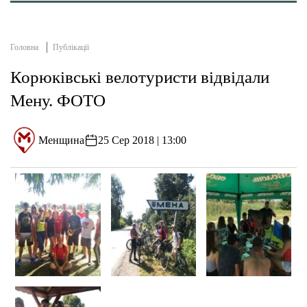
Головна
Публікації
Корюківські велотуристи відвідали
Мену. ФОТО
Менщина
25 Сер 2018 | 13:00