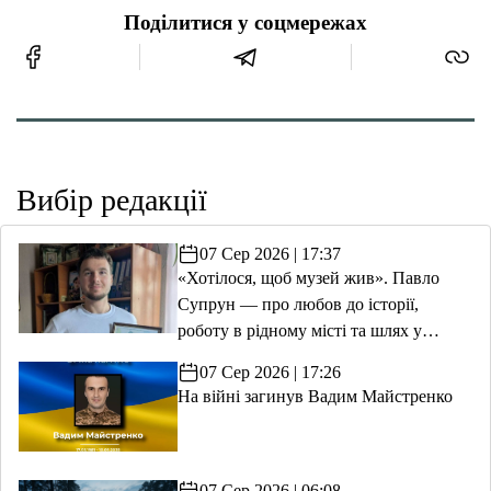
Поділитися у соцмережах
Вибір редакції
07 Сер 2026 | 17:37
«Хотілося, щоб музей жив». Павло
Супрун — про любов до історії,
роботу в рідному місті та шлях у
волонтерство
07 Сер 2026 | 17:26
На війні загинув Вадим Майстренко
07 Сер 2026 | 06:08