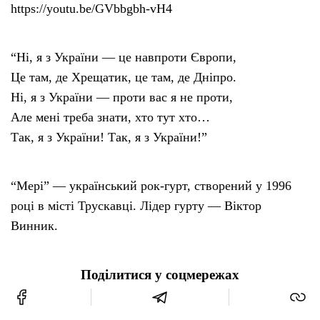
https://youtu.be/GVbbgbh-vH4
“Ні, я з України — це навпроти Європи,
Це там, де Хрещатик, це там, де Дніпро.
Ні, я з України — проти вас я не проти,
Але мені треба знати, хто тут хто…
Так, я з України! Так, я з України!”
“Мері” — український рок-гурт, створений у 1996
році в місті Трускавці. Лідер гурту — Віктор
Винник.
Поділитися у соцмережах