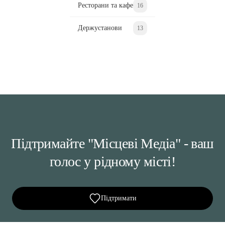
Ресторани та кафе
16
Держустанови
13
Підтримайте "Місцеві Медіа" - ваш
голос у рідному місті!
Підтримати