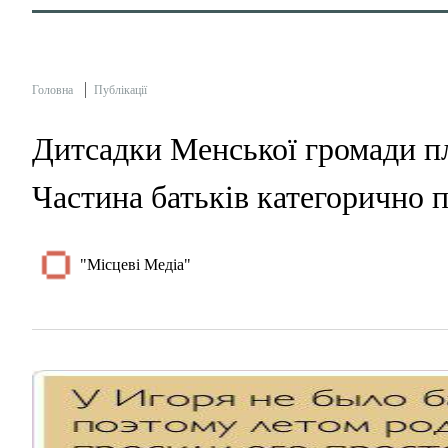
Головна
Публікації
Дитсадки Менської громади п
Частина батьків категорично 
"Місцеві Медіа"