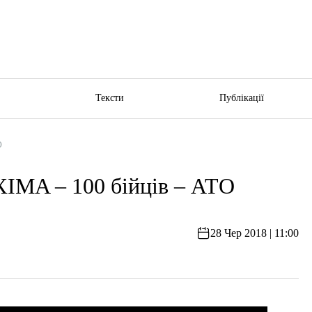
ю
Тексти
Публікації
О
 – 100 бійців – АТО
28 Чер 2018 | 11:00