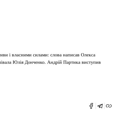
тиви і власними силами: слова написав Олекса
співала Юлія Донченко. Андрій Партика виступив