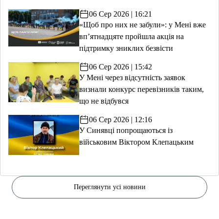
06 Сер 2026 | 16:21
«Щоб про них не забули»: у Мені вже
вп’ятнадцяте пройшла акція на
підтримку зниклих безвісти
06 Сер 2026 | 15:42
У Мені через відсутність заявок
визнали конкурс перевізників таким,
що не відбувся
06 Сер 2026 | 12:16
У Синявці попрощаються із
військовим Віктором Клепацьким
Переглянути усі новини