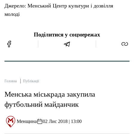
Джерело: Менський Центр культури і дозвілля
молоді
Поділитися у соцмережах
Головна
Публікації
Менська міськрада закупила
футбольний майданчик
Менщина
02 Лис 2018 | 13:00