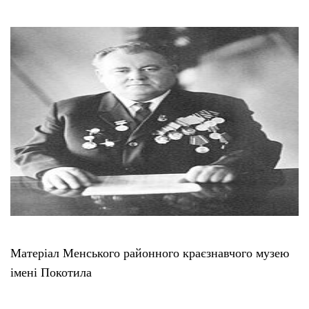
Матеріал Менського районного краєзнавчого музею
імені Покотила