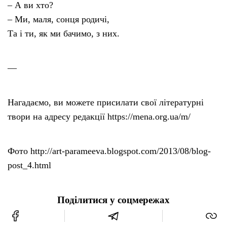
– А ви хто?
– Ми, маля, сонця родичі,
Та і ти, як ми бачимо, з них.
—
Нагадаємо, ви можете присилати свої літературні
твори на адресу редакції https://mena.org.ua/m/
Фото http://art-parameeva.blogspot.com/2013/08/blog-
post_4.html
Поділитися у соцмережах