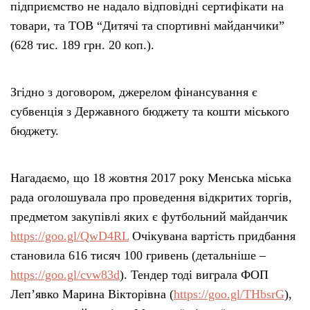
підприємство не надало відповідні сертифікати на
товари, та ТОВ “Дитячі та спортивні майданчики”
(628 тис. 189 грн. 20 коп.).
Згідно з договором, джерелом фінансування є
субвенція з Державного бюджету та кошти міського
бюджету.
Нагадаємо, що 18 жовтня 2017 року Менська міська
рада оголошувала про проведення відкритих торгів,
предметом закупівлі яких є футбольний майданчик
https://goo.gl/QwD4RL
Очікувана вартість придбання
становила 616 тисяч 100 гривень (детальніше –
https://goo.gl/cvw83d
). Тендер тоді виграла ФОП
Леп’явко Марина Вікторівна (
https://goo.gl/THbsrG
),