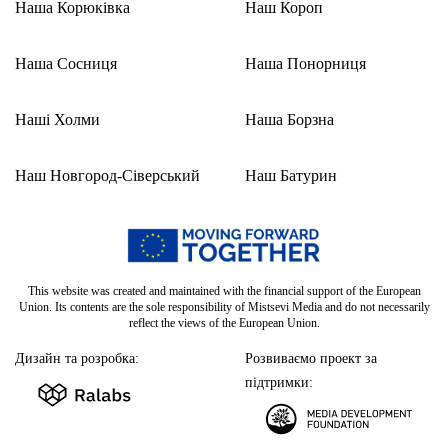
Наша Корюківка
Наш Короп
Наша Сосниця
Наша Понорниця
Наші Холми
Наша Борзна
Наш Новгород-Сіверський
Наш Батурин
This website was created and maintained with the financial support of the European
Union. Its contents are the sole responsibility of Mistsevi Media and do not necessarily
reflect the views of the European Union.
Дизайн та розробка:
Розвиваємо проект за
підтримки: