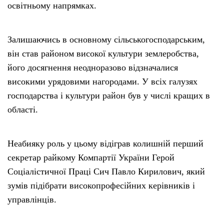
освітньому напрямках.
Залишаючись в основному сільськогосподарським,
він став районом високої культури землеробства,
його досягнення неодноразово відзначалися
високими урядовими нагородами. У всіх галузях
господарства і культури район був у числі кращих в
області.
Неабияку роль у цьому відіграв колишній перший
секретар райкому Компартії України Герой
Соціалістичної Праці Сич Павло Кирилович, який
зумів підібрати високопрофесійних керівників і
управлінців.