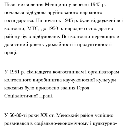
Після визволення Менщини у вересні 1943 р.
почалася відбудова зруйнованого народного
господарства. На початок 1945 р. були відроджені всі
колгоспи, МТС, до 1950 р. народне господарство
району було відбудоване. Всі колгоспи перевищили
довоєнний рівень урожайності і продуктивності
праці.
У 1951 р. сімнадцяти колгоспникам і організаторам
колгоспного виробництва каучуконосної культури
коксагиз було присвоєно звання Героя
Соціалістичної Праці.
У 50-80-ті роки ХХ ст. Менський район успішно
розвивався в соціально-економічному і культурно-