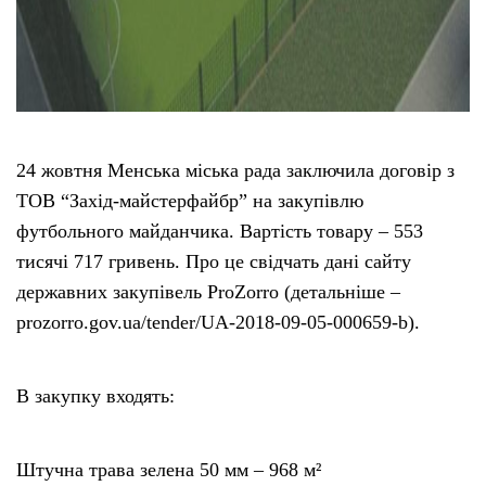
24 жовтня Менська міська рада заключила договір з
ТОВ “Захід-майстерфайбр” на закупівлю
футбольного майданчика. Вартість товару – 553
тисячі 717 гривень. Про це свідчать дані сайту
державних закупівель ProZorro (детальніше –
prozorro.gov.ua/tender/UA-2018-09-05-000659-b).
В закупку входять:
Штучна трава зелена 50 мм – 968 м²