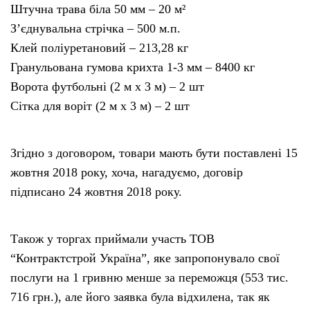
Штучна трава біла 50 мм – 20 м²
З’єднувальна стрічка – 500 м.п.
Клей поліуретановий – 213,28 кг
Гранульована гумова крихта 1-3 мм – 8400 кг
Ворота футбольні (2 м х 3 м) – 2 шт
Сітка для воріт (2 м х 3 м) – 2 шт
Згідно з договором, товари мають бути поставлені 15
жовтня 2018 року, хоча, нагадуємо, договір
підписано 24 жовтня 2018 року.
Також у торгах приймали участь ТОВ
“Контрактстрой Україна”, яке запропонувало свої
послуги на 1 гривню менше за переможця (553 тис.
716 грн.), але його заявка була відхилена, так як