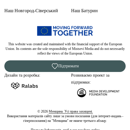
Наш Новгород-Сіверський
Наш Батурин
This website was created and maintained with the financial support of the European
Union. Its contents are the sole responsibility of Mistsevi Media and do not necessarily
reflect the views of the European Union.
Підтримати
Дизайн та розробка:
Розвиваємо проект за
підтримки:
© 2026
Менщина. Усі права захищені.
Використання матеріалів сайту лише за умови посилання (для інтернет-видань -
гіперпосилання) на "Менщина" не нижче третього абзацу.
Права та Інформація, щоб в нас все було добре