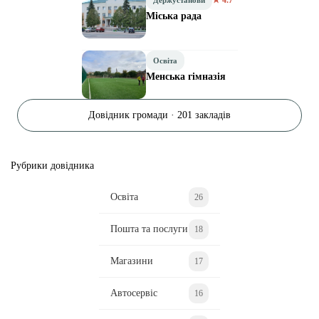
Міська рада
Освіта
Менська гімназія
Довідник громади · 201 закладів
Рубрики довідника
Освіта
26
Пошта та послуги
18
Магазини
17
Автосервіс
16