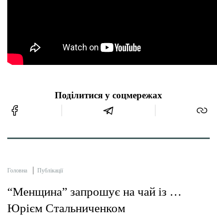
Поділитися у соцмережах
Головна
Публікації
“Менщина” запрошує на чай із …
Юрієм Стальниченком