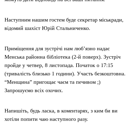
Наступним нашим гостем буде секретар міськради,
відомий шахіст Юрій Стальниченко.
Приміщення для зустрічі нам люб’язно надає
Менська районна бібліотека (2-й поверх). Зустріч
пройде у четвер, 8 листопада. Початок о 17:15
(тривалість близько 1 години). Участь безкоштовна.
“Менщина” пригощає чаєм та печивом ;)
Запрошуємо всіх охочих.
Напишіть, будь ласка, в коментарях, з ким би ви
хотіли попити чаю наступного разу.