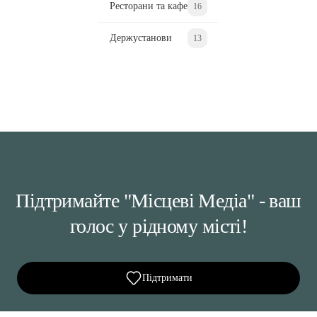
Ресторани та кафе
16
Держустанови
13
Підтримайте "Місцеві Медіа" - ваш
голос у рідному місті!
Підтримати