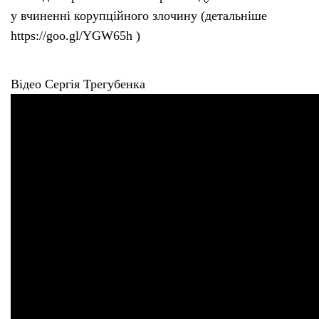
у вчиненні корупційного злочину (детальніше
https://goo.gl/YGW65h )
Відео Сергія Трегубенка