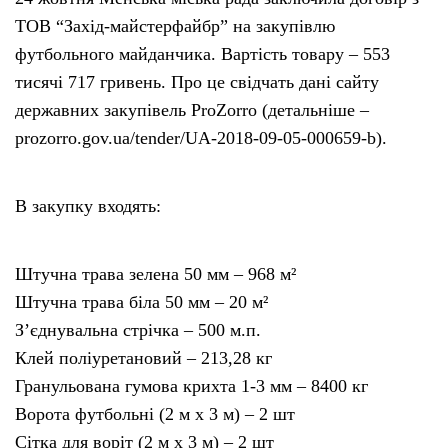
ТОВ “Захід-майстерфайбр” на закупівлю
футбольного майданчика. Вартість товару – 553
тисячі 717 гривень. Про це свідчать дані сайту
державних закупівель ProZorro (детальніше –
prozorro.gov.ua/tender/UA-2018-09-05-000659-b).
В закупку входять:
Штучна трава зелена 50 мм – 968 м²
Штучна трава біла 50 мм – 20 м²
З’єднувальна стрічка – 500 м.п.
Клей поліуретановий – 213,28 кг
Гранульована гумова крихта 1-3 мм – 8400 кг
Ворота футбольні (2 м х 3 м) – 2 шт
Сітка для воріт (2 м х 3 м) – 2 шт