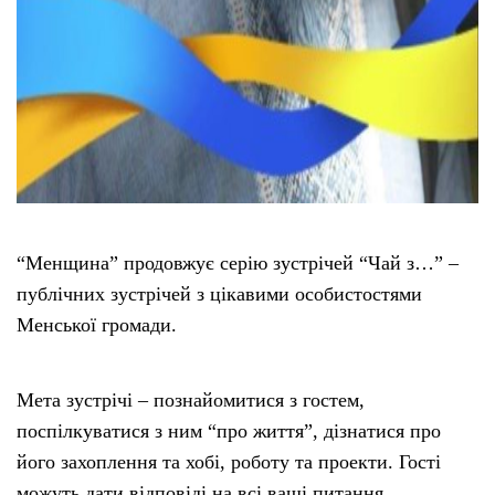
“Менщина” продовжує серію зустрічей “Чай з…” –
публічних зустрічей з цікавими особистостями
Менської громади.
Мета зустрічі – познайомитися з гостем,
поспілкуватися з ним “про життя”, дізнатися про
його захоплення та хобі, роботу та проекти. Гості
можуть дати відповіді на всі ваші питання.