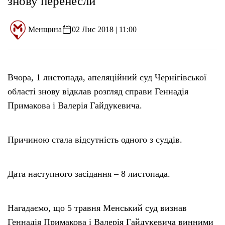
знову перенесли
Менщина
02 Лис 2018 | 11:00
Вчора, 1 листопада, апеляційний суд Чернігівської
області знову відклав розгляд справи Геннадія
Примакова і Валерія Гайдукевича.
Причиною стала відсутність одного з суддів.
Дата наступного засідання – 8 листопада.
Нагадаємо, що 5 травня Менський суд визнав
Геннадія Примакова і Валерія Гайдукевича винними