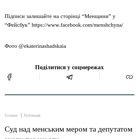
Підписи залишайте на сторінці “Менщини” у
“Фейсбук” https://www.facebook.com/menshchyna/
Фото @ekaterinashadskaia
Поділитися у соцмережах
Головна
Публікації
Суд над менським мером та депутатом