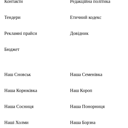
Контакти
Редакційна політика
Тендери
Етичний кодекс
Рекламні прайси
Довідник
Бюджет
Наш Сновськ
Наша Семенівка
Наша Корюківка
Наш Короп
Наша Сосниця
Наша Понорниця
Наші Холми
Наша Борзна