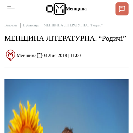
Менщина
Головна
Публікації
МЕНЩИНА ЛІТЕРАТУРНА. “Родичі”
МЕНЩИНА ЛІТЕРАТУРНА. “Родичі”
Новини
Підтримат
Менщина
03 Лис 2018 | 11:00
Інтерв’ю
Тексти
Публікації
Про нас
Бюджет