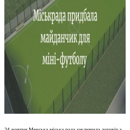
24 жовтня Менська міська рада заключила договір з