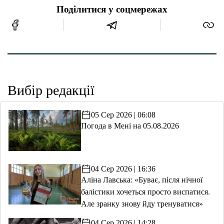
Поділитися у соцмережах
Вибір редакції
05 Сер 2026 | 06:08
Погода в Мені на 05.08.2026
04 Сер 2026 | 16:36
Аліна Лавська: «Буває, після нічної
балістики хочеться просто виспатися.
Але зранку знову йду тренуватися»
04 Сер 2026 | 14:28