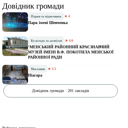
Довідник громади
★ 4
Парки та відпочинок
Парк імені Шевченка
★ 4.6
Культура та дозвілля
‘МЕНСЬКИЙ РАЙОННИЙ КРАЄЗНАВЧИЙ
МУЗЕЙ ІМЕНІ В.Ф. ПОКОТИЛА МЕНСЬКОЇ
РАЙОННОЇ РАДИ
★ 3.5
Магазини
Ніагара
Довідник громади · 201 закладів