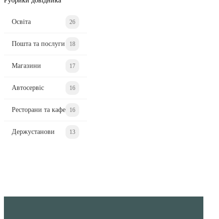
Рубрики довідника
Освіта
26
Пошта та послуги
18
Магазини
17
Автосервіс
16
Ресторани та кафе
16
Держустанови
13