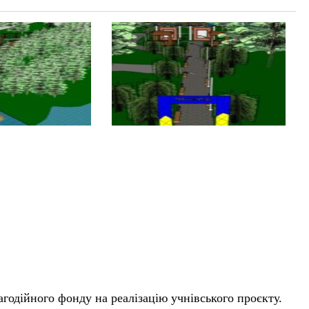
агодійного фонду на реалізацію учнівського проєкту.