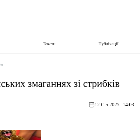
ю
Тексти
Публікації
ів
ських змаганнях зі стрибків
12 Січ 2025 | 14:03