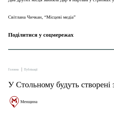
Світлана Чичкан, “Місцеві медіа”
Поділитися у соцмережах
Головна
Публікації
У Стольному будуть створені 
Менщина