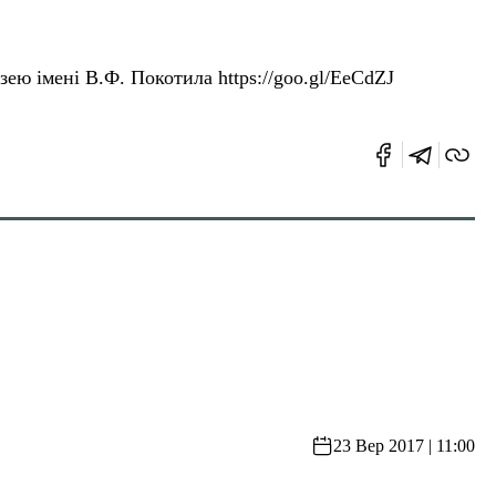
ею імені В.Ф. Покотила https://goo.gl/EeCdZJ
23 Вер 2017 | 11:00