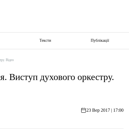
ю
Тексти
Публікації
ру. Відео
. Виступ духового оркестру.
23 Вер 2017 | 17:00