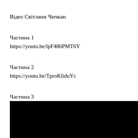
Відео Світлани Чичкан
Частина 1
https://youtu.be/lpF486PMT6Y
Частина 2
https://youtu.be/TproKliduYc
Частина 3