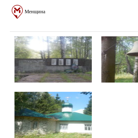
Менщина