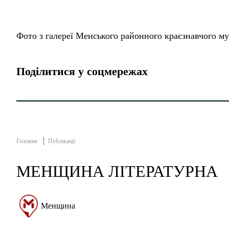
Фото з галереї Менського районного краєзнавчого муз
Поділитися у соцмережах
Головна
Публікації
МЕНЩИНА ЛІТЕРАТУРНА
Менщина