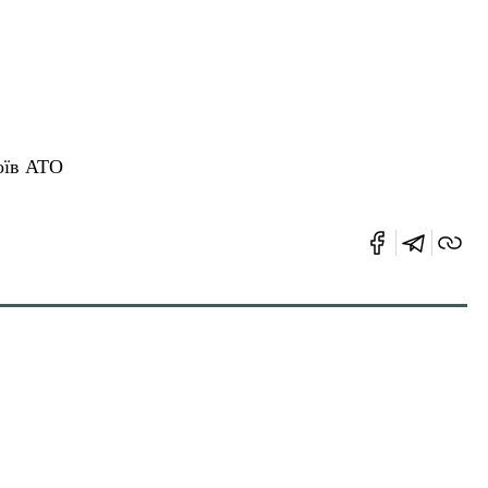
оїв АТО