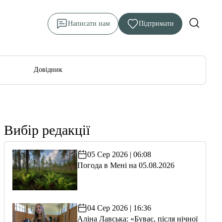
Написати нам
Підтримати
Довідник
Вибір редакції
05 Сер 2026 | 06:08
Погода в Мені на 05.08.2026
04 Сер 2026 | 16:36
Аліна Лавська: «Буває, після нічної