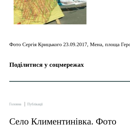
Фото Сергія Крицького 23.09.2017, Мена, площа Гер
Поділитися у соцмережах
Головна
Публікації
Село Климентинівка. Фото