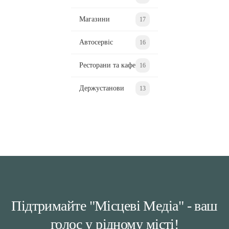
Магазини
17
Автосервіс
16
Ресторани та кафе
16
Держустанови
13
Підтримайте "Місцеві Медіа" - ваш
голос у рідному місті!