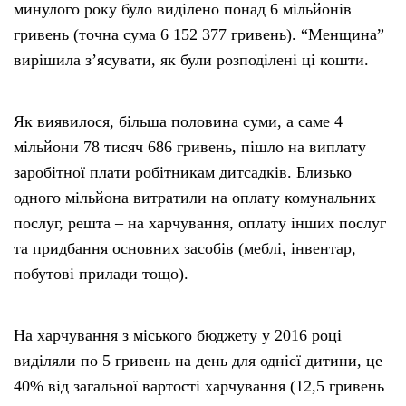
минулого року було виділено понад 6 мільйонів
гривень (точна сума 6 152 377 гривень). “Менщина”
вирішила з’ясувати, як були розподілені ці кошти.
Як виявилося, більша половина суми, а саме 4
мільйони 78 тисяч 686 гривень, пішло на виплату
заробітної плати робітникам дитсадків. Близько
одного мільйона витратили на оплату комунальних
послуг, решта – на харчування, оплату інших послуг
та придбання основних засобів (меблі, інвентар,
побутові прилади тощо).
На харчування з міського бюджету у 2016 році
виділяли по 5 гривень на день для однієї дитини, це
40% від загальної вартості харчування (12,5 гривень