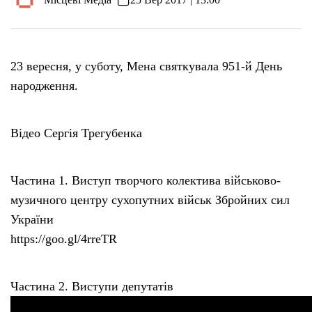
23 вересня, у суботу, Мена святкувала 951-й День
народження.
Відео Сергія Трегубенка
Частина 1. Виступ творчого колектива військово-
музичного центру сухопутних військ Збройних сил
України
https://goo.gl/4rreTR
Частина 2. Виступи депутатів