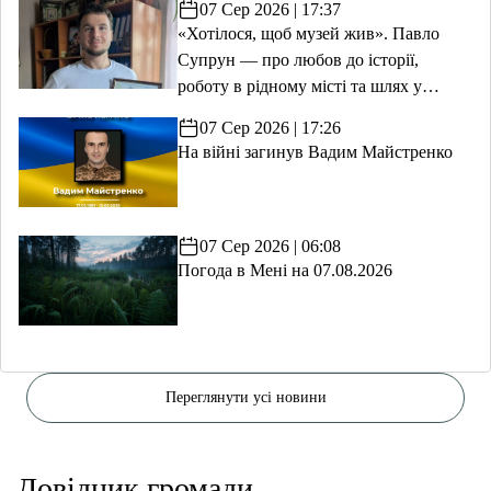
07 Сер 2026 | 17:37
«Хотілося, щоб музей жив». Павло
Супрун — про любов до історії,
роботу в рідному місті та шлях у
волонтерство
07 Сер 2026 | 17:26
На війні загинув Вадим Майстренко
07 Сер 2026 | 06:08
Погода в Мені на 07.08.2026
Переглянути усі новини
Довідник громади