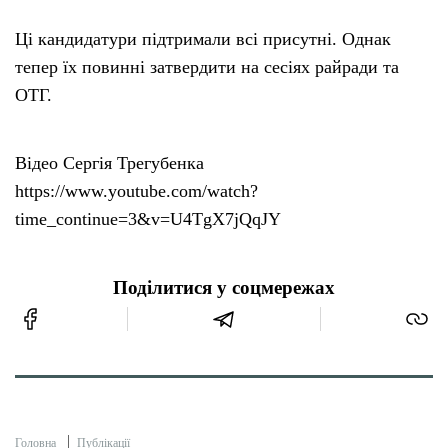
Ці кандидатури підтримали всі присутні. Однак
тепер їх повинні затвердити на сесіях райради та
ОТГ.
Відео Сергія Трегубенка
https://www.youtube.com/watch?
time_continue=3&v=U4TgX7jQqJY
Поділитися у соцмережах
Головна
Публікації