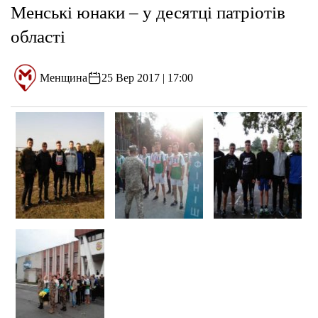
Менські юнаки – у десятці патріотів
області
Менщина
25 Вер 2017 | 17:00