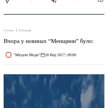
Головна
Публікації
Вчора у новинах “Менщини” було:
"Місцеві Медіа"
26 Вер 2017 | 09:00