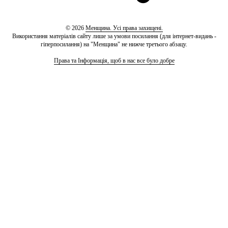
© 2026
Менщина. Усі права захищені.
Використання матеріалів сайту лише за умови посилання (для інтернет-видань -
гіперпосилання) на "Менщина" не нижче третього абзацу.
Права та Інформація, щоб в нас все було добре