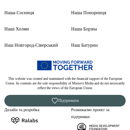
Наша Сосниця
Наша Понорниця
Наші Холми
Наша Борзна
Наш Новгород-Сіверський
Наш Батурин
This website was created and maintained with the financial support of the European
Union. Its contents are the sole responsibility of Mistsevi Media and do not necessarily
reflect the views of the European Union.
Підтримати
Дизайн та розробка:
Розвиваємо проект за
підтримки: