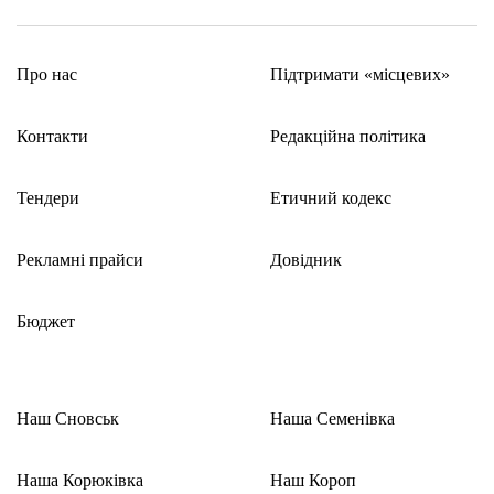
Про нас
Підтримати «місцевих»
Контакти
Редакційна політика
Тендери
Етичний кодекс
Рекламні прайси
Довідник
Бюджет
Наш Сновськ
Наша Семенівка
Наша Корюківка
Наш Короп