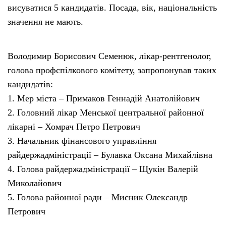
висуватися 5 кандидатів. Посада, вік, національність
значення не мають.
Володимир Борисович Семенюк, лікар-рентгенолог,
голова профспілкового комітету, запропонував таких
кандидатів:
1. Мер міста – Примаков Геннадій Анатолійович
2. Головний лікар Менської центральної районної
лікарні – Хомрач Петро Петрович
3. Начальник фінансового управління
райдержадміністрації – Булавка Оксана Михайлівна
4. Голова райдержадміністрації – Щукін Валерій
Миколайович
5. Голова районної ради – Мисник Олександр
Петрович