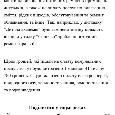
кошти на виконання поточних ремонтів приміщень
дитсадків, а також на оплату послуг по вивезенню
сміття, рідких відходів, обслуговування та ремонт
обладнання, та інше. Так, наприклад, у дитсадку
“Дитяча академія” було замінено значну кількість
вікон, а у садку “Сонечко” зроблено поточний
ремонт пральні.
Щодо грошей, які пішли на оплату комунальних
послуг, то тут було витрачено 1 мільйон 41 тисячу
780 гривень. Сюди включено оплату електроенергії,
природного газу, теплопостачанняя, водопостачання
та водовідведення.
Поділитися у соцмережах