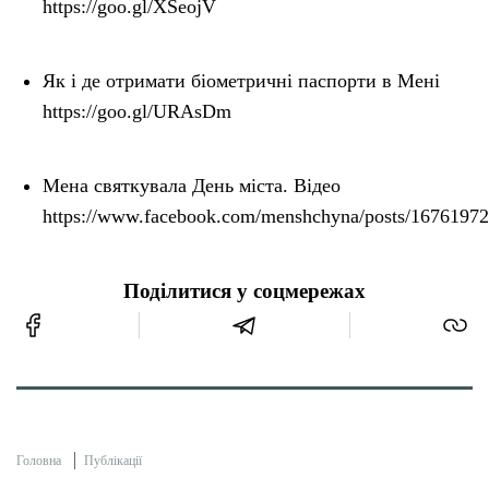
https://goo.gl/XSeojV
Як і де отримати біометричні паспорти в Мені
https://goo.gl/URAsDm
Мена святкувала День міста. Відео
https://www.facebook.com/menshchyna/posts/1676197
Поділитися у соцмережах
Головна
Публікації