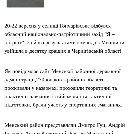
20-22 вересня у селищі Гончарівське відбувся
обласний національно-патріотичний захід “Я –
патріот”. За його результатами команда з Менщини
увійшла в десятку кращих в Чернігівській області.
Як повідомляє сайт Менської районної державної
адміністрації,270 юнаків з районів області
проживали у казармах, проходили теоретичні та
практичні навчання із військової та тактичної
підготовки, брали участь у спортивних змаганнях.
Менський район представляли Дмитро Гуц, Андрій
Іллєнко, Артем Калюжний, Богдан Мурований,