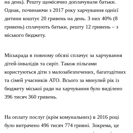
на день). Решту щомісячно доплачували батьки.
Однак, починаючи з 2017 року харчування однієї
дитини коштує 20 гривень на день. З них 40% (8
гривень) сплачують батьки, решту 12 гривень – з
міського бюджету.
Міськрада в повному обсязі сплачує за харчування
дітей-інвалідів та сиріт. Також пільгами
користуються діти з малозабезпечених, багатодітних
та сімей учасників АТО. Всього за минулий рік із
бюджету міської ради на харчування було виділено
396 тисяч 360 гривень.
На оплату послуг (крім комунальних) в 2016 році
було витрачено 496 тисяч 774 гривні. Зокрема, це