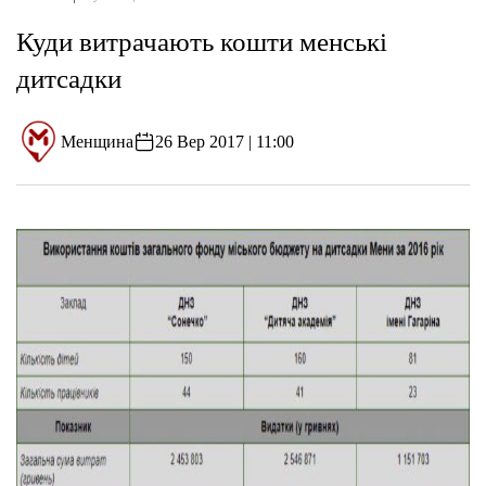
Куди витрачають кошти менські
дитсадки
Менщина
26 Вер 2017 | 11:00