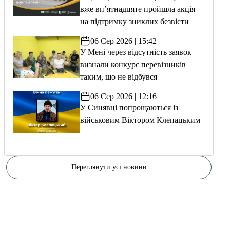
вже вп’ятнадцяте пройшла акція
на підтримку зниклих безвісти
06 Сер 2026 | 15:42
У Мені через відсутність заявок
визнали конкурс перевізників
таким, що не відбувся
06 Сер 2026 | 12:16
У Синявці попрощаються із
військовим Віктором Клепацьким
Переглянути усі новини