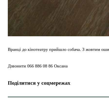
Вранці до кінотеатру прийшло собача. З жовтим ош
Дзвонити 066 886 08 86 Оксана
Поділитися у соцмережах