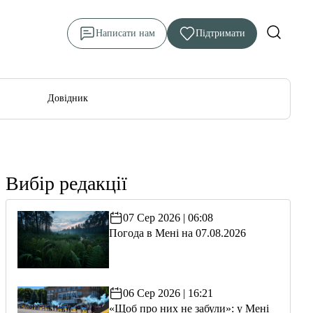
Написати нам
Підтримати
Довідник
Вибір редакції
07 Сер 2026 | 06:08
Погода в Мені на 07.08.2026
06 Сер 2026 | 16:21
«Щоб про них не забули»: у Мені