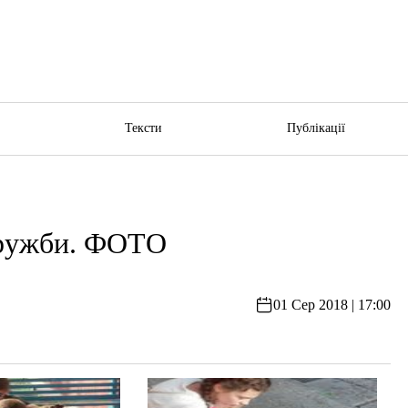
ю
Тексти
Публікації
дружби. ФОТО
01 Сер 2018 | 17:00