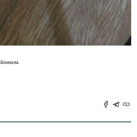
ийником.