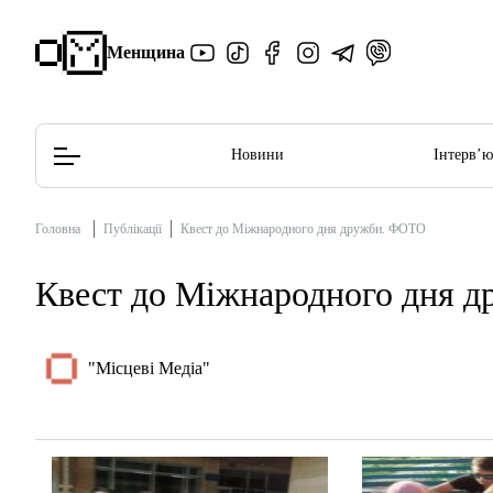
Менщина
Новини
Інтерв’
Головна
Публікації
Квест до Міжнародного дня дружби. ФОТО
Редакційна політика
Етичний кодекс
Квест до Міжнародного дня 
"Місцеві Медіа"