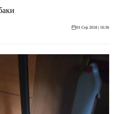
баки
01 Сер 2018 | 16:36