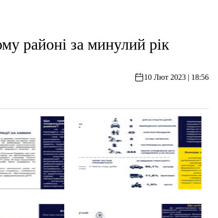
му районі за минулий рік
10 Лют 2023 | 18:56