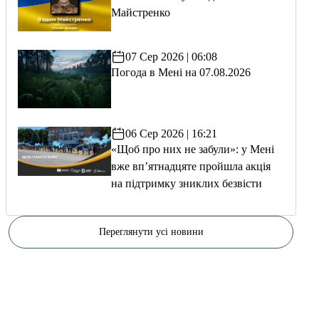
Майстренко
07 Сер 2026 | 06:08
Погода в Мені на 07.08.2026
06 Сер 2026 | 16:21
«Щоб про них не забули»: у Мені
вже вп’ятнадцяте пройшла акція
на підтримку зниклих безвісти
Переглянути усі новини