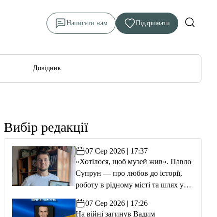
Написати нам
Підтримати
Довідник
Вибір редакції
07 Сер 2026 | 17:37
«Хотілося, щоб музей жив». Павло
Супрун — про любов до історії,
роботу в рідному місті та шлях у
волонтерство
07 Сер 2026 | 17:26
На війні загинув Вадим