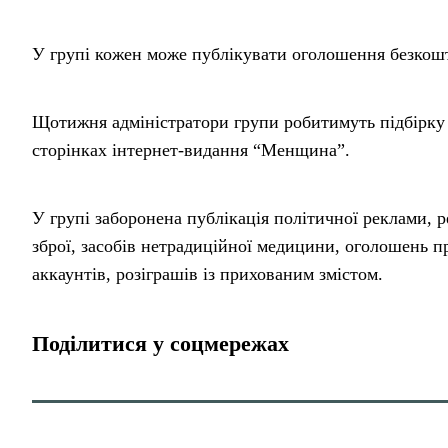
У групі кожен може публікувати оголошення безкошт
Щотижня адміністратори групи робитимуть підбірку 
сторінках інтернет-видання “Менщина”.
У групі заборонена публікація політичної реклами, 
зброї, засобів нетрадиційної медицини, оголошень п
аккаунтів, розіграшів із прихованим змістом.
Поділитися у соцмережах