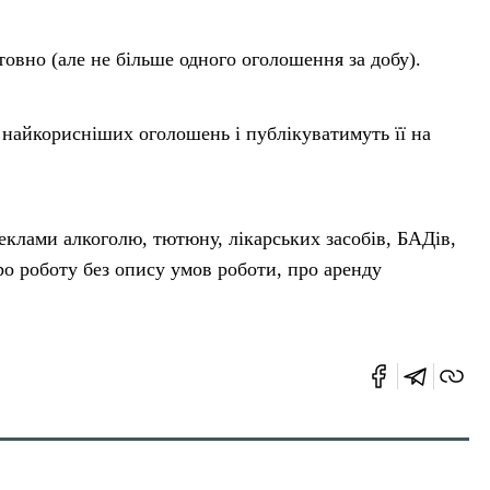
овно (але не більше одного оголошення за добу).
найкорисніших оголошень і публікуватимуть її на
реклами алкоголю, тютюну, лікарських засобів, БАДів,
ро роботу без опису умов роботи, про аренду