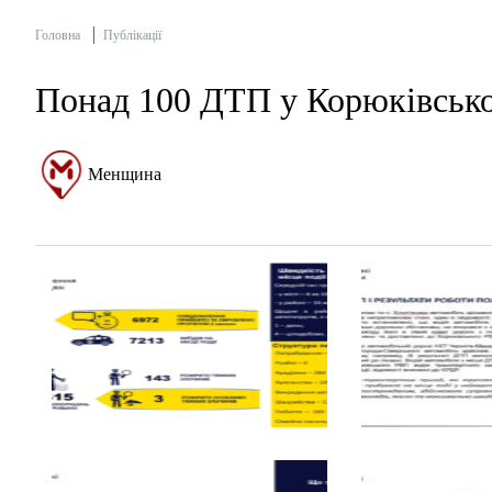
Головна
Публікації
Понад 100 ДТП у Корюківсько
Менщина