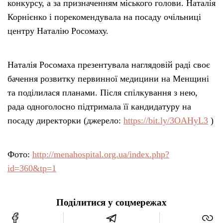
конкурсу, а за призначенням міського голови. Наталія
Корнієнко і порекомендувала на посаду очільниці
центру Наталію Росомаху.
Наталія Росомаха презентувала наглядовій раді своє
бачення розвитку первинної медицини на Менщині
та поділилася планами. Після спілкування з нею,
рада одноголосно підтримала її кандидатуру на
посаду директорки (джерело:
https://bit.ly/3OAHyL3
)
Фото:
http://menahospital.org.ua/index.php?
id=360&tp=1
Поділитися у соцмережах