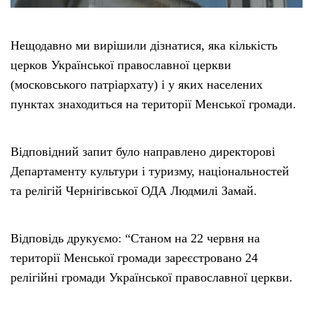
Нещодавно ми вирішили дізнатися, яка кількість
церков Української православної церкви
(московського патріархату) і у яких населених
пунктах знаходиться на території Менської громади.
Відповідний запит було направлено директорові
Департаменту культури і туризму, національностей
та релігій Чернігівської ОДА Людмилі Замай.
Відповідь друкуємо: “Станом на 22 червня на
території Менської громади зареєстровано 24
релігійні громади Української православної церкви.