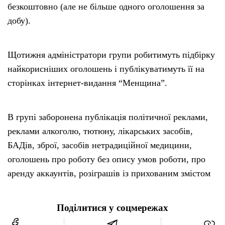
безкоштовно (але не більше одного оголошення за
добу).
Щотижня адміністратори групи робитимуть підбірку
найкорисніших оголошень і публікуватимуть її на
сторінках інтернет-видання “Менщина”.
В групі заборонена публікація політичної реклами,
реклами алкоголю, тютюну, лікарських засобів,
БАДів, зброї, засобів нетрадиційної медицини,
оголошень про роботу без опису умов роботи, про
аренду аккаунтів, розіграшів із прихованим змістом
Поділитися у соцмережах