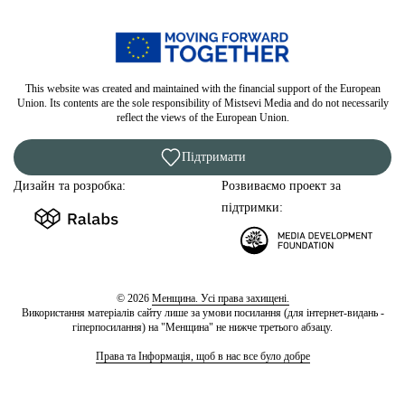
This website was created and maintained with the financial support of the European
Union. Its contents are the sole responsibility of Mistsevi Media and do not necessarily
reflect the views of the European Union.
Підтримати
Дизайн та розробка:
Розвиваємо проект за
підтримки:
© 2026
Менщина. Усі права захищені.
Використання матеріалів сайту лише за умови посилання (для інтернет-видань -
гіперпосилання) на "Менщина" не нижче третього абзацу.
Права та Інформація, щоб в нас все було добре