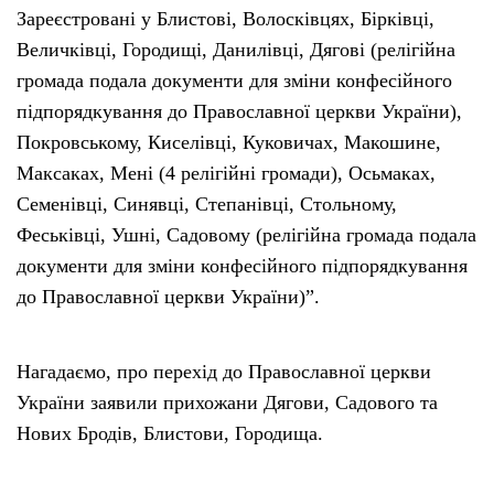
Зареєстровані у Блистові, Волосківцях, Бірківці,
Величківці, Городищі, Данилівці, Дягові (релігійна
громада подала документи для зміни конфесійного
підпорядкування до Православної церкви України),
Покровському, Киселівці, Куковичах, Макошине,
Максаках, Мені (4 релігійні громади), Осьмаках,
Семенівці, Синявці, Степанівці, Стольному,
Феськівці, Ушні, Садовому (релігійна громада подала
документи для зміни конфесійного підпорядкування
до Православної церкви України)”.
Нагадаємо, про перехід до Православної церкви
України заявили прихожани Дягови, Садового та
Нових Бродів, Блистови, Городища.