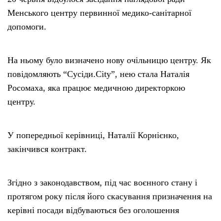
Менського центру первинної медико-санітарної
допомоги.
На ньому було визначено нову очільницю центру. Як
повідомляють “Сусіди.City”, нею стала Наталія
Росомаха, яка працює медичною директоркою
центру.
У попередньої керівниці, Наталії Корнієнко,
закінчився контракт.
Згідно з законодавством, під час воєнного стану і
протягом року після його скасування призначення на
керівні посади відбуваються без оголошення