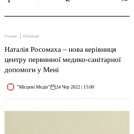
Головна
Публікації
Наталія Росомаха – нова керівниця
центру первинної медико-санітарної
допомоги у Мені
"Місцеві Медіа"
24 Чер 2022 | 15:00