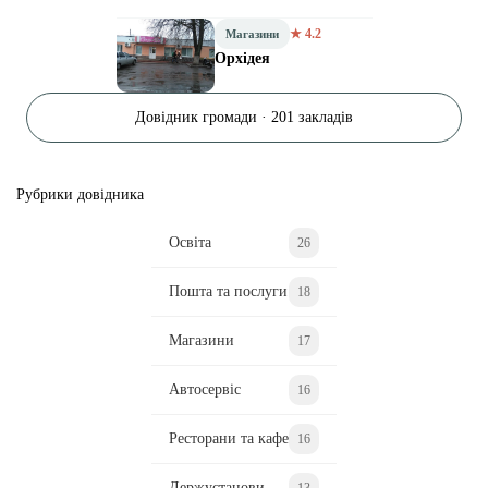
★ 4.2
Магазини
Орхідея
Довідник громади · 201 закладів
Рубрики довідника
Освіта
26
Пошта та послуги
18
Магазини
17
Автосервіс
16
Ресторани та кафе
16
Держустанови
13