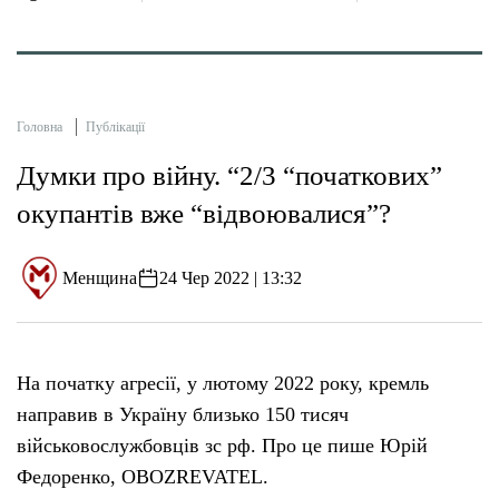
Головна
Публікації
Думки про війну. “2/3 “початкових”
окупантів вже “відвоювалися”?
Менщина
24 Чер 2022 | 13:32
На початку агресії, у лютому 2022 року, кремль
направив в Україну близько 150 тисяч
військовослужбовців зс рф. Про це пише Юрій
Федоренко, OBOZREVATEL.