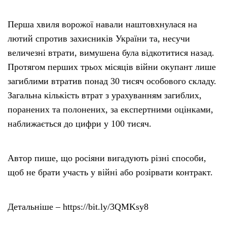
Перша хвиля ворожої навали наштовхнулася на
лютий спротив захисників України та, несучи
величезні втрати, вимушена була відкотитися назад.
Протягом перших трьох місяців війни окупант лише
загиблими втратив понад 30 тисяч особового складу.
Загальна кількість втрат з урахуванням загиблих,
поранених та полонених, за експертними оцінками,
наближається до цифри у 100 тисяч.
Автор пише, що росіяни вигадують різні способи,
щоб не брати участь у війні або розірвати контракт.
Детальніше – https://bit.ly/3QMKsy8