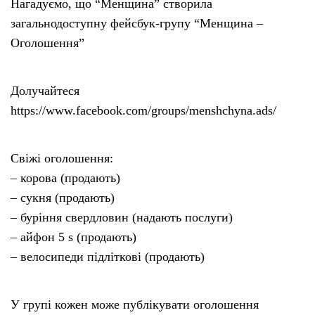
Нагадуємо, що “Менщина” створила
загальнодоступну фейсбук-групу “Менщина –
Оголошення”
Долучайтеся
https://www.facebook.com/groups/menshchyna.ads/
Свіжі оголошення:
– корова (продають)
– сукня (продають)
– буріння свердловин (надають послуги)
– айфон 5 s (продають)
– велосипеди підліткові (продають)
У групі кожен може публікувати оголошення