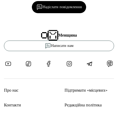
Надіслати повідомлення
Менщина
Написати нам
Про нас
Підтримати «місцевих»
Контакти
Редакційна політика