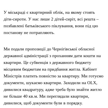
У міськраді є квартирний облік, на якому стоять
діти-сироти. У нас лише 2 дітей-сиріт, всі решта –
позбавлені батьківського піклування, вони під цю
постанову не потрапляють.
Ми подали пропозиції до Чернігівської обласної
державної адміністрації з проханням дати кошти на
квартири. Це субвенція з державного бюджету
місцевим бюджетам на придбання житла. Кабінет
Міністрів платить повністю за квартиру. Ми готуємо
документи, шукаємо квартири. Заходили на ОLX,
дивилися квадратуру, адже треба було знайти житло
не більше 40 кв.м. Ми переглядали квартири,
дивилися, щоб документи були в порядку.