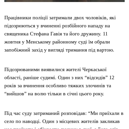
Працівники поліції затримали двох чоловіків, які
підозрюються у вчиненні розбійного нападу на
священика Стефана Гавія та його дружину. 11
жовтня у Менському районному суді їм обрали
запобіжний захід у вигляді тримання під вартою.
Підозрюваними виявилися жителі Черкаської
області, раніше судимі. Один з них “відсидів” 12
років за вчинення особливо тяжких злочинів та
“вийшов” на волю тільки в січні цього року.
Під час суду затриманий розповідав: “Ми приїхали в
село по наводці. Один з місцевих жителів закликав