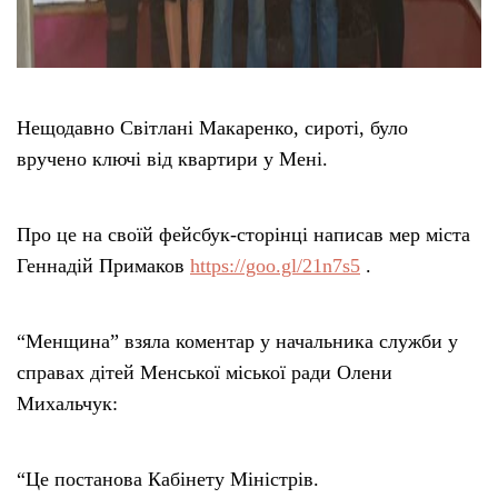
Нещодавно Світлані Макаренко, сироті, було
вручено ключі від квартири у Мені.
Про це на своїй фейсбук-сторінці написав мер міста
Геннадій Примаков
https://goo.gl/21n7s5
.
“Менщина” взяла коментар у начальника служби у
справах дітей Менської міської ради Олени
Михальчук:
“Це постанова Кабінету Міністрів.