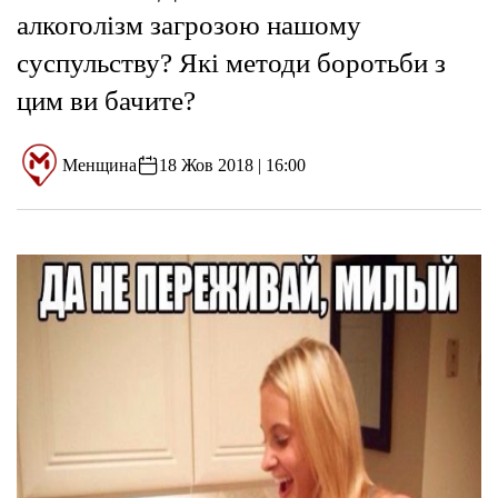
алкоголізм загрозою нашому
суспульству? Які методи боротьби з
цим ви бачите?
Менщина
18 Жов 2018 | 16:00