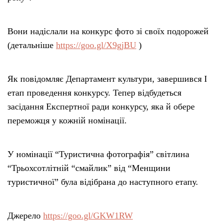
Вони надіслали на конкурс фото зі своїх подорожей
(детальніше
https://goo.gl/X9gjBU
)
Як повідомляє Департамент культури, завершився І
етап проведення конкурсу. Тепер відбудеться
засідання Експертної ради конкурсу, яка й обере
переможця у кожній номінації.
У номінації “Туристична фотографія” світлина
“Трьохсотлітній “смайлик” від “Менщини
туристичної” була відібрана до наступного етапу.
Джерело
https://goo.gl/GKW1RW