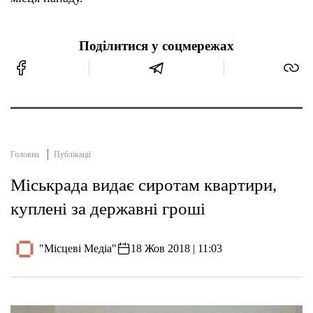
Поділитися у соцмережах
Головна
Публікації
Міськрада видає сиротам квартири,
куплені за державні гроші
"Місцеві Медіа"
18 Жов 2018 | 11:03