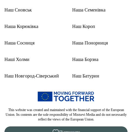
Наш Сновськ
Наша Семенівка
Наша Корюківка
Наш Короп
Наша Сосниця
Наша Понорниця
Наші Холми
Наша Борзна
Наш Новгород-Сіверський
Наш Батурин
This website was created and maintained with the financial support of the European
Union. Its contents are the sole responsibility of Mistsevi Media and do not necessarily
reflect the views of the European Union.