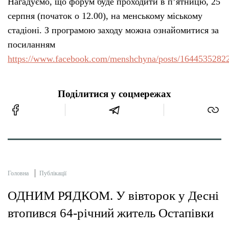
Нагадуємо, що форум буде проходити в п’ятницю, 25
серпня (початок о 12.00), на менському міському
стадіоні. З програмою заходу можна ознайомитися за
посиланням
https://www.facebook.com/menshchyna/posts/1644535282
Поділитися у соцмережах
Головна
Публікації
ОДНИМ РЯДКОМ. У вівторок у Десні
втопився 64-річний житель Остапівки