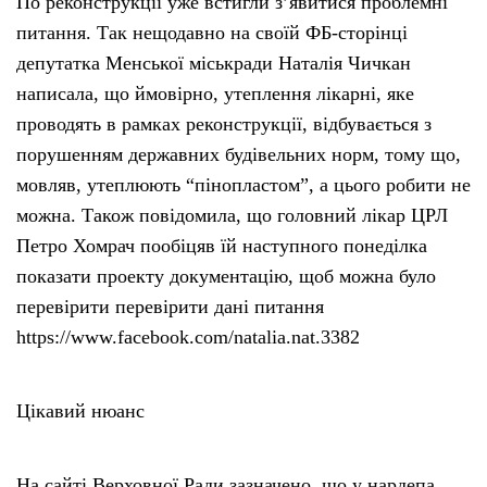
По реконструкції уже встигли з’явитися проблемні
питання. Так нещодавно на своїй ФБ-сторінці
депутатка Менської міськради Наталія Чичкан
написала, що ймовірно, утеплення лікарні, яке
проводять в рамках реконструкції, відбувається з
порушенням державних будівельних норм, тому що,
мовляв, утеплюють “пінопластом”, а цього робити не
можна. Також повідомила, що головний лікар ЦРЛ
Петро Хомрач пообіцяв їй наступного понеділка
показати проекту документацію, щоб можна було
перевірити перевірити дані питання
https://www.facebook.com/natalia.nat.3382
Цікавий нюанс
На сайті Верховної Ради зазначено, що у нардепа