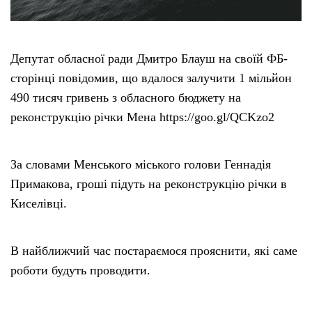
Депутат обласної ради Дмитро Блауш на своїй ФБ-
сторінці повідомив, що вдалося залучити 1 мільйон
490 тисяч гривень з обласного бюджету на
реконструкцію річки Мена https://goo.gl/QCKzo2
За словами Менського міського голови Геннадія
Примакова, гроші підуть на реконструкцію річки в
Киселівці.
В найближчий час постараємося прояснити, які саме
роботи будуть проводити.