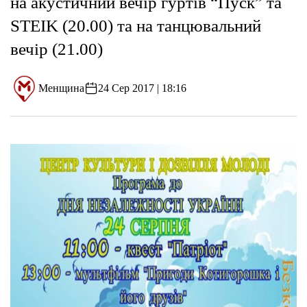
на акустичний вечір гуртів “Пуск” та
STEIK (20.00) та на танцювальний
вечір (21.00)
Менщина
24 Сер 2017 | 18:16