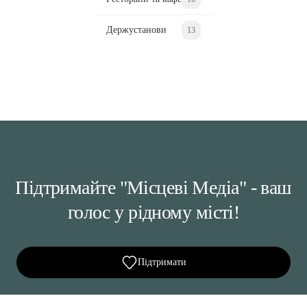
Держустанови
13
Підтримайте "Місцеві Медіа" - ваш
голос у рідному місті!
Підтримати