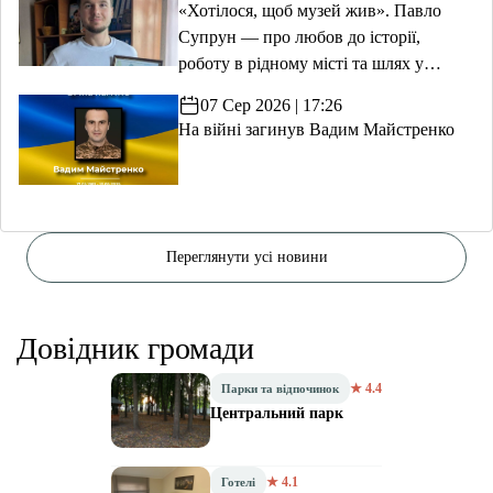
«Хотілося, щоб музей жив». Павло
Супрун — про любов до історії,
роботу в рідному місті та шлях у
волонтерство
07 Сер 2026 | 17:26
На війні загинув Вадим Майстренко
Переглянути усі новини
Довідник громади
★ 4.4
Парки та відпочинок
Центральний парк
★ 4.1
Готелі