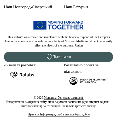
Наш Новгород-Сіверський
Наш Батурин
This website was created and maintained with the financial support of the European
Union. Its contents are the sole responsibility of Mistsevi Media and do not necessarily
reflect the views of the European Union.
Підтримати
Дизайн та розробка:
Розвиваємо проект за
підтримки:
© 2026
Менщина. Усі права захищені.
Використання матеріалів сайту лише за умови посилання (для інтернет-видань -
гіперпосилання) на "Менщина" не нижче третього абзацу.
Права та Інформація, щоб в нас все було добре