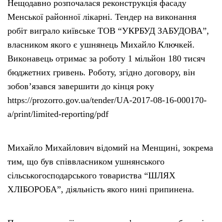
Нещодавно розпочалася реконструкція фасаду
Менської районної лікарні. Тендер на виконання
робіт виграло київське ТОВ “УКРБУД ЗАБУДОВА”,
власником якого є ушнянець Михайло Ключкей.
Виконавець отримає за роботу 1 мільйон 180 тисяч
бюджетних гривень. Роботу, згідно договору, він
зобов’язався завершити до кінця року
https://prozorro.gov.ua/tender/UA-2017-08-16-000170-
a/print/limited-reporting/pdf
Михайло Михайлович відомий на Менщині, зокрема
тим, що був співвласником ушнянського
сільськогосподарського товариства “ШЛЯХ
ХЛІБОРОБА”, діяльність якого нині припинена.