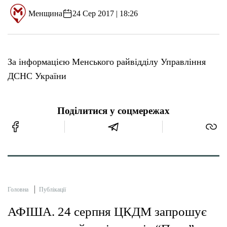
Менщина
24 Сер 2017 | 18:26
За інформацією Менського райвідділу Управління
ДСНС України
Поділитися у соцмережах
Головна
Публікації
АФІША. 24 серпня ЦКДМ запрошує