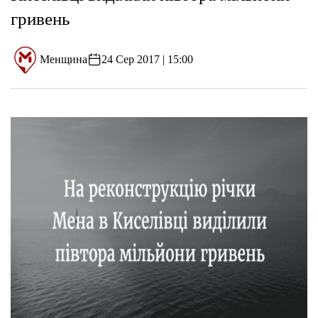
гривень
Менщина
24 Сер 2017 | 15:00