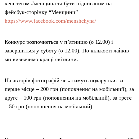
хеш-тегом #менщина та бути підписаним на
фейсбук-сторінку “Менщини”
https://www.facebook.com/menshchyna/
Конкурс розпочнеться у п’ятницю (о 12.00) і
завершиться у суботу (о 12.00). По кількості лайків
ми визначимо кращі світлини.
На авторів фотографій чекатимуть подарунки: за
перше місце – 200 грн (поповнення на мобільний), за
друге – 100 грн (поповнення на мобільний), за третє
– 50 грн (поповнення на мобільний).