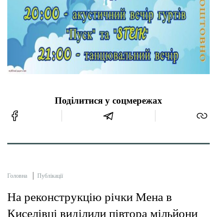
Поділитися у соцмережах
Головна
Публікації
На реконструкцію річки Мена в
Киселівці виділили півтора мільйони