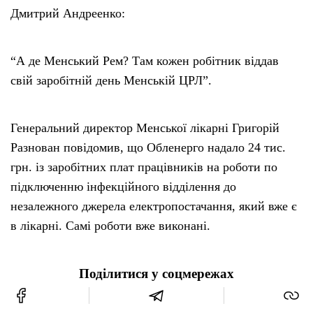
Дмитрий Андреенко:
“А де Менський Рем? Там кожен робітник віддав
свій заробітній день Менській ЦРЛ”.
Генеральний директор Менської лікарні Григорій
Разнован повідомив, що Обленерго надало 24 тис.
грн. із заробітних плат працівників на роботи по
підключенню інфекційного відділення до
незалежного джерела електропостачання, який вже є
в лікарні. Самі роботи вже виконані.
Поділитися у соцмережах