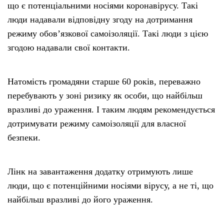
що є потенціальними носіями коронавірусу. Такі
люди надавали відповідну згоду на дотримання
режиму обов’язкової самоізоляції. Такі люди з цією
згодою надавали свої контакти.
Натомість громадяни старше 60 років, переважно
перебувають у зоні ризику як особи, що найбільш
вразливі до ураження. І таким людям рекомендується
дотримувати режиму самоізоляції для власної
безпеки.
Лінк на завантаження додатку отримують лише
люди, що є потенційними носіями вірусу, а не ті, що
найбільш вразливі до його ураження.