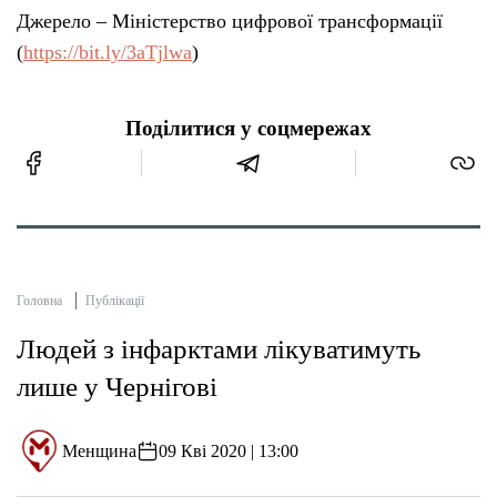
Джерело – Міністерство цифрової трансформації
(
https://bit.ly/3aTjlwa
)
Поділитися у соцмережах
Головна
Публікації
Людей з інфарктами лікуватимуть
лише у Чернігові
Менщина
09 Кві 2020 | 13:00