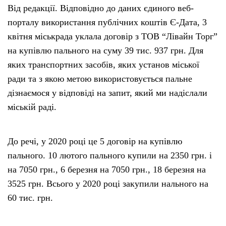
Від редакції. Відповідно до даних єдиного веб-
порталу використання публічних коштів Є-Дата, 3
квітня міськрада уклала договір з ТОВ “Лівайн Торг”
на купівлю пального на суму 39 тис. 937 грн. Для
яких транспортних засобів, яких установ міської
ради та з якою метою використовується пальне
дізнаємося у відповіді на запит, який ми надіслали
міській раді.
До речі, у 2020 році це 5 договір на купівлю
пального. 10 лютого пального купили на 2350 грн. і
на 7050 грн., 6 березня на 7050 грн., 18 березня на
3525 грн. Всього у 2020 році закупили нального на
60 тис. грн.