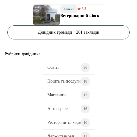
★ 3.3
Аптеки
Ветеринарний кіоск
Довідник громади · 201 закладів
Рубрики довідника
Освіта
26
Пошта та послуги
18
Магазини
17
Автосервіс
16
Ресторани та кафе
16
Держустанови
13