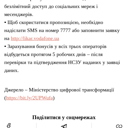
безлімітний доступ до соціальних мереж і
месенджерів.
▪️ Щоб скористатися пропозицією, необхідно
надіслати SMS на номер 7777 або заповнити заявку
на
http://likar.vodafone.ua
▪️ Зарахування бонусів у всіх трьох операторів
відбудеться протягом 5 робочих днів – після
перевірки та підтвердження НСЗУ наданих у заявці
даних.
Джерело – Міністерство цифрової трансформації
(
https://bit.ly/2UPWufa
)
Поділитися у соцмережах