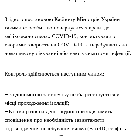
Згідно з постановою Кабінету Міністрів України
такими є: особи, що повернулися з країн, де
зафіксовано спалах COVID-19; контактували з
хворими; хворіють на COVID-19 та перебувають на
домашньому лікуванні або мають симптоми інфекції.
Контроль здійснюється наступним чином:
➖За допомогою застосунку особа реєструється у
місці проходження ізоляції;
➖Кілька разів на день людині приходитимуть
сповіщення про необхідність завантажити
підтвердження перебування вдома (FaceID, селфі та