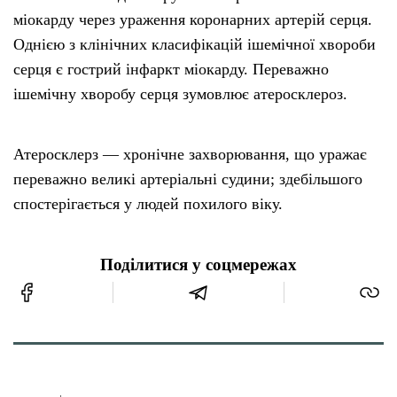
міокарду через ураження коронарних артерій серця.
Однією з клінічних класифікацій ішемічної хвороби
серця є гострий інфаркт міокарду. Переважно
ішемічну хворобу серця зумовлює атеросклероз.
Атеросклерз — хронічне захворювання, що уражає
переважно великі артеріальні судини; здебільшого
спостерігається у людей похилого віку.
Поділитися у соцмережах