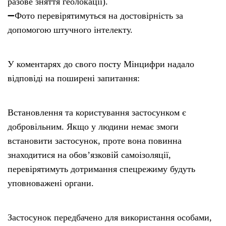
разове зняття геолокації).
➖Фото перевірятимуться на достовірність за
допомогою штучного інтелекту.
У коментарях до свого посту Мінцифри надало
відповіді на поширені запитання:
Встановлення та користування застосунком є
добровільним. Якщо у людини немає змоги
встановити застосунок, проте вона повинна
знаходитися на обов’язковій самоізоляції,
перевірятимуть дотримання спецрежиму будуть
уповноважені органи.
Застосунок передбачено для використання особами,