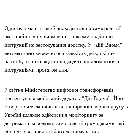
Одному з менян, який знаходиться на самоізоляції
вже прийшло повідомлення, в якому надійшли
інструкції на застосування додатку. У “Дій Вдома”
автоматично визначилося кількість днів, які ще
варто бути в ізоляції та надходять повідомлення з
інструкціями протягом дня.
7 квітня Міністерство цифрової трансформації
презентувало мобільний додаток “Дій Вдома”. Його
створено для запобігання поширенню коронавірусу в
Україні шляхом здійснення моніторингу за
дотриманням режиму самоізоляції громадянами, які
обов’язково повинні його дотримуватися.