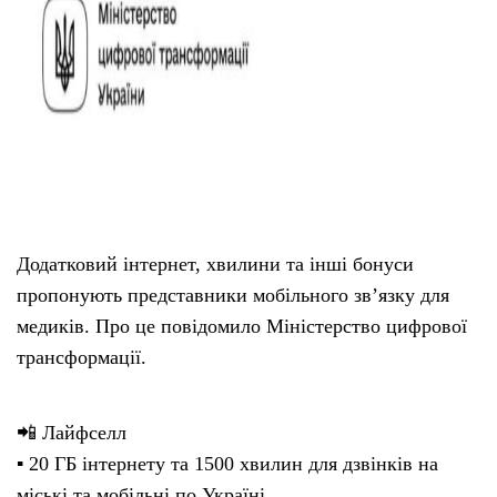
Додатковий інтернет, хвилини та інші бонуси
пропонують представники мобільного зв’язку для
медиків. Про це повідомило Міністерство цифрової
трансформації.
📲 Лайфселл
▪️ 20 ГБ інтернету та 1500 хвилин для дзвінків на
міські та мобільні по Україні