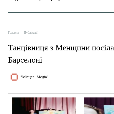
Головна
Публікації
Танцівниця з Менщини посіла 
Барселоні
"Місцеві Медіа"