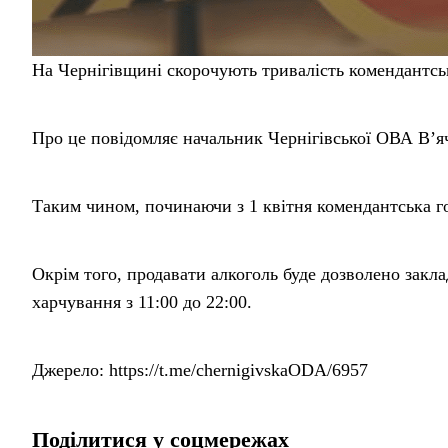
На Чернігівщині скорочують тривалість комендантсь
Про це повідомляє начальник Чернігівської ОВА В’я
Таким чином, починаючи з 1 квітня комендантська го
Окрім того, продавати алкоголь буде дозволено заклад
харчування з 11:00 до 22:00.
Джерело: https://t.me/chernigivskaODA/6957
Поділитися у соцмережах