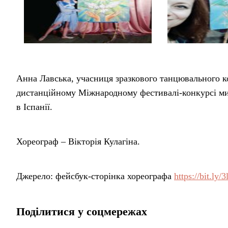
Анна Лавська, учасниця зразкового танцювального к
дистанційному Міжнародному фестивалі-конкурсі 
в Іспанії.
Хореограф – Вікторія Кулагіна.
Джерело: фейсбук-сторінка хореографа
https://bit.ly/
Поділитися у соцмережах