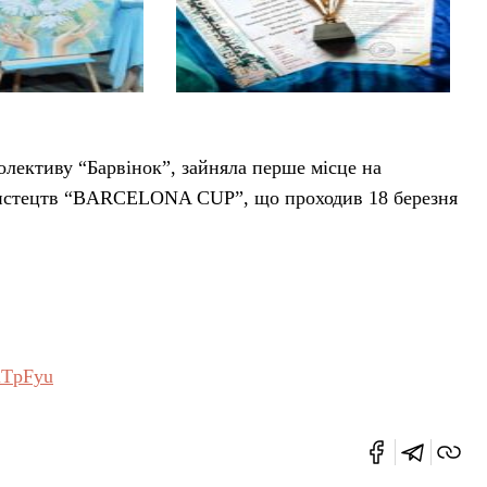
олективу “Барвінок”, зайняла перше місце на
мистецтв “BARCELONA CUP”, що проходив 18 березня
3lTpFyu