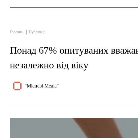
Головна
Публікації
Понад 67% опитуваних вважаю
незалежно від віку
"Місцеві Медіа"