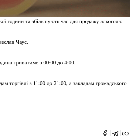
кої години та збільшують час для продажу алкоголю
чеслав Чаус.
дина триватиме з 00:00 до 4:00.
ам торгівлі з 11:00 до 21:00, а закладам громадського