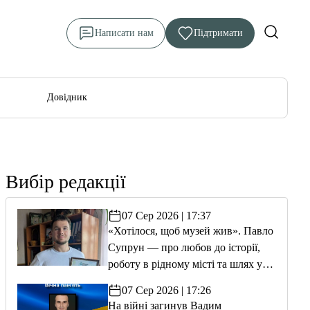
Написати нам
Підтримати
Довідник
Вибір редакції
07 Сер 2026 | 17:37
«Хотілося, щоб музей жив». Павло
Супрун — про любов до історії,
роботу в рідному місті та шлях у
волонтерство
07 Сер 2026 | 17:26
На війні загинув Вадим