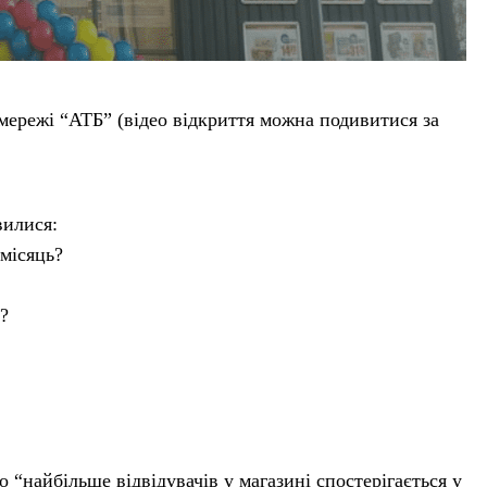
 мережі “АТБ” (відео відкриття можна подивитися за
вилися:
 місяць?
?
о “найбільше відвідувачів у магазині спостерігається у