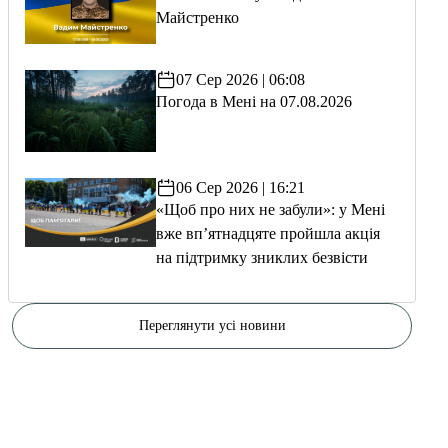
Майстренко
07 Сер 2026 | 06:08
Погода в Мені на 07.08.2026
06 Сер 2026 | 16:21
«Щоб про них не забули»: у Мені
вже вп’ятнадцяте пройшла акція
на підтримку зниклих безвісти
Переглянути усі новини