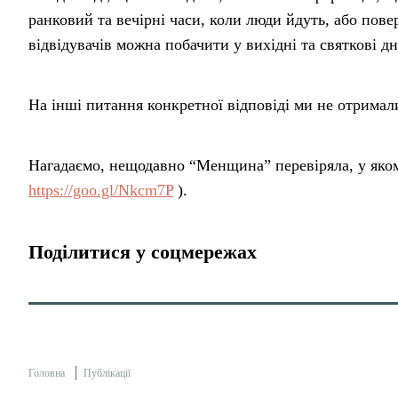
ранковий та вечірні часи, коли люди йдуть, або пове
відвідувачів можна побачити у вихідні та святкові дн
На інші питання конкретної відповіді ми не отримал
Нагадаємо, нещодавно “Менщина” перевіряла, у яком
https://goo.gl/Nkcm7P
).
Поділитися у соцмережах
Головна
Публікації