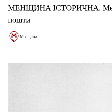
МЕНЩИНА ІСТОРИЧНА. Мена,
пошти
Менщина