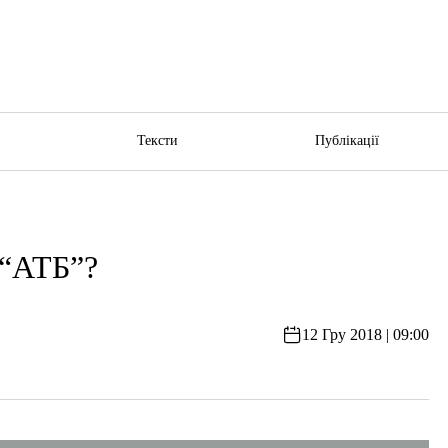
ю
Тексти
Публікації
 “АТБ”?
12 Гру 2018 | 09:00