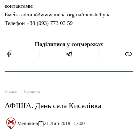
контактами:
Емейл admin@www.mena.org.ua/menshchyna
Телефон +38 (093) 773 03 59
Поділитися у соцмережах
Головна
Публікації
АФІША. День села Киселівка
Менщина
21 Лип 2018 | 13:00