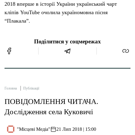
2018 вперше в історії України український чарт
кліпів YouTube очолила україномовна пісня
“Плакала”.
Поділитися у соцмережах
Головна
Публікації
ПОВІДОМЛЕННЯ ЧИТАЧА.
Дослідження села Куковичі
"Місцеві Медіа"
21 Лип 2018 | 15:00