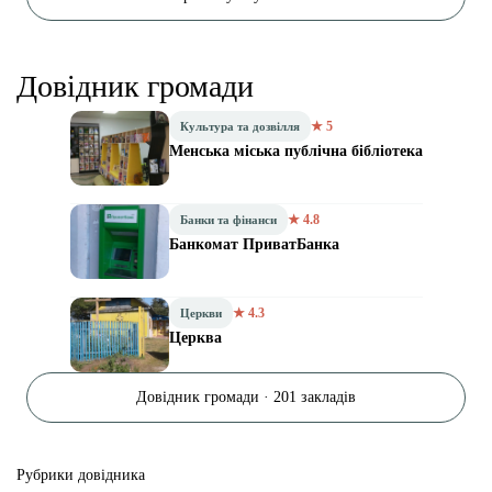
Довідник громади
★ 5
Культура та дозвілля
Менська міська публічна бібліотека
★ 4.8
Банки та фінанси
Банкомат ПриватБанка
★ 4.3
Церкви
Церква
Довідник громади · 201 закладів
Рубрики довідника