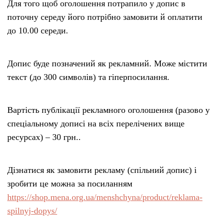
Для того щоб оголошення потрапило у допис в
поточну середу його потрібно замовити й оплатити
до 10.00 середи.
Допис буде позначений як рекламний. Може містити
текст (до 300 символів) та гіперпосилання.
Вартість публікації рекламного оголошення (разово у
спеціальному дописі на всіх перелічених вище
ресурсах) – 30 грн..
Дізнатися як замовити рекламу (спільний допис) і
зробити це можна за посиланням
https://shop.mena.org.ua/menshchyna/product/reklama-
spilnyj-dopys/