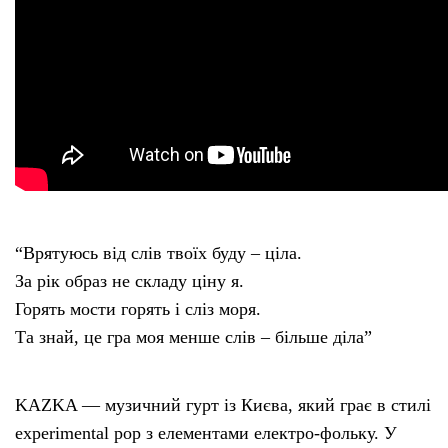
“Врятуюсь від слів твоїх буду – ціла.
За рік образ не складу ціну я.
Горять мости горять і сліз моря.
Та знай, це гра моя менше слів – більше діла”
KAZKA — музичний гурт із Києва, який грає в стилі
experimental pop з елементами електро-фольку. У