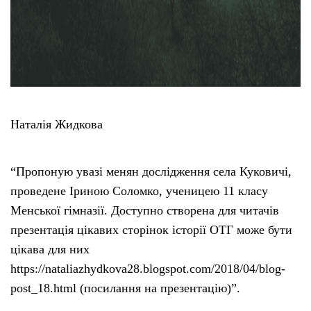
Наталія Жидкова
“Пропоную увазі менян дослідження села Куковичі,
проведене Іриною Соломко, ученицею 11 класу
Менської гімназії. Доступно створена для читачів
презентація цікавих сторінок історії ОТГ може бути
цікава для них
https://nataliazhydkova28.blogspot.com/2018/04/blog-
post_18.html (посилання на презентацію)”.