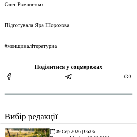
Олег Романенко
Підготувала Яра Шорохова
#менщиналітературна
Поділитися у соцмережах
Вибір редакції
09 Сер 2026 | 06:06