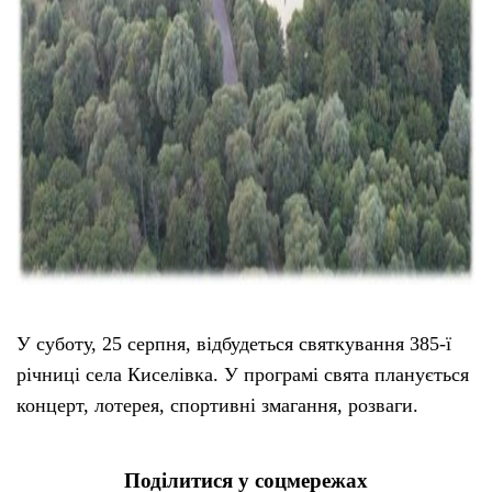
У суботу, 25 серпня, відбудеться святкування 385-ї
річниці села Киселівка. У програмі свята планується
концерт, лотерея, спортивні змагання, розваги.
Поділитися у соцмережах