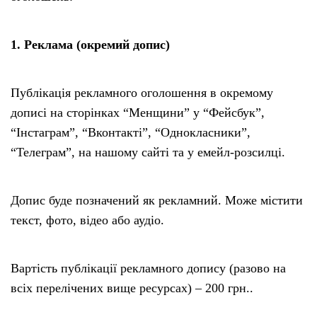
1. Реклама (окремий допис)
Публікація рекламного оголошення в окремому
дописі на сторінках “Менщини” у “Фейсбук”,
“Інстаграм”, “Вконтакті”, “Однокласники”,
“Телеграм”, на нашому сайті та у емейл-розсилці.
Допис буде позначений як рекламний. Може містити
текст, фото, відео або аудіо.
Вартість публікації рекламного допису (разово на
всіх перелічених вище ресурсах) – 200 грн..