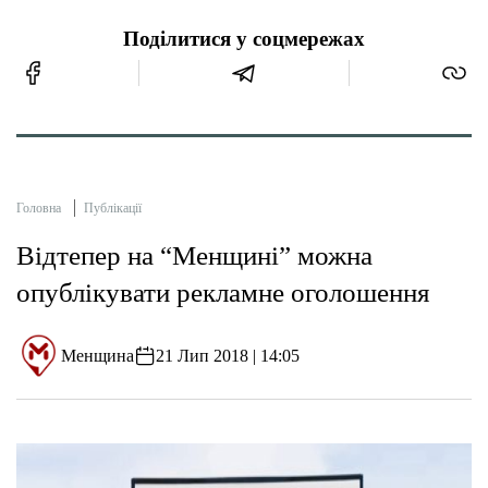
Поділитися у соцмережах
Головна
Публікації
Відтепер на “Менщині” можна
опублікувати рекламне оголошення
Менщина
21 Лип 2018 | 14:05