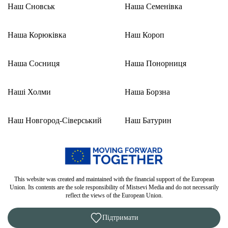
Наш Сновськ
Наша Семенівка
Наша Корюківка
Наш Короп
Наша Сосниця
Наша Понорниця
Наші Холми
Наша Борзна
Наш Новгород-Сіверський
Наш Батурин
This website was created and maintained with the financial support of the European
Union. Its contents are the sole responsibility of Mistsevi Media and do not necessarily
reflect the views of the European Union.
Підтримати