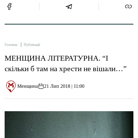
Головна
Публікації
МЕНЩИНА ЛІТЕРАТУРНА. “І
скільки б там на хрести не вішали…”
Менщина
21 Лип 2018 | 11:00