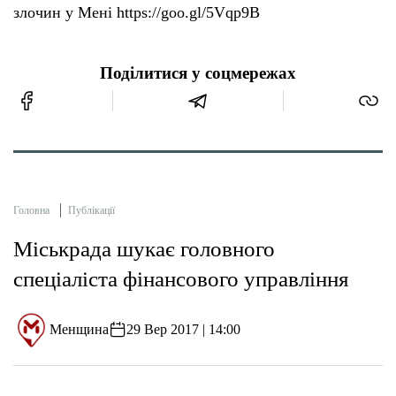
злочин у Мені https://goo.gl/5Vqp9B
Поділитися у соцмережах
Головна
Публікації
Міськрада шукає головного
спеціаліста фінансового управління
Менщина
29 Вер 2017 | 14:00