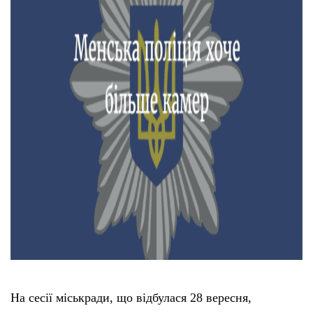
На сесії міськради, що відбулася 28 вересня,