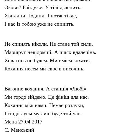
Окови? Байдуже. У тілі дзвенить.
Хвилини. Години. І потяг тікає,
І нас із тобою уже не спинить.
Не спинять ніколи. Не стане той сили.
Маршрут невідомий. А шлях вдалечінь.
Ховатись не будем. Ми вмієм кохати.
Кохання несем ми своє в височінь.
Вагонне кохання. А станція «Любі».
Ми гордо зійдемо. Це фініш для нас.
Кохання між нами. Немає розлуки,
І свідок усьому лиш буде той час.
Мена 27.04.2017
С. Менський