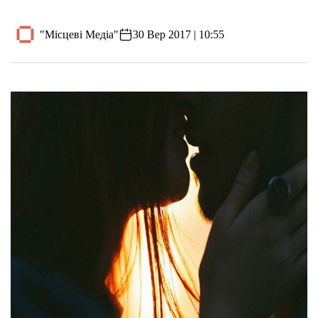
"Місцеві Медіа"
30 Вер 2017 | 10:55