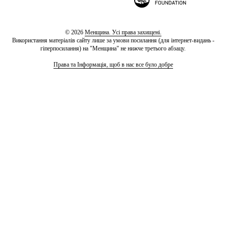
© 2026
Менщина. Усі права захищені.
Використання матеріалів сайту лише за умови посилання (для інтернет-видань -
гіперпосилання) на "Менщина" не нижче третього абзацу.
Права та Інформація, щоб в нас все було добре