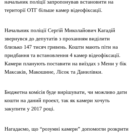
начальник поліції запропонував встановити на
території ОТГ більше камер відеофіксації.
Начальник поліції Сергій Миколайович Кагадій
звернувся до депутатів з проханням виділити
близько 147 тисяч гривень. Кошти мають піти на
придбання та встановлення 4 камер відеофіксації.
Камери планують поставити на виїздах з Мени у бік
Максаків, Макошине, Лісок та Данилівки.
Бюджетна комісія буде вирішувати, чи можливо дати
кошти на даний проект, так як камери хочуть
закупити у 2017 році.
Нагадаємо, що “розумні камери” допомогли розкрити