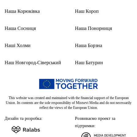
Наша Корюківка
Наш Короп
Наша Сосниця
Наша Понорниця
Наші Холми
Наша Борзна
Наш Новгород-Сіверський
Наш Батурин
This website was created and maintained with the financial support of the European
Union. Its contents are the sole responsibility of Mistsevi Media and do not necessarily
reflect the views of the European Union.
Дизайн та розробка:
Розвиваємо проект за
підтримки: