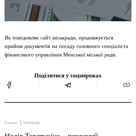
Як повідомляє сайт міськради, продовжується
прийом документів на посаду головного спеціаліста
фінансового управління Менської міської ради.
Поділитися у соцмережах
Головна
Публікації
Надія Таратухіна – почесний