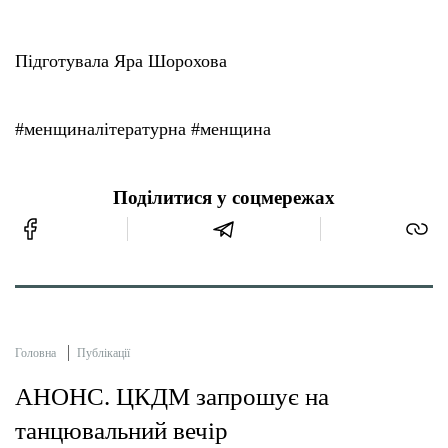
Підготувала Яра Шорохова
#менщиналітературна #менщина
Поділитися у соцмережах
Головна
Публікації
АНОНС. ЦКДМ запрошує на
танцювальний вечір