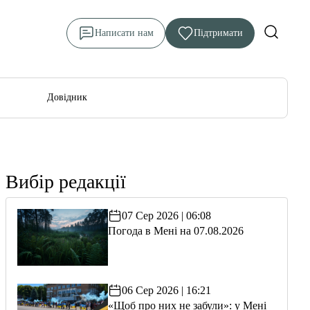
Написати нам
Підтримати
Довідник
Вибір редакції
07 Сер 2026 | 06:08
Погода в Мені на 07.08.2026
06 Сер 2026 | 16:21
«Щоб про них не забули»: у Мені