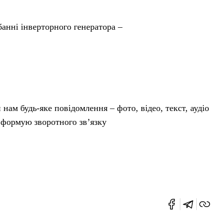
анні інверторного генератора –
ам будь-яке повідомлення – фото, відео, текст, аудіо
 формую зворотного зв’язку