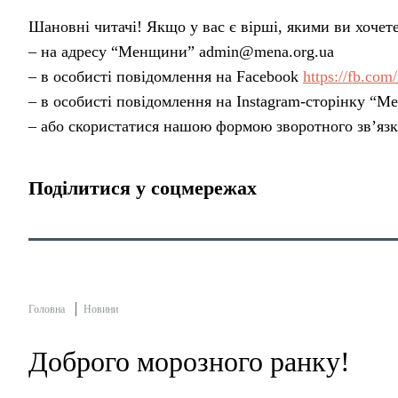
Шановні читачі! Якщо у вас є вірші, якими ви хочете
– на адресу “Менщини” admin@mena.org.ua
– в особисті повідомлення на Facebook
https://fb.co
– в особисті повідомлення на Instagram-сторінку “
– або скористатися нашою формою зворотного зв’яз
Поділитися у соцмережах
Головна
Новини
Доброго морозного ранку!