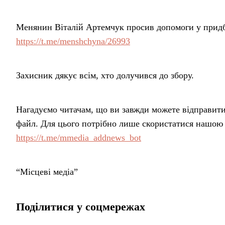
Менянин Віталій Артемчук просив допомоги у придб
https://t.me/menshchyna/26993
Захисник дякує всім, хто долучився до збору.
Нагадуємо читачам, що ви завжди можете відправити н
файл. Для цього потрібно лише скористатися нашою
https://t.me/mmedia_addnews_bot
“Місцеві медіа”
Поділитися у соцмережах