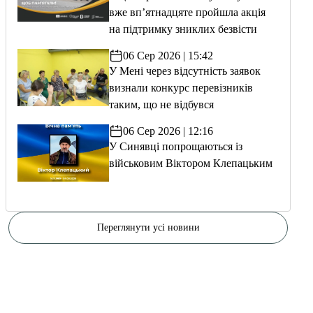
вже вп’ятнадцяте пройшла акція
на підтримку зниклих безвісти
06 Сер 2026 | 15:42
У Мені через відсутність заявок
визнали конкурс перевізників
таким, що не відбувся
06 Сер 2026 | 12:16
У Синявці попрощаються із
військовим Віктором Клепацьким
Переглянути усі новини