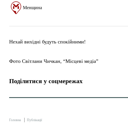
Менщина
Нехай вихідні будуть спокійними!
Фото Світлани Чичкан, “Місцеві медіа”
Поділитися у соцмережах
Головна
Публікації