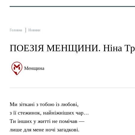
Головна
Новини
ПОЕЗІЯ МЕНЩИНИ. Ніна Тр
Менщина
Ми зіткані з тобою із любові,
з її стежинок, найніжніших чар…
Ти інших у житті не помічав —
лише для мене ночі загадкові.