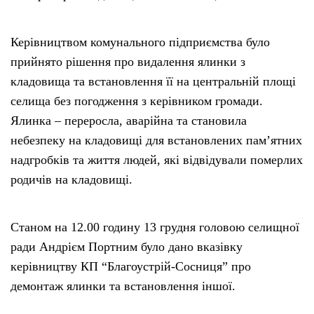
Керівництвом комунального підприємства було
прийнято рішення про видалення ялинки з
кладовища та встановлення її на центральній площі
селища без погодження з керівником громади.
Ялинка – переросла, аварійна та становила
небезпеку на кладовищі для встановлених пам’ятних
надгробків та життя людей, які відвідували померлих
родичів на кладовищі.
Станом на 12.00 годину 13 грудня головою селищної
ради Андрієм Портним було дано вказівку
керівництву КП “Благоустрій-Сосниця” про
демонтаж ялинки та встановлення іншої.