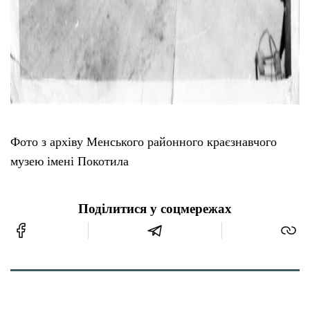
Фото з архіву Менського районного краєзнавчого
музею імені Покотила
Поділитися у соцмережах