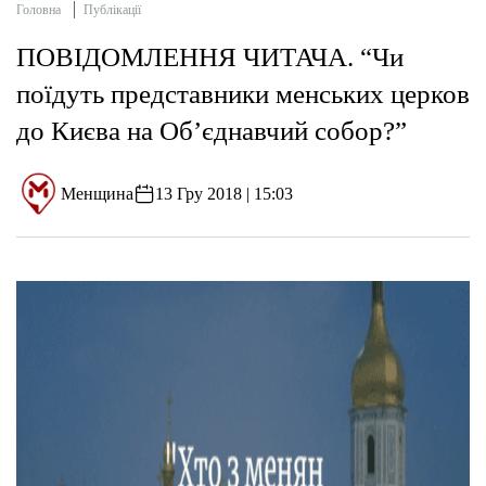
Головна
Публікації
ПОВІДОМЛЕННЯ ЧИТАЧА. “Чи
поїдуть представники менських церков
до Києва на Об’єднавчий собор?”
Менщина
13 Гру 2018 | 15:03