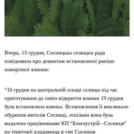
Вчора, 13 грудня, Сосницька селищна рада
повідомила про демонтаж встановленої раніше
новорічної ялинки:
“10 грудня на центральній площі селища під час
приготування до свята відкриття ялинки 19 грудня
була встановлена ялинка. Встановлення її викликало
обурення жителів Сосниці, оскільки вона була
видалена працівниками КП “Благоустрій –Сосниця”
на території кладовища в смт Сосниця.