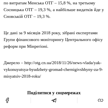
по витратам Менська ОТГ – 15,8 %, на третьому
Сосницька ОТГ – 19,3 %, а найбільше видатків йде у
Сновській ОТГ – 19,3 %.
Це дані за 9 місяців 2018 року, зібрані експертами
Групи фінансового моніторингу Центрального офісу
реформ при Мінрегіоні.
Джерело – http://otg.cn.ua/2018/11/26/news-vlada/yak-
vykonuyutsya-byudzhety-gromad-chernigivshhyny-za-9-
misyatsiv-2018-roku/
Поділитися у соцмережах