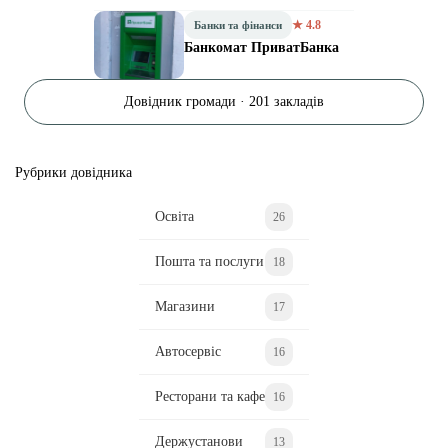
★ 4.8
Банки та фінанси
Банкомат ПриватБанка
Довідник громади · 201 закладів
Рубрики довідника
Освіта
26
Пошта та послуги
18
Магазини
17
Автосервіс
16
Ресторани та кафе
16
Держустанови
13