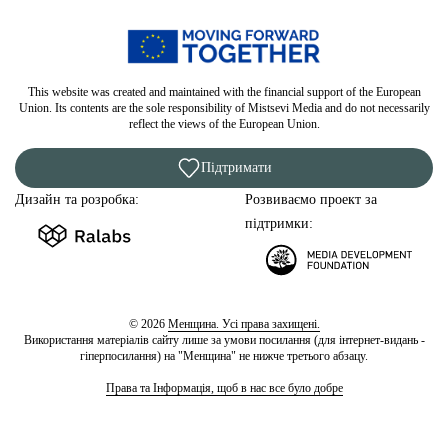
This website was created and maintained with the financial support of the European
Union. Its contents are the sole responsibility of Mistsevi Media and do not necessarily
reflect the views of the European Union.
Підтримати
Дизайн та розробка:
Розвиваємо проект за
підтримки:
© 2026
Менщина. Усі права захищені.
Використання матеріалів сайту лише за умови посилання (для інтернет-видань -
гіперпосилання) на "Менщина" не нижче третього абзацу.
Права та Інформація, щоб в нас все було добре