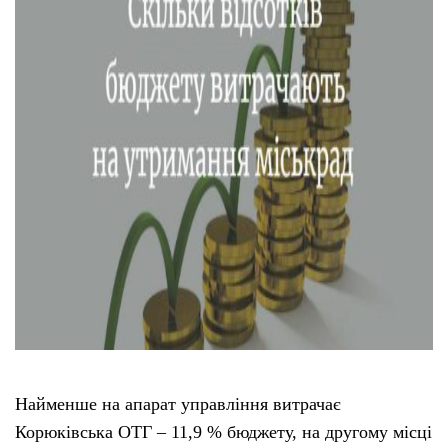
Найменше на апарат управління витрачає
Корюківська ОТГ – 11,9 % бюджету, на другому місці