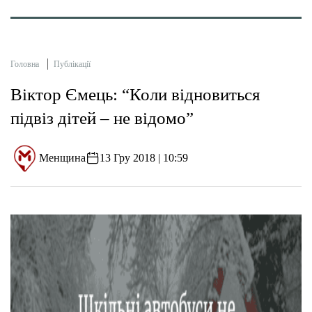
Головна
Публікації
Віктор Ємець: “Коли відновиться
підвіз дітей – не відомо”
Менщина
13 Гру 2018 | 10:59