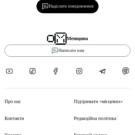
Надіслати повідомлення
Менщина
Написати нам
Про нас
Підтримати «місцевих»
Контакти
Редакційна політика