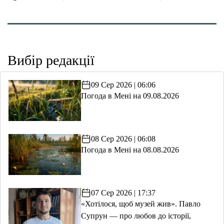
Вибір редакції
09 Сер 2026 | 06:06
Погода в Мені на 09.08.2026
08 Сер 2026 | 06:08
Погода в Мені на 08.08.2026
07 Сер 2026 | 17:37
«Хотілося, щоб музей жив». Павло
Супрун — про любов до історії,