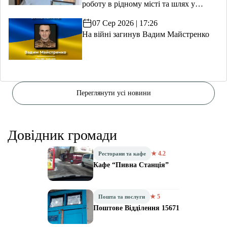
роботу в рідному місті та шлях у
волонтерство
07 Сер 2026 | 17:26
На війні загинув Вадим Майстренко
Переглянути усі новини
Довідник громади
★ 4.2
Ресторани та кафе
Кафе “Пивна Станція”
★ 5
Пошта та послуги
Поштове Відділення 15671