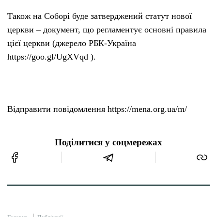
Також на Соборі буде затверджений статут нової
церкви – документ, що регламентує основні правила
цієї церкви (джерело РБК-Україна
https://goo.gl/UgXVqd ).
Відправити повідомлення https://mena.org.ua/m/
Поділитися у соцмережах