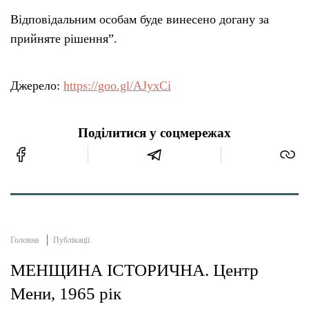
Відповідальним особам буде винесено догану за
прийняте рішення”.
Джерело:
https://goo.gl/AJyxCi
Поділитися у соцмережах
Головна
Публікації
МЕНЩИНА ІСТОРИЧНА. Центр
Мени, 1965 рік