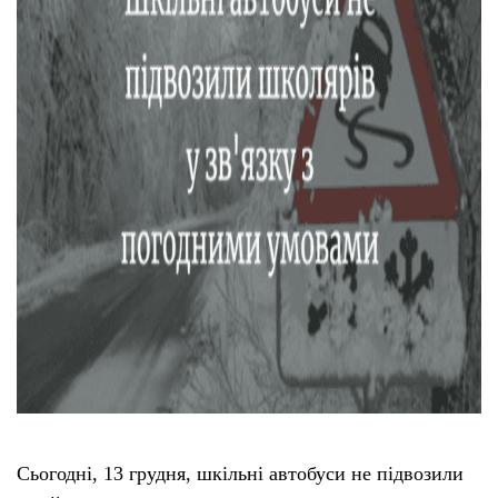
Сьогодні, 13 грудня, шкільні автобуси не підвозили