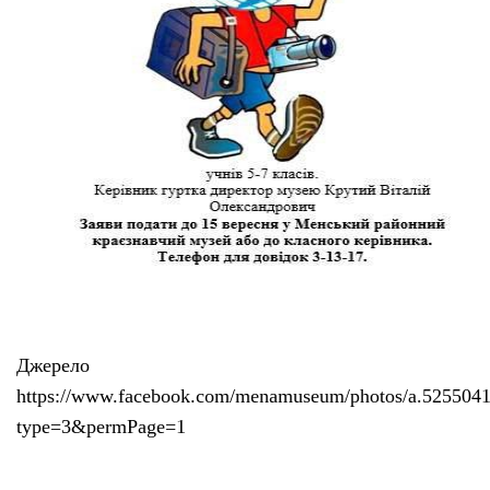
Джерело
https://www.facebook.com/menamuseum/photos/a.52550
type=3&permPage=1