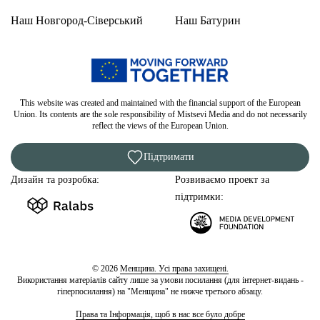
Наш Новгород-Сіверський
Наш Батурин
This website was created and maintained with the financial support of the European
Union. Its contents are the sole responsibility of Mistsevi Media and do not necessarily
reflect the views of the European Union.
Підтримати
Дизайн та розробка:
Розвиваємо проект за
підтримки:
© 2026
Менщина. Усі права захищені.
Використання матеріалів сайту лише за умови посилання (для інтернет-видань -
гіперпосилання) на "Менщина" не нижче третього абзацу.
Права та Інформація, щоб в нас все було добре