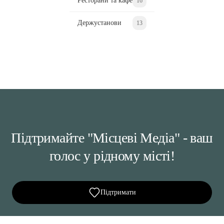
Ресторани та кафе
16
Держустанови
13
Підтримайте "Місцеві Медіа" - ваш
голос у рідному місті!
Підтримати