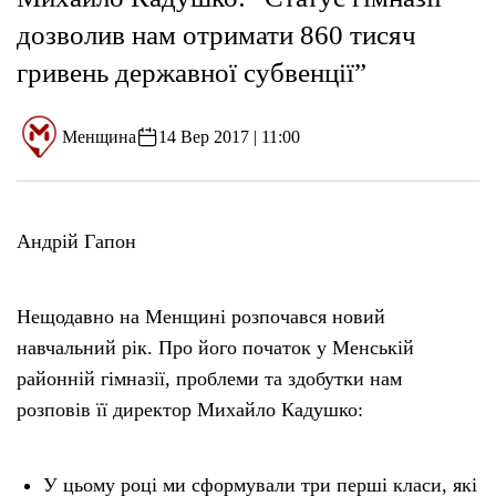
дозволив нам отримати 860 тисяч
гривень державної субвенції”
Менщина
14 Вер 2017 | 11:00
Андрій Гапон
Нещодавно на Менщині розпочався новий
навчальний рік. Про його початок у Менській
районній гімназії, проблеми та здобутки нам
розповів її директор Михайло Кадушко:
У цьому році ми сформували три перші класи, які