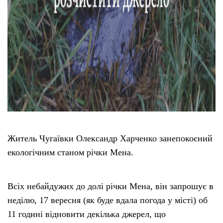
Житель Чугаївки Олександр Харченко занепокоєний
екологічним станом річки Мена.
Всіх небайдужих до долі річки Мена, він запрошує в
неділю, 17 вересня (як буде вдала погода у місті) об
11 годині відновити декілька джерел, що