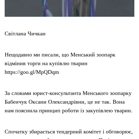
Світлана Чичкан
Нещодавно ми писали, що Менський зоопарк
відмінив торги на купівлю тварин
https://goo.gl/MpQDqm
За словами юрист-консультанта Менського зоопарку
Бабенчук Оксани Олександрівни, це не так. Вона
нам пояснила принцип роботи із закупівлею тварин.
Спочатку збирається тендерний комітет і обговорює,