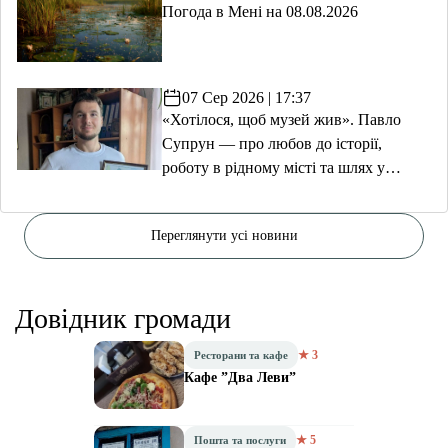
Погода в Мені на 08.08.2026
07 Сер 2026 | 17:37
«Хотілося, щоб музей жив». Павло
Супрун — про любов до історії,
роботу в рідному місті та шлях у
волонтерство
Переглянути усі новини
Довідник громади
★ 3
Ресторани та кафе
Кафе ”Два Леви”
★ 5
Пошта та послуги