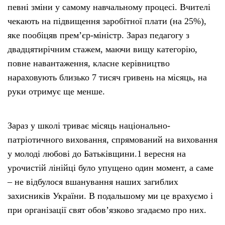
певні зміни у самому навчальному процесі. Вчителі
чекають на підвищення заробітної плати (на 25%),
яке пообіцяв прем’єр-міністр. Зараз педагогу з
двадцятирічним стажем, маючи вищу категорію,
повне навантаження, класне керівництво
нараховують близько 7 тисяч гривень на місяць, на
руки отримує ще менше.
Зараз у школі триває місяць національно-
патріотичного виховання, спрямований на виховання
у молоді любові до Батьківщини.1 вересня на
урочистій лінійці було упущено один момент, а саме
– не відбулося вшанування наших загиблих
захисників України. В подальшому ми це врахуємо і
при організації свят обов’язково згадаємо про них.