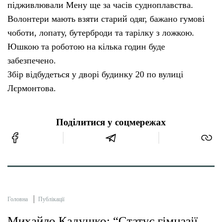
підживлювали Мену ще за часів судноплавства.
Волонтери мають взяти старий одяг, бажано гумові
чоботи, лопату, бутерброди та тарілку з ложкою.
Юшкою та роботою на кілька годин буде
забезпечено.
Збір відбудеться у дворі будинку 20 по вулиці
Лєрмонтова.
Поділитися у соцмережах
Головна
Публікації
Михайло Кадушко: “Статус гімназії