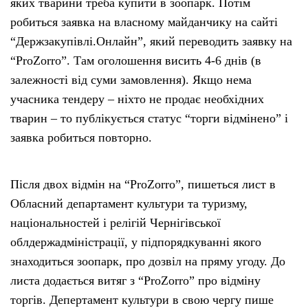
яких тварини треба купити в зоопарк. Потім
робиться заявка на власному майданчику на сайті
“Держзакупівлі.Онлайн”, який переводить заявку на
“ProZorro”. Там оголошення висить 4-6 днів (в
залежності від суми замовлення). Якщо нема
учасника тендеру – ніхто не продає необхідних
тварин – то публікується статус “торги відмінено” і
заявка робиться повторно.
Після двох відмін на “ProZorro”, пишеться лист в
Обласний департамент культури та туризму,
національностей і релігій Чернігівської
облдержадміністрації, у підпорядкуванні якого
знаходиться зоопарк, про дозвіл на пряму угоду. До
листа додається витяг з “ProZorro” про відміну
торгів. Депертамент культури в свою чергу пише