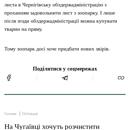
листа в Чернігівську облдержадміністрацію з
проханням задовольнити лист з зоопарку. І лише
після згоди облдержадміністрації можна купувати
тварин на пряму.
Тому зоопарк досі хоче придбати нових звірів.
Поділитися у соцмережах
Головна
Публікації
На Чугаївці хочуть розчистити