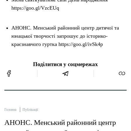
https://goo.gl/VzcEUq
АНОНС. Менський районний центр дитячої та
юнацької творчості запрошує до історико-
краєзнавчого гуртка https://goo.gl/ivSk4p
Поділитися у соцмережах
Головна
Публікації
АНОНС. Менський районний центр