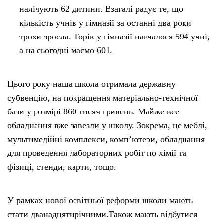
налічують 62 дитини. Взагалі радує те, що
кількість учнів у гімназії за останні два роки
трохи зросла. Торік у гімназії навчалося 594 учні,
а на сьогодні маємо 601.
Цього року наша школа отримала державну
субвенцію, на покращення матеріально-технічної
бази у розмірі 860 тисяч гривень. Майже все
обладнання вже завезли у школу. Зокрема, це меблі,
мультимедійні комплекси, комп’ютери, обладнання
для проведення лабораторних робіт по хімії та
фізиці, стенди, карти, тощо.
У рамках нової освітньої реформи школи мають
стати дванадцятирічними.Також мають відбутися