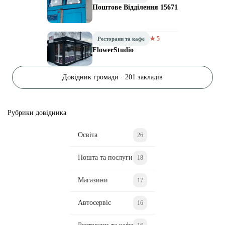
Поштове Відділення 15671
★ 5
Ресторани та кафе
FlowerStudio
Довідник громади · 201 закладів
Рубрики довідника
Освіта
26
Пошта та послуги
18
Магазини
17
Автосервіс
16