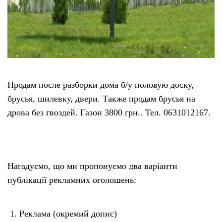
Продам после разборки дома б/у половую доску,
брусья, шилевку, двери. Также продам брусья на
дрова без гвоздей. Газон 3800 грн.. Тел. 0631012167.
Нагадуємо, що ми пропонуємо два варіанти
публікації рекламних оголошень:
Реклама (окремий допис)