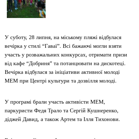
У суботу, 28 липня, на міському пляжі відбулася
вечірка у стилі “Гаваї”. Всі бажаючі могли взяти
участь у розважальних конкурсах, отримати призи
від кафе “Добриня” та потанцювати на дискотеці.
Вечірка відбулася за ініціативи активної молоді
МЕМ при Центрі культури та дозвілля молоді.
У програмі брали участь активісти МЕМ,
паркуристи Федя Трало та Сергій Кушнеренко,
діджей Давид, а також Артем та Ілля Тихонови.