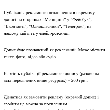
Публікація рекламного оголошення в окремому
дописі на сторінках “Менщини” у “Фейсбук”,
“Вконтакті”, “Однокласники”, “Телеграм”, на
нашому сайті та у емейл-розсилці.
Допис буде позначений як рекламний. Може містити
текст, фото, відео або аудіо.
Вартість публікації рекламного допису (разово на
всіх перелічених вище ресурсах) – 200 грн..
Дізнатися як замовити рекламу (окремий допис) і
зробити це можна за посиланням