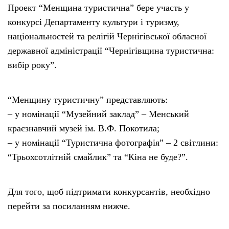
Проект “Менщина туристична” бере участь у
конкурсі Департаменту культури і туризму,
національностей та релігій Чернігівської обласної
державної адміністрації “Чернігівщина туристична:
вибір року”.
“Менщину туристичну” представляють:
– у номінації “Музейний заклад” – Менський
краєзнавчий музей ім. В.Ф. Покотила;
– у номінації “Туристична фотографія” – 2 світлини:
“Трьохсотлітній смайлик” та “Кіна не буде?”.
Для того, щоб підтримати конкурсантів, необхідно
перейти за посиланням нижче.