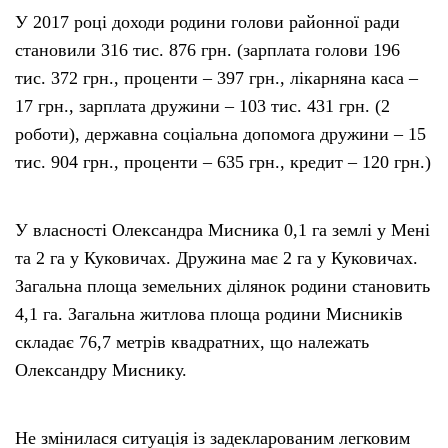
У 2017 році доходи родини голови районної ради
становили 316 тис. 876 грн. (зарплата голови 196
тис. 372 грн., проценти – 397 грн., лікарняна каса –
17 грн., зарплата дружини – 103 тис. 431 грн. (2
роботи), державна соціальна допомога дружини – 15
тис. 904 грн., проценти – 635 грн., кредит – 120 грн.)
У власності Олександра Мисника 0,1 га землі у Мені
та 2 га у Куковичах. Дружина має 2 га у Куковичах.
Загальна площа земельних ділянок родини становить
4,1 га. Загальна житлова площа родини Мисників
складає 76,7 метрів квадратних, що належать
Олександру Миснику.
Не змінилася ситуація із задекларованим легковим