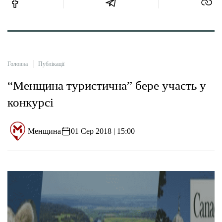
Головна
Публікації
“Менщина туристична” бере участь у
конкурсі
Менщина
01 Сер 2018 | 15:00