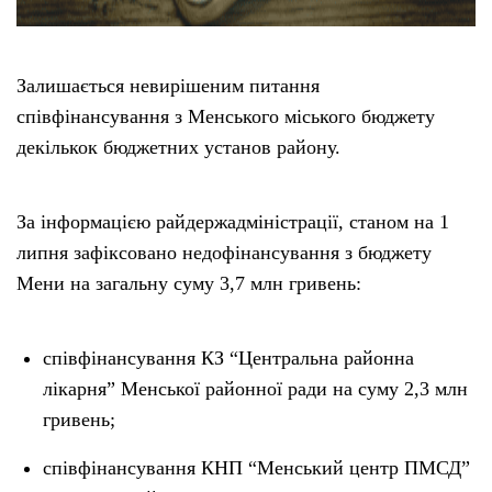
Залишається невирішеним питання
співфінансування з Менського міського бюджету
декількок бюджетних установ району.
За інформацією райдержадміністрації, станом на 1
липня зафіксовано недофінансування з бюджету
Мени на загальну суму 3,7 млн гривень:
співфінансування КЗ “Центральна районна
лікарня” Менської районної ради на суму 2,3 млн
гривень;
співфінансування КНП “Менський центр ПМСД”