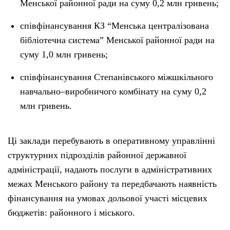
Менської районної ради на суму 0,2 млн гривень;
співфінансування КЗ “Менська централізована
бібліотечна система” Менської районної ради на
суму 1,0 млн гривень;
співфінансування Степанівського міжшкільного
навчально–виробничого комбінату на суму 0,2
млн гривень.
Ці заклади перебувають в оперативному управлінні
структурних підрозділів районної державної
адміністрації, надають послуги в адміністративних
межах Менського району та передбачають наявність
фінансування на умовах дольової участі місцевих
бюджетів: районного і міського.