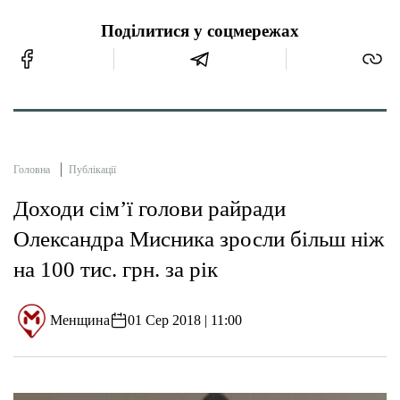
Поділитися у соцмережах
Головна
Публікації
Доходи сім’ї голови райради
Олександра Мисника зросли більш ніж
на 100 тис. грн. за рік
Менщина
01 Сер 2018 | 11:00