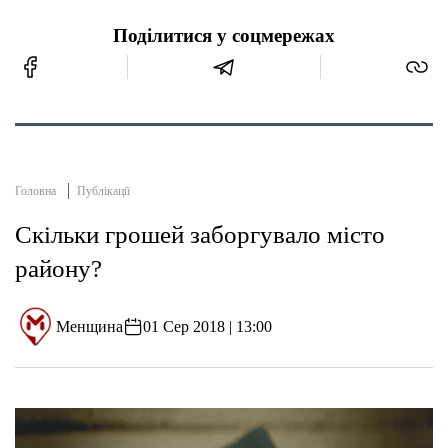
Поділитися у соцмережах
Головна
Публікації
Скільки грошей заборгувало місто
району?
Менщина
01 Сер 2018 | 13:00