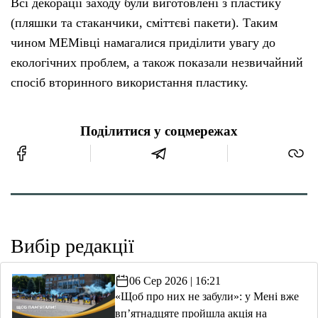
Всі декорації заходу були виготовлені з пластику
(пляшки та стаканчики, сміттєві пакети). Таким
чином МЕМівці намагалися приділити увагу до
екологічних проблем, а також показали незвичайний
спосіб вторинного використання пластику.
Поділитися у соцмережах
Вибір редакції
06 Сер 2026 | 16:21
«Щоб про них не забули»: у Мені вже
вп’ятнадцяте пройшла акція на