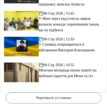
підтримку зниклих безвісти
06 Сер 2026 | 15:42
У Мені через відсутність заявок
визнали конкурс перевізників таким,
що не відбувся
06 Сер 2026 | 12:16
У Синявці попрощаються із
військовим Віктором Клепацьким
06 Сер 2026 | 10:52
Менська міськрада шукає кошти на
мобільні укриття для Мени та сіл
Переглянути усі новини