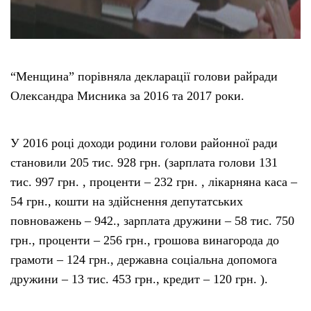
“Менщина” порівняла декларації голови райради
Олександра Мисника за 2016 та 2017 роки.
У 2016 році доходи родини голови районної ради
становили 205 тис. 928 грн. (зарплата голови 131
тис. 997 грн. , проценти – 232 грн. , лікарняна каса –
54 грн., кошти на здійснення депутатських
повноважень – 942., зарплата дружини – 58 тис. 750
грн., проценти – 256 грн., грошова винагорода до
грамоти – 124 грн., державна соціальна допомога
дружини – 13 тис. 453 грн., кредит – 120 грн. ).