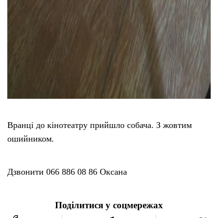
Вранці до кінотеатру прийшло собача. З жовтим
ошийником.
Дзвонити 066 886 08 86 Оксана
Поділитися у соцмережах