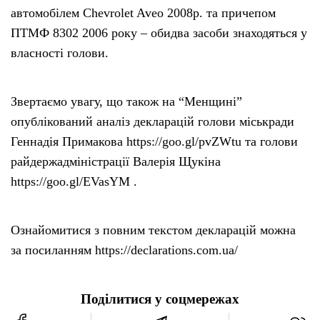
автомобілем Chevrolet Aveo 2008р. та причепом
ПТМФ 8302 2006 року – обидва засоби знаходяться у
власності голови.
Звертаємо увагу, що також на “Менщині”
опублікований аналіз декларацій голови міськради
Геннадія Примакова https://goo.gl/pvZWtu та голови
райдержадміністрації Валерія Щукіна
https://goo.gl/EVasYM .
Ознайомитися з повним текстом декларацій можна
за посиланням https://declarations.com.ua/
Поділитися у соцмережах