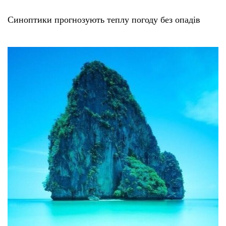
Синоптики прогнозують теплу погоду без опадів