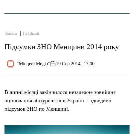
Головна
Публікації
Підсумки ЗНО Менщини 2014 року
"Місцеві Медіа"
19 Сер 2014 | 17:00
В липні місяці закінчилося незалежне зовнішнє
оцінювання абітурієнтів в Україні. Підведемо
підсумок ЗНО по Менщині.