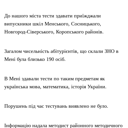
До нашого міста тести здавати приїжджали
випускники шкіл Менського, Сосницького,
Новгород-Сіверського, Коропського районів.
Загалом чисельність абітурієнтів, що склали ЗНО в
Мені була близько 190 осіб.
В Мені здавали тести по таким предметам як
українська мова, математика, історія України.
Порушень під час тестувань виявлено не було.
Інформацію надала методист районного методичного