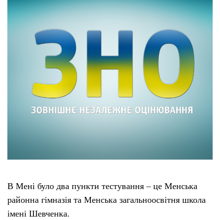
В Мені було два пункти тестування – це Менська
районна гімназія та Менська загальноосвітня школа
імені Шевченка.