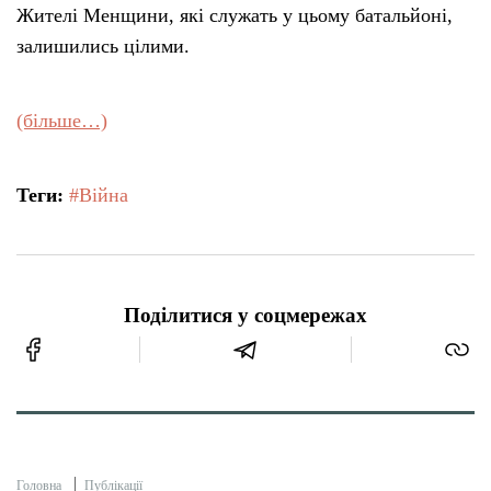
Жителі Менщини, які служать у цьому батальйоні,
залишились цілими.
(більше…)
Теги:
#Війна
Поділитися у соцмережах
Головна
Публікації