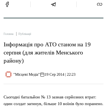
Головна
Публікації
Інформація про АТО станом на 19
серпня (для жителів Менського
району)
"Місцеві Медіа"
19 Сер 2014 | 22:23
Сьогодні батальйон № 13 зазнав серйозних втрат:
один солдат загинув, більше 10 воїнів було поранено.