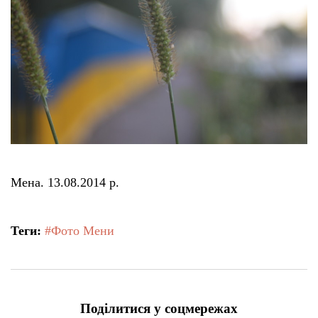
Тендери
Довідник
Контакти
Рекламні прайси
Мена. 13.08.2014 р.
Підтримати «місцевих»
Теги:
#Фото Мени
Редакційна політика
Етичний кодекс
Поділитися у соцмережах