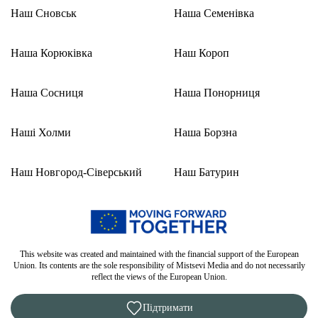
Наш Сновськ
Наша Семенівка
Наша Корюківка
Наш Короп
Наша Сосниця
Наша Понорниця
Наші Холми
Наша Борзна
Наш Новгород-Сіверський
Наш Батурин
This website was created and maintained with the financial support of the European
Union. Its contents are the sole responsibility of Mistsevi Media and do not necessarily
reflect the views of the European Union.
Підтримати