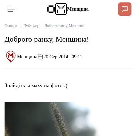
Менщина
Головна
Публікації
Доброго ранку, Менщина!
Доброго ранку, Менщина!
Новини
Підтримати
Менщина
20 Сер 2014 | 09:11
Інтерв’ю
Тексти
Знайдіть комаху на фото :)
Публікації
Про нас
Бюджет