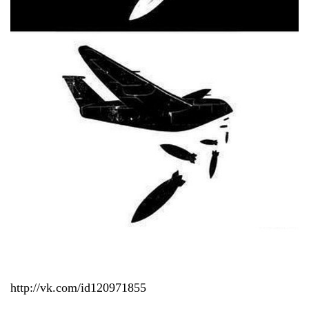
http://vk.com/id120971855