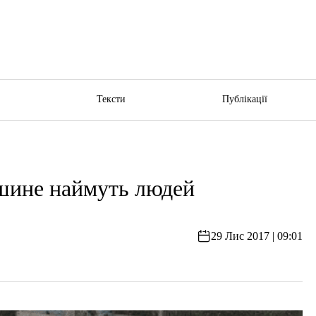
ю
Тексти
Публікації
шине наймуть людей
29 Лис 2017 | 09:01