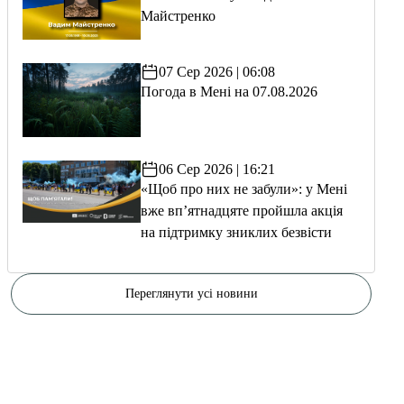
Майстренко
07 Сер 2026 | 06:08
Погода в Мені на 07.08.2026
06 Сер 2026 | 16:21
«Щоб про них не забули»: у Мені
вже вп’ятнадцяте пройшла акція
на підтримку зниклих безвісти
Переглянути усі новини