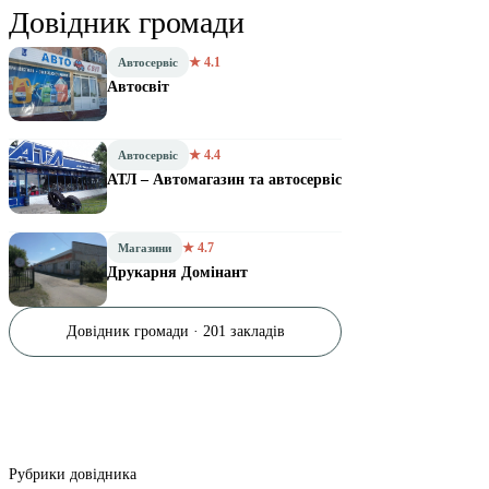
Довідник громади
★ 4.1
Автосервіс
Автосвіт
★ 4.4
Автосервіс
АТЛ – Автомагазин та автосервіс
★ 4.7
Магазини
Друкарня Домінант
Довідник громади · 201 закладів
Рубрики довідника