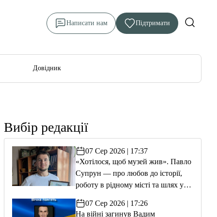
Написати нам
Підтримати
Довідник
Вибір редакції
07 Сер 2026 | 17:37
«Хотілося, щоб музей жив». Павло
Супрун — про любов до історії,
роботу в рідному місті та шлях у
волонтерство
07 Сер 2026 | 17:26
На війні загинув Вадим