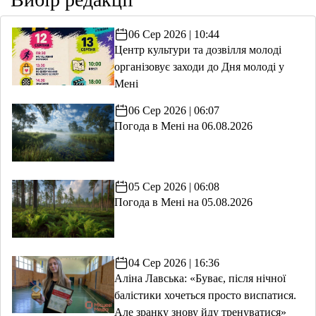
06 Сер 2026 | 10:44
Центр культури та дозвілля молоді
організовує заходи до Дня молоді у
Мені
06 Сер 2026 | 06:07
Погода в Мені на 06.08.2026
05 Сер 2026 | 06:08
Погода в Мені на 05.08.2026
04 Сер 2026 | 16:36
Аліна Лавська: «Буває, після нічної
балістики хочеться просто виспатися.
Але зранку знову йду тренуватися»