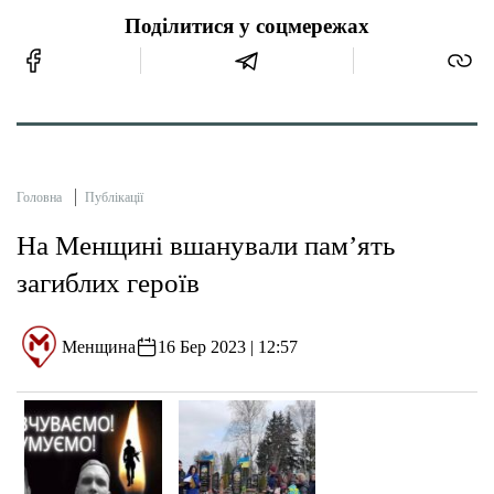
Поділитися у соцмережах
Головна
Публікації
На Менщині вшанували пам’ять
загиблих героїв
Менщина
16 Бер 2023 | 12:57