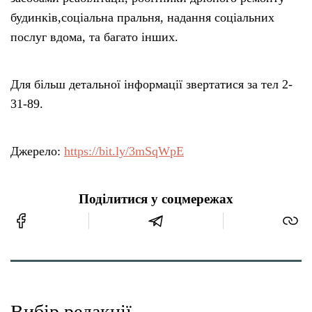
будинків,соціальна пральня, надання соціальних
послуг вдома, та багато інших.
Для більш детальної інформації звертатися за тел 2-
31-89.
Джерело:
https://bit.ly/3mSqWpE
Поділитися у соцмережах
Вибір редакції