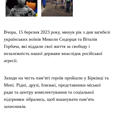
Вчора, 15 березня 2023 року, минув рік з дня загибелі
українських воїнів Миколи Сидорця та Віталія
Горбача, які віддали свої життя за свободу і
незалежність нашої держави внаслідок російської
агресії.
Заходи на честь пам’яті героїв пройшли у Бірківці та
Мені. Рідні, друзі, близькі, представники міської
ради та центру комплектування та соціальної
підтримки зібрались, щоб вшанувати пам’ять
захисників.