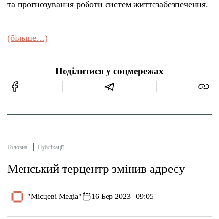
та прогнозування роботи систем життєзабезпечення.
(більше…)
Поділитися у соцмережах
Головна
Публікації
Менський терцентр змінив адресу
"Місцеві Медіа"
16 Бер 2023 | 09:05