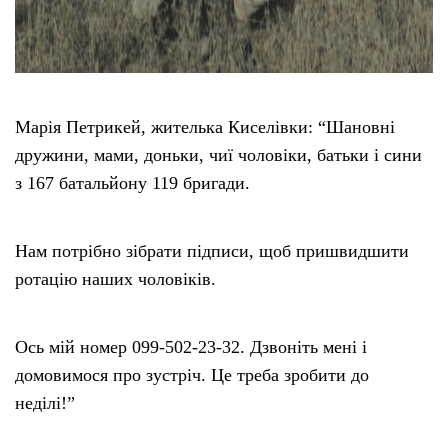
Марія Петрикей, жителька Киселівки: “Шановні
дружини, мами, доньки, чиї чоловіки, батьки і сини
з 167 батальйону 119 бригади.
Нам потрібно зібрати підписи, щоб пришвидшити
ротацію наших чоловіків.
Ось мій номер 099-502-23-32. Дзвоніть мені і
домовимося про зустріч. Це треба зробити до
неділі!”