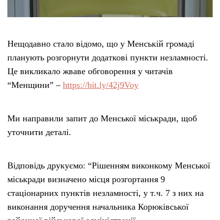
Нещодавно стало відомо, що у Менській громаді
планують розгорнути додаткові пункти незламності.
Це викликало жваве обговорення у читачів
“Менщини” –
https://bit.ly/42j9Voy
Ми направили запит до Менської міськради, щоб
уточнити деталі.
Відповідь друкуємо: “Рішенням виконкому Менської
міськради визначено місця розгортання 9
стаціонарних пунктів незламності, у т.ч. 7 з них на
виконання доручення начальника Корюківської