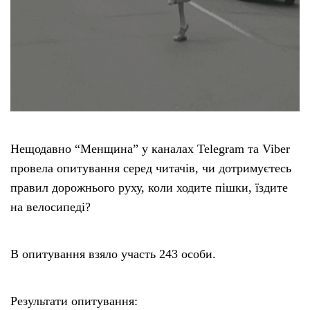
Нещодавно “Менщина” у каналах Telegram та Viber
провела опитування серед читачів, чи дотримуєтесь
правил дорожнього руху, коли ходите пішки, їздите
на велосипеді?
В опитування взяло участь 243 особи.
Результати опитування: