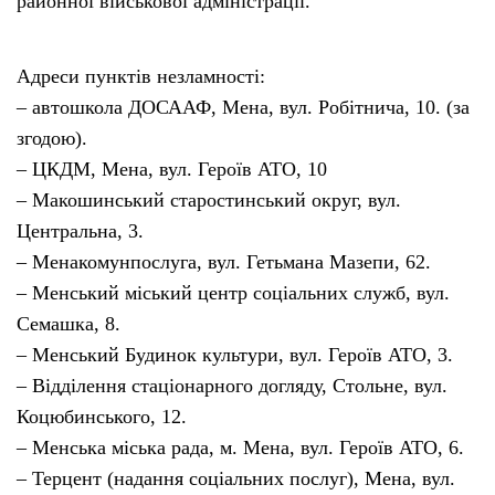
районної військової адміністрації.
Адреси пунктів незламності:
– автошкола ДОСААФ, Мена, вул. Робітнича, 10. (за
згодою).
– ЦКДМ, Мена, вул. Героїв АТО, 10
– Макошинський старостинський округ, вул.
Центральна, 3.
– Менакомунпослуга, вул. Гетьмана Мазепи, 62.
– Менський міський центр соціальних служб, вул.
Семашка, 8.
– Менський Будинок культури, вул. Героїв АТО, 3.
– Відділення стаціонарного догляду, Стольне, вул.
Коцюбинського, 12.
– Менська міська рада, м. Мена, вул. Героїв АТО, 6.
– Терцент (надання соціальних послуг), Мена, вул.