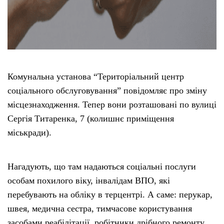
Комунальна установа “Територіальний центр
соціального обслуговування” повідомляє про зміну
місцезнаходження. Тепер вони розташовані по вулиці
Сергія Титаренка, 7 (колишнє приміщення
міськради).
Нагадують, що там надаються соціальні послуги
особам похилого віку, інвалідам ВПО, які
перебувають на обліку в терцентрі. А саме: перукар,
швея, медична сестра, тимчасове користування
засобами реабілітації, робітники дрібного ремонту