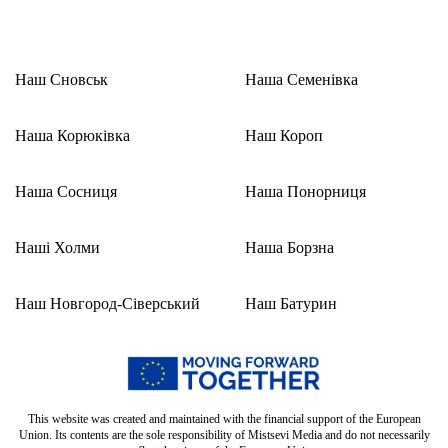
Наш Сновськ
Наша Семенівка
Наша Корюківка
Наш Короп
Наша Сосниця
Наша Понорниця
Наші Холми
Наша Борзна
Наш Новгород-Сіверський
Наш Батурин
This website was created and maintained with the financial support of the European
Union. Its contents are the sole responsibility of Mistsevi Media and do not necessarily