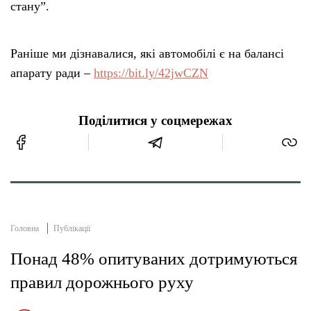
стану”.
Раніше ми дізнавалися, які автомобілі є на балансі
апарату ради –
https://bit.ly/42jwCZN
Поділитися у соцмережах
Головна
Публікації
Понад 48% опитуваних дотримуються
правил дорожнього руху