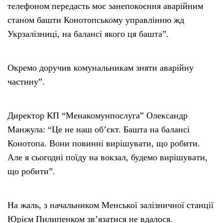
телефоном передасть моє занепокоєння аварійним
станом башти Конотопському управлінню жд
Укрзалізниці, на балансі якого ця башта”.
Окремо доручив комунальникам зняти аварійну
частину”.
Директор КП “Менакомунпослуга” Олександр
Манжула: “Це не наш об’єкт. Башта на балансі
Конотопа. Вони повинні вирішувати, що робити.
Але я сьогодні поїду на вокзал, будемо вирішувати,
що робити”.
На жаль, з начальником Менської залізничної станції
Юрієм Пилипенком зв’язатися не вдалося.