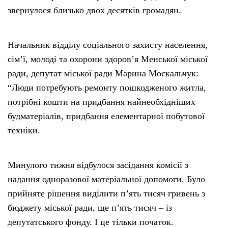
звернулося близько двох десятків громадян.
Начальник відділу соціального захисту населення,
сім’ї, молоді та охорони здоров’я Менської міської
ради, депутат міської ради Марина Москальчук:
“Люди потребують ремонту пошкодженого житла,
потрібні кошти на придбання найнеобхідніших
будматеріалів, придбання елементарної побутової
техніки.
Минулого тижня відбулося засідання комісії з
надання одноразової матеріальної допомоги. Було
прийняте рішення виділити п’ять тисяч гривень з
бюджету міської ради, ще п’ять тисяч – із
депутатського фонду. І це тільки початок.