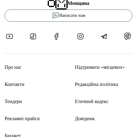
Менщина
Написати нам
Про нас
Підтримати «місцевих»
Контакти
Редакційна політика
Тендери
Етичний кодекс
Рекламні прайси
Довідник
Бюджет