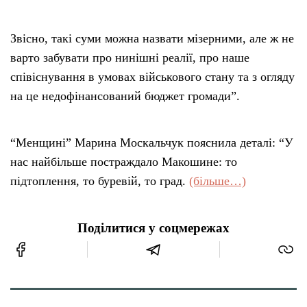
Звісно, такі суми можна назвати мізерними, але ж не
варто забувати про нинішні реалії, про наше
співіснування в умовах військового стану та з огляду
на це недофінансований бюджет громади”.
“Менщині” Марина Москальчук пояснила деталі: “У
нас найбільше постраждало Макошине: то
підтоплення, то буревій, то град.
(більше…)
Поділитися у соцмережах