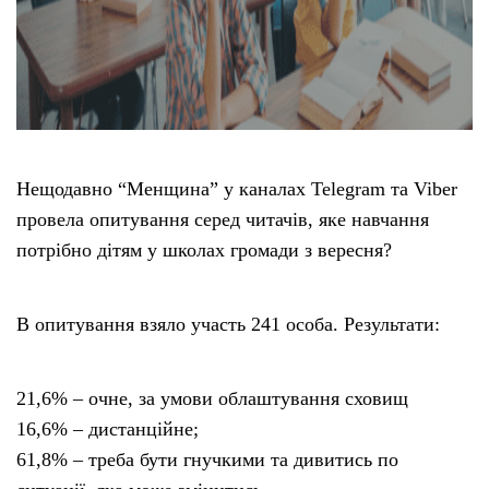
Нещодавно “Менщина” у каналах Telegram та Viber
провела опитування серед читачів, яке навчання
потрібно дітям у школах громади з вересня?
В опитування взяло участь 241 особа. Результати:
21,6% – очне, за умови облаштування сховищ
16,6% – дистанційне;
61,8% – треба бути гнучкими та дивитись по