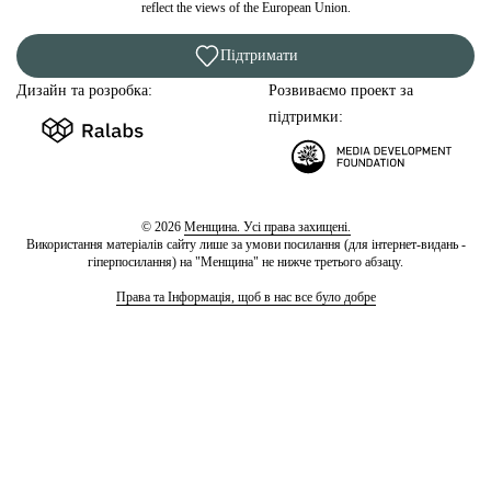
reflect the views of the European Union.
Підтримати
Дизайн та розробка:
Розвиваємо проект за
підтримки:
© 2026
Менщина. Усі права захищені.
Використання матеріалів сайту лише за умови посилання (для інтернет-видань -
гіперпосилання) на "Менщина" не нижче третього абзацу.
Права та Інформація, щоб в нас все було добре