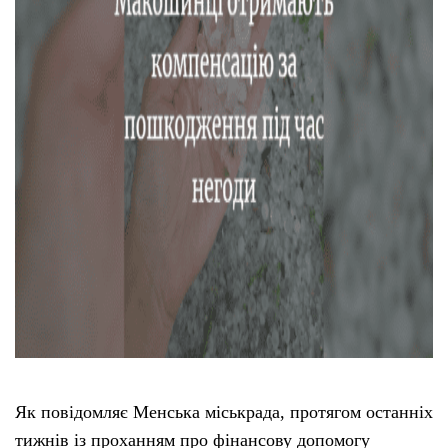
Як повідомляє Менська міськрада, протягом останніх
тижнів із проханням про фінансову допомогу