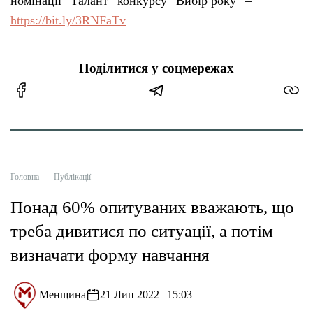
номінації “Талант” конкурсу “Вибір року” –
https://bit.ly/3RNFaTv
Поділитися у соцмережах
Головна
Публікації
Понад 60% опитуваних вважають, що
треба дивитися по ситуації, а потім
визначати форму навчання
Менщина
21 Лип 2022 | 15:03