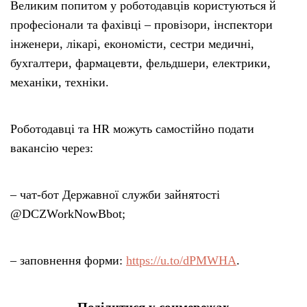
Великим попитом у роботодавців користуються й
професіонали та фахівці – провізори, інспектори
інженери, лікарі, економісти, сестри медичні,
бухгалтери, фармацевти, фельдшери, електрики,
механіки, техніки.
Роботодавці та HR можуть самостійно подати
вакансію через:
– чат-бот Державної служби зайнятості
@DCZWorkNowBbot;
– заповнення форми:
https://u.to/dPMWHA
.