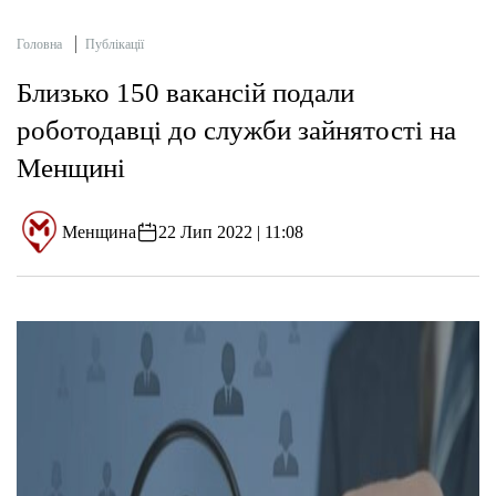
Головна
Публікації
Близько 150 вакансій подали
роботодавці до служби зайнятості на
Менщині
Менщина
22 Лип 2022 | 11:08