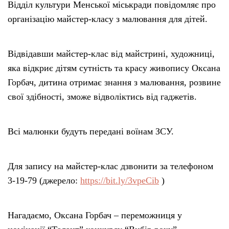
Відділ культури Менської міськради повідомляє про
організацію майстер-класу з малювання для дітей.
Відвідавши майстер-клас від майстрині, художниці,
яка відкриє дітям сутність та красу живопису Оксана
Горбач, дитина отримає знання з малювання, розвине
свої здібності, зможе відволіктись від гаджетів.
Всі малюнки будуть передані воїнам ЗСУ.
Для запису на майстер-клас дзвонити за телефоном
3-19-79 (джерело:
https://bit.ly/3vpeCib
)
Нагадаємо, Оксана Горбач – переможниця у