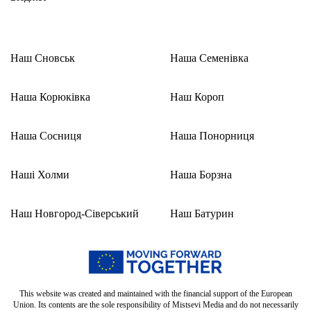
Наш Сновськ
Наша Семенівка
Наша Корюківка
Наш Короп
Наша Сосниця
Наша Понорниця
Наші Холми
Наша Борзна
Наш Новгород-Сіверський
Наш Батурин
This website was created and maintained with the financial support of the European
Union. Its contents are the sole responsibility of Mistsevi Media and do not necessarily