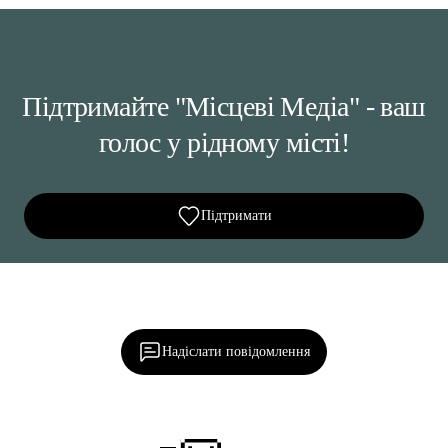
Підтримайте "Місцеві Медіа" - ваш
голос у рідному місті!
Підтримати
Ділися важливим, став запитання, обговорюй з
редакцією!
Надіслати повідомлення