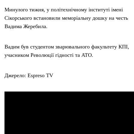
Минулого тижня, у політехнічному інституті імені
Сікорського встановили меморіальну дошку на честь
Вадима Жеребила.
Вадим був студентом зварювального факультету КПІ,
учасником Революції гідності та АТО.
Джерело: Espreso TV