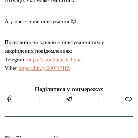
ситуації, яка може змінитись
А у нас – нове опитування 😉
Посилання на канали – опитування там у
закріплених повідомленнях:
Telegram
https://t.me/menshchyna
Viber
https://bit.ly/2ACtEHZ
Поділитися у соцмережах