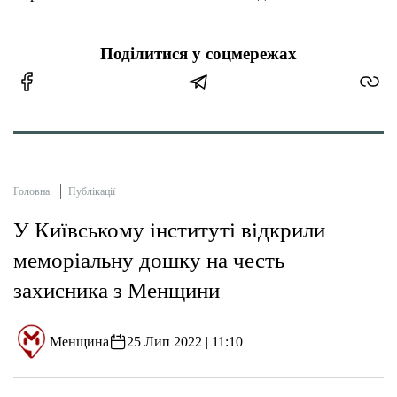
Поділитися у соцмережах
Головна
Публікації
У Київському інституті відкрили
меморіальну дошку на честь
захисника з Менщини
Менщина
25 Лип 2022 | 11:10