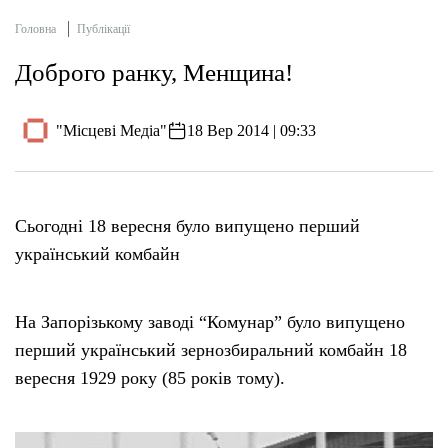
Головна
Публікації
Доброго ранку, Менщина!
"Місцеві Медіа"
18 Вер 2014 | 09:33
Сьогодні 18 вересня було випущено перший
український комбайн
На Запорізькому заводі “Комунар” було випущено
перший український зернозбиральний комбайн 18
вересня 1929 року (85 років тому).