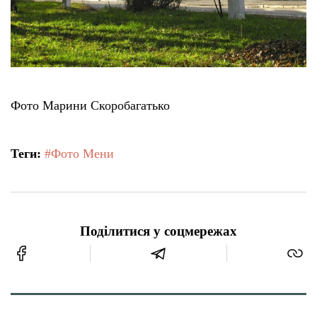
Фото Марини Скоробагатько
Теги:
#Фото Мени
Поділитися у соцмережах