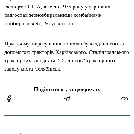
експорт з США, вже до 1935 року у зернових
радгоспах зернозбиральними комбайнами
прибиралося 97,1% усіх площ.
При цьому, пересування по полю було здійснено за
допомогою тракторів Харківського, Сталінградського
тракторних заводів та “Сталінець” тракторного
заводу міста Челябінськ.
Поділитися у соцмережах