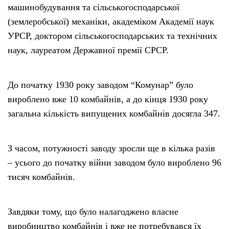
машинобудування та сільськогосподарської
(землеробської) механіки, академіком Академії наук
УРСР, доктором сільськогосподарських та технічних
наук, лауреатом Державної премії СРСР.
До початку 1930 року заводом “Комунар” було
вироблено вже 10 комбайнів, а до кінця 1930 року
загальна кількість випущених комбайнів досягла 347.
З часом, потужності заводу зросли ще в кілька разів
– усього до початку війни заводом було вироблено 96
тисяч комбайнів.
Завдяки тому, що було налагоджено власне
виробництво комбайнів і вже не потребувався їх