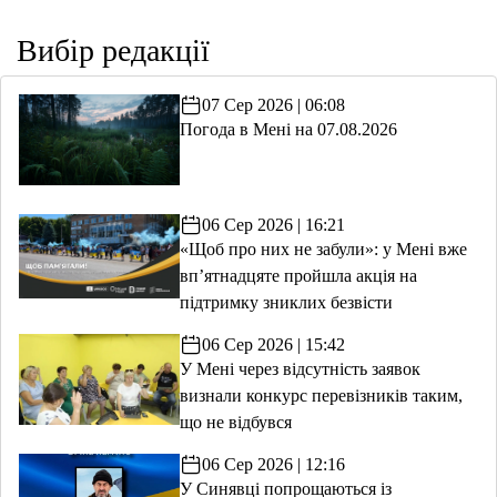
Вибір редакції
07 Сер 2026 | 06:08
Погода в Мені на 07.08.2026
06 Сер 2026 | 16:21
«Щоб про них не забули»: у Мені вже
вп’ятнадцяте пройшла акція на
підтримку зниклих безвісти
06 Сер 2026 | 15:42
У Мені через відсутність заявок
визнали конкурс перевізників таким,
що не відбувся
06 Сер 2026 | 12:16
У Синявці попрощаються із