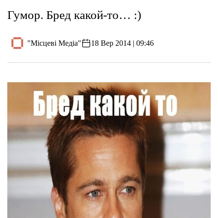
Гумор. Бред какой-то… :)
"Місцеві Медіа"
18 Вер 2014 | 09:46