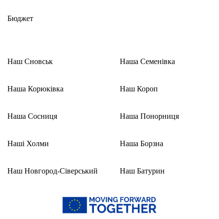
Бюджет
Наш Сновськ
Наша Семенівка
Наша Корюківка
Наш Короп
Наша Сосниця
Наша Понорниця
Наші Холми
Наша Борзна
Наш Новгород-Сіверський
Наш Батурин