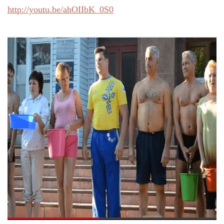
http://youtu.be/ahOIIbK_0S0