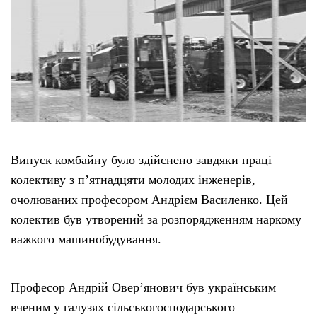
Випуск комбайну було здійснено завдяки праці
колективу з п’ятнадцяти молодих інженерів,
очолюваних професором Андрієм Василенко. Цей
колектив був утворений за розпорядженням наркому
важкого машинобудування.
Професор Андрій Овер’янович був українським
вченим у галузях сільськогосподарського