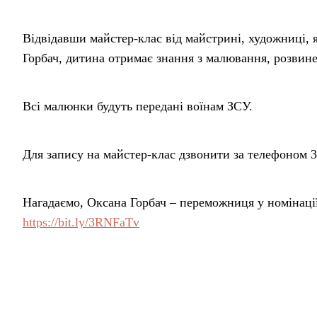
Відвідавши майстер-клас від майстрині, художниці, 
Горбач, дитина отримає знання з малювання, розвине с
Всі малюнки будуть передані воїнам ЗСУ.
Для запису на майстер-клас дзвонити за телефоном 3
Нагадаємо, Оксана Горбач – переможниця у номінаці
https://bit.ly/3RNFaTv
Поділитися у соцмережах