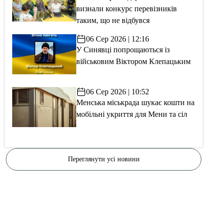
визнали конкурс перевізників
таким, що не відбувся
06 Сер 2026 | 12:16
У Синявці попрощаються із
військовим Віктором Клепацьким
06 Сер 2026 | 10:52
Менська міськрада шукає кошти на
мобільні укриття для Мени та сіл
Переглянути усі новини