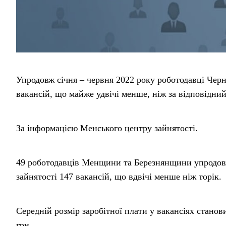
Упродовж січня – червня 2022 року роботодавці Черн
вакансій, що майже удвічі менше, ніж за відповідний
За інформацією Менського центру зайнятості.
49 роботодавців Менщини та Березнянщини упродовж
зайнятості 147 вакансій, що вдвічі менше ніж торік.
Середній розмір заробітної плати у вакансіях станови
грн.