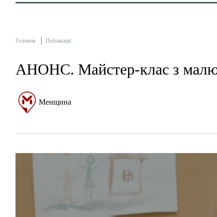
Головна
Публікації
АНОНС. Майстер-клас з мал
Менщина