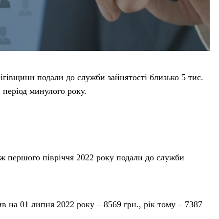
ігівщини подали до служби зайнятості близько 5 тис.
 період минулого року.
 першого півріччя 2022 року подали до служби
в на 01 липня 2022 року – 8569 грн., рік тому – 7387