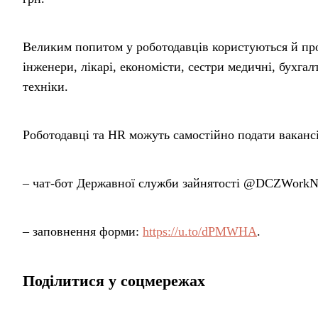
Великим попитом у роботодавців користуються й про
інженери, лікарі, економісти, сестри медичні, бухга
техніки.
Роботодавці та HR можуть самостійно подати вакансі
– чат-бот Державної служби зайнятості @DCZWork
– заповнення форми:
https://u.to/dPMWHA
.
Поділитися у соцмережах