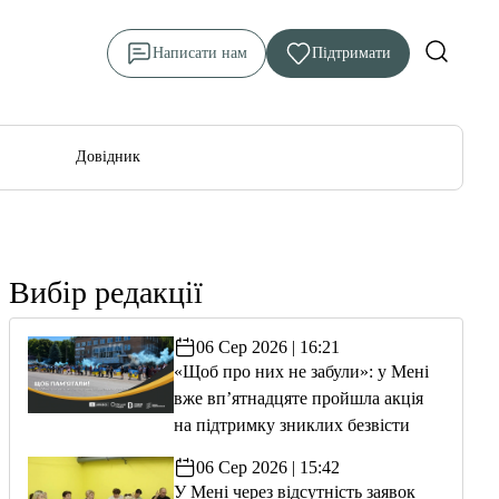
Написати нам
Підтримати
Довідник
Вибір редакції
06 Сер 2026 | 16:21
«Щоб про них не забули»: у Мені
вже вп’ятнадцяте пройшла акція
на підтримку зниклих безвісти
06 Сер 2026 | 15:42
У Мені через відсутність заявок