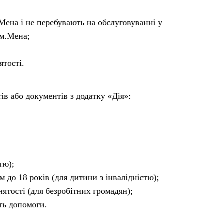
.Мена і не перебувають на обслуговуванні у
 м.Мена;
ятості.
ів або документів з додатку «Дія»:
тю);
 до 18 років (для дитини з інвалідністю);
нятості (для безробітних громадян);
ють допомоги.