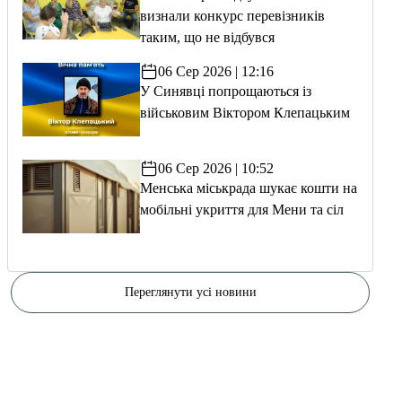
визнали конкурс перевізників
таким, що не відбувся
06 Сер 2026 | 12:16
У Синявці попрощаються із
військовим Віктором Клепацьким
06 Сер 2026 | 10:52
Менська міськрада шукає кошти на
мобільні укриття для Мени та сіл
Переглянути усі новини