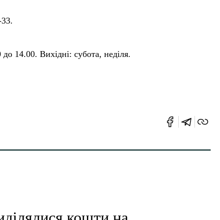
-33.
 до 14.00. Вихідні: субота, неділя.
виділялися кошти на