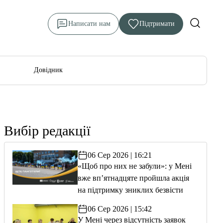
Написати нам
Підтримати
Довідник
Вибір редакції
06 Сер 2026 | 16:21
«Щоб про них не забули»: у Мені
вже вп’ятнадцяте пройшла акція
на підтримку зниклих безвісти
06 Сер 2026 | 15:42
У Мені через відсутність заявок