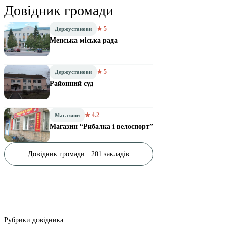
Довідник громади
★ 5
Держустанови
Менська міська рада
★ 5
Держустанови
Районний суд
★ 4.2
Магазини
Магазин “Рибалка і велоспорт”
Довідник громади · 201 закладів
Рубрики довідника