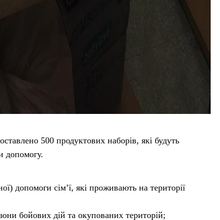
ставлено 500 продуктових наборів, які будуть
и допомогу.
ої) допомоги сім’ї, які проживають на території
 зони бойових дій та окупованих територій;