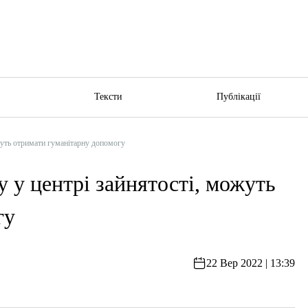
ю
Тексти
Публікації
можуть отримати гуманітарну допомогу
ку у центрі зайнятості, можуть
гу
22 Вер 2022 | 13:39