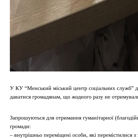
У КУ “Менський міський центр соціальних служб” до
даватися громадянам, що жодного разу не отримувал
Запрошуються для отримання гуманітарної (благодійн
громади:
– внутрішньо переміщені особи, які перемістилися з