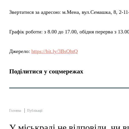
Звертатися за адресою: м.Мена, вул.Семашка, 8, 2-11
Графік роботи: з 8.00 до 17.00, обідня перерва з 13.00
Джерело:
https://bit.ly/3BsQhtQ
Поділитися у соцмережах
Головна
Публікації
У міськраді не відповіли, чи 