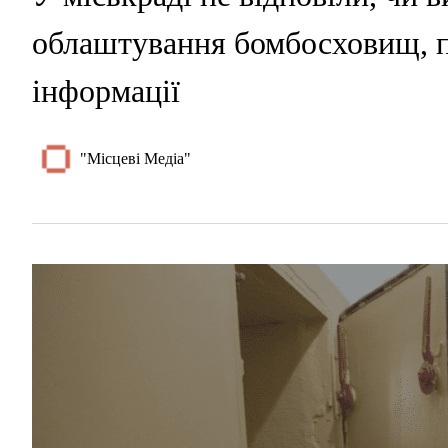
облаштування бомбосховищ, п
інформації
"Місцеві Медіа"