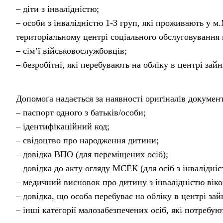
– діти з інвалідністю;
– особи з інвалідністю 1-3 груп, які проживають у м
територіальному центрі соціального обслуговування
– сім’ї військовослужбовців;
– безробітні, які перебувають на обліку в центрі зайн
Допомога надається за наявності оригіналів документ
– паспорт одного з батьків/особи;
– ідентифікаційний код;
– свідоцтво про народження дитини;
– довідка ВПО (для переміщених осіб);
– довідка до акту огляду МСЕК (для осіб з інвалідніс
– медичний висновок про дитину з інвалідністю віком
– довідка, що особа перебуває на обліку в центрі зай
– інші категорії малозабезпечених осіб, які потребу