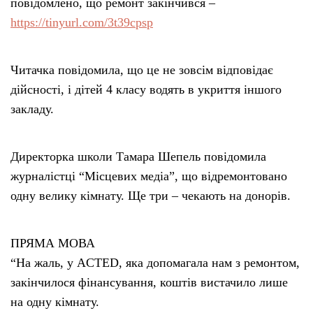
повідомлено, що ремонт закінчився –
https://tinyurl.com/3t39cpsp
Читачка повідомила, що це не зовсім відповідає
дійсності, і дітей 4 класу водять в укриття іншого
закладу.
Директорка школи Тамара Шепель повідомила
журналістці “Місцевих медіа”, що відремонтовано
одну велику кімнату. Ще три – чекають на донорів.
ПРЯМА МОВА
“На жаль, у ACTED, яка допомагала нам з ремонтом,
закінчилося фінансування, коштів вистачило лише
на одну кімнату.