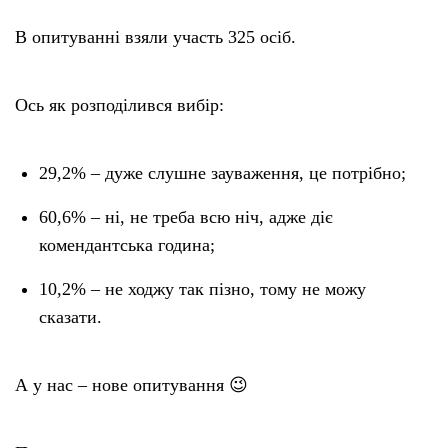
В опитуванні взяли участь 325 осіб.
Ось як розподілився вибір:
29,2% – дуже слушне зауваження, це потрібно;
60,6% – ні, не треба всю ніч, адже діє
комендантська година;
10,2% – не ходжу так пізно, тому не можу
сказати.
А у нас – нове опитування 😉