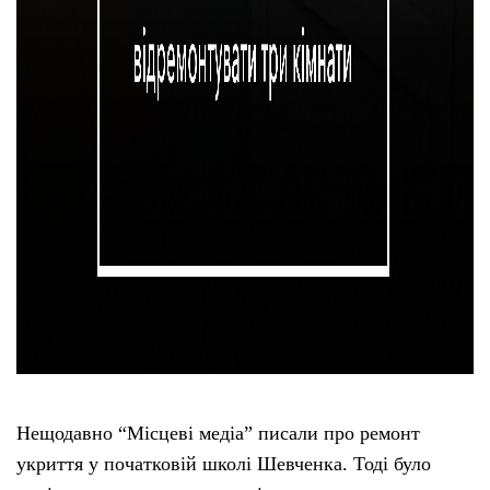
Нещодавно “Місцеві медіа” писали про ремонт
укриття у початковій школі Шевченка. Тоді було