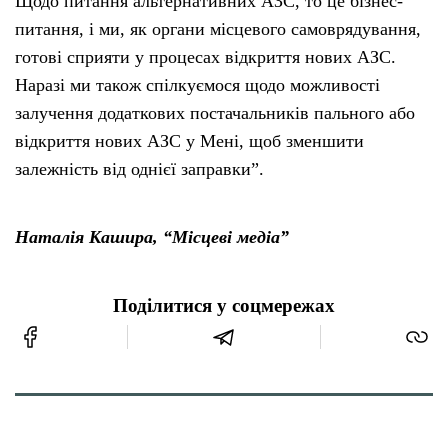
Щодо питання альтернативних АЗС, то це бізнес-
питання, і ми, як органи місцевого самоврядування,
готові сприяти у процесах відкриття нових АЗС.
Наразі ми також спілкуємося щодо можливості
залучення додаткових постачальників пального або
відкриття нових АЗС у Мені, щоб зменшити
залежність від однієї заправки”.
Наталія Кашира, “Місцеві медіа”
Поділитися у соцмережах