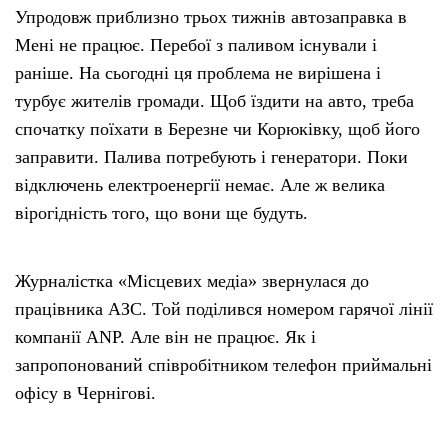
Упродовж приблизно трьох тижнів автозаправка в
Мені не працює. Перебої з паливом існували і
раніше. На сьогодні ця проблема не вирішена і
турбує жителів громади. Щоб їздити на авто, треба
спочатку поїхати в Березне чи Корюківку, щоб його
заправити. Палива потребують і генератори. Поки
відключень електроенергії немає. Але ж велика
вірогідність того, що вони ще будуть.
Журналістка «Місцевих медіа» звернулася до
працівника АЗС. Той поділився номером гарячої лінії
компанії АNP. Але він не працює. Як і
запропонований співробітником телефон приймальні
офісу в Чернігові.