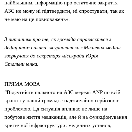
найбільшим. Інформацію про остаточне закриття
АЗС не можу ні підтвердити, ні спростувати, так як
не маю на це повноважень».
З питанням про те, як громада справляється з
дефіцитом палива, журналістка «Місцевих медіа»
звернулася до секретаря міськради Юрія
Стальниченка.
ПРЯМА МОВА
“Відсутність пального на АЗС мережі ANP по всій
країні і у нашій громаді є надзвичайно серйозною
проблемою. Ця ситуація впливає не лише на
побутове життя мешканців, але й на функціонування
критичної інфраструктури: медичних установ,