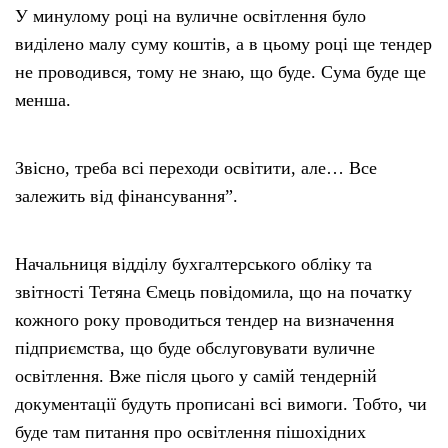
У минулому році на вуличне освітлення було
виділено малу суму коштів, а в цьому році ще тендер
не проводився, тому не знаю, що буде. Сума буде ще
менша.
Звісно, треба всі переходи освітити, але… Все
залежить від фінансування”.
Начальниця відділу бухгалтерського обліку та
звітності Тетяна Ємець повідомила, що на початку
кожного року проводиться тендер на визначення
підприємства, що буде обслуговувати вуличне
освітлення. Вже після цього у самій тендерній
документації будуть прописані всі вимоги. Тобто, чи
буде там питання про освітлення пішохідних