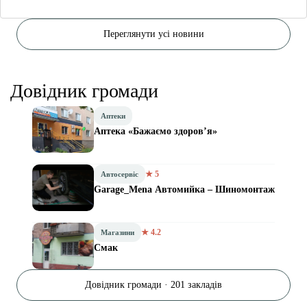
Переглянути усі новини
Довідник громади
Аптеки
Аптека «Бажаємо здоров’я»
★ 5
Автосервіс
Garage_Mena Автомийка – Шиномонтаж
★ 4.2
Магазини
Смак
Довідник громади · 201 закладів