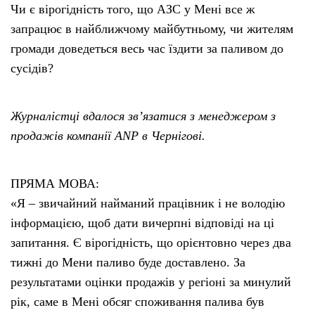
Чи є вірогідність того, що АЗС у Мені все ж
запрацює в найближчому майбутньому, чи жителям
громади доведеться весь час їздити за паливом до
сусідів?
Журналістці вдалося зв’язатися з менеджером з
продажів компанії АNP в Чернігові.
ПРЯМА МОВА:
«Я – звичайний найманий працівник і не володію
інформацією, щоб дати вичерпні відповіді на ці
запитання. Є вірогідність, що орієнтовно через два
тижні до Мени паливо буде доставлено. За
результатами оцінки продажів у регіоні за минулий
рік, саме в Мені обсяг споживання палива був