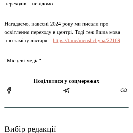
переходів – невідомо.
Нагадаємо, навесні 2024 року ми писали про
освітлення переходу в центрі. Тоді теж йшла мова
про заміну ліхтаря –
https://t.me/menshchyna/22169
“Місцеві медіа”
Поділитися у соцмережах
Вибір редакції