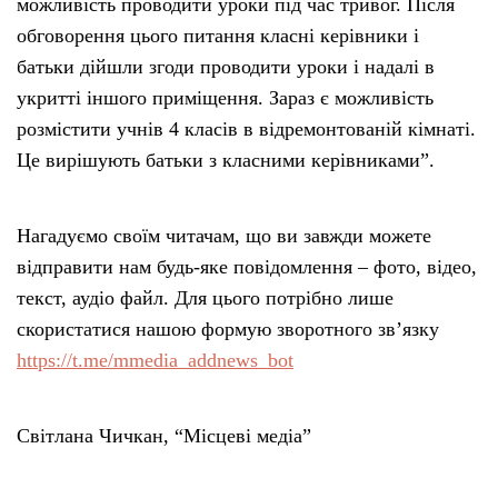
можливість проводити уроки під час тривог. Після
обговорення цього питання класні керівники і
батьки дійшли згоди проводити уроки і надалі в
укритті іншого приміщення. Зараз є можливість
розмістити учнів 4 класів в відремонтованій кімнаті.
Це вирішують батьки з класними керівниками”.
Нагадуємо своїм читачам, що ви завжди можете
відправити нам будь-яке повідомлення – фото, відео,
текст, аудіо файл. Для цього потрібно лише
скористатися нашою формую зворотного зв’язку
https://t.me/mmedia_addnews_bot
Світлана Чичкан, “Місцеві медіа”