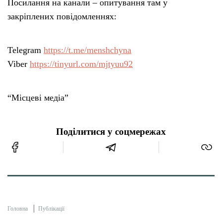
Посилання на канали – опитування там у
закріплених повідомленнях:
Telegram
https://t.me/menshchyna
Viber
https://tinyurl.com/mjtyuu92
“Місцеві медіа”
Поділитися у соцмережах
Головна
Публікації