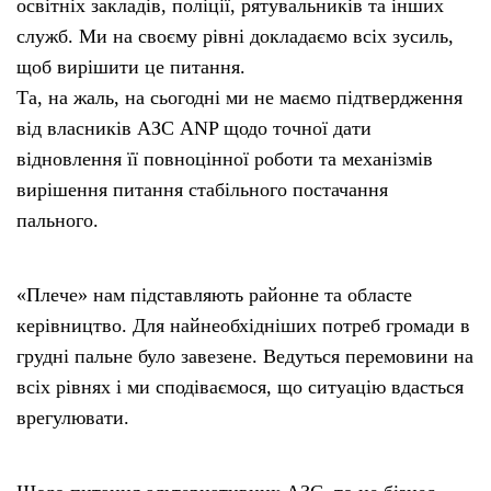
освітніх закладів, поліції, рятувальників та інших
служб. Ми на своєму рівні докладаємо всіх зусиль,
щоб вирішити це питання.
Та, на жаль, на сьогодні ми не маємо підтвердження
від власників АЗС ANP щодо точної дати
відновлення її повноцінної роботи та механізмів
вирішення питання стабільного постачання
пального.
«Плече» нам підставляють районне та областе
керівництво. Для найнеобхідніших потреб громади в
грудні пальне було завезене. Ведуться перемовини на
всіх рівнях і ми сподіваємося, що ситуацію вдасться
врегулювати.