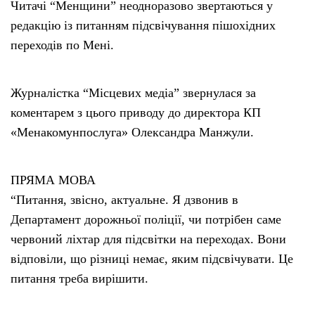
Читачі “Менщини” неодноразово звертаються у
редакцію із питанням підсвічування пішохідних
переходів по Мені.
Журналістка “Місцевих медіа” звернулася за
коментарем з цього приводу до директора КП
«Менакомунпослуга» Олександра Манжули.
ПРЯМА МОВА
“Питання, звісно, актуальне. Я дзвонив в
Департамент дорожньої поліції, чи потрібен саме
червоний ліхтар для підсвітки на переходах. Вони
відповіли, що різниці немає, яким підсвічувати. Це
питання треба вирішити.