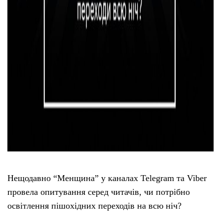
Нещодавно “Менщина” у каналах Telegram та Viber
провела опитування серед читачів, чи потрібно
освітлення пішохідних переходів на всю ніч?