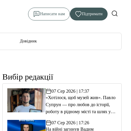
Написати нам
Підтримати
Довідник
Вибір редакції
07 Сер 2026 | 17:37
«Хотілося, щоб музей жив». Павло
Супрун — про любов до історії,
роботу в рідному місті та шлях у
волонтерство
07 Сер 2026 | 17:26
На війні загинув Вадим