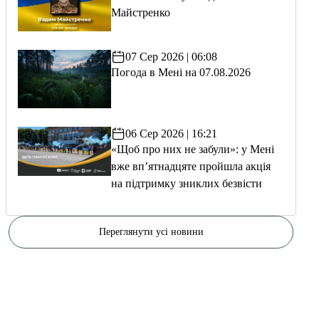
Майстренко
07 Сер 2026 | 06:08
Погода в Мені на 07.08.2026
06 Сер 2026 | 16:21
«Щоб про них не забули»: у Мені
вже вп’ятнадцяте пройшла акція
на підтримку зниклих безвісти
Переглянути усі новини