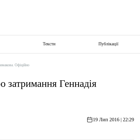
ю
Тексти
Публікації
римакова. Офіційно
о затримання Геннадія
19 Лип 2016 | 22:29