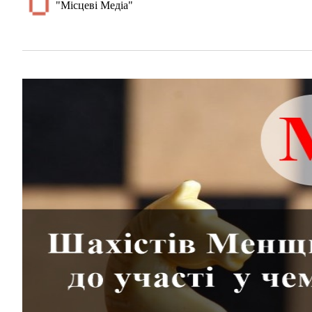
"Місцеві Медіа"