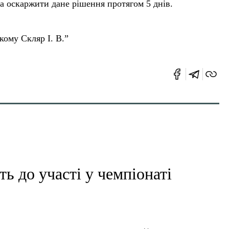
а оскаржити дане рішення протягом 5 днів.
кому Скляр І. В.”
 до участі у чемпіонаті