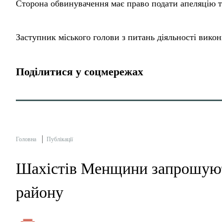
Сторона обвинувачення має право подати апеляцію т
Заступник міського голови з питань діяльності викон
Поділитися у соцмережах
Головна
Публікації
Шахістів Менщини запрошують
району