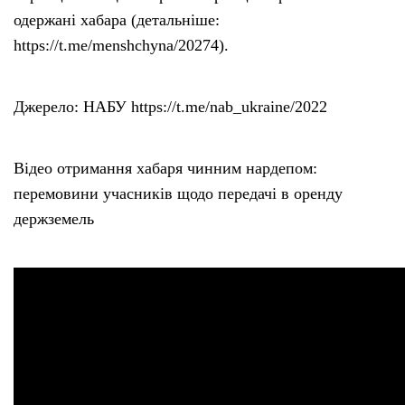
одержані хабара (детальніше:
https://t.me/menshchyna/20274).
Джерело: НАБУ https://t.me/nab_ukraine/2022
Відео отримання хабаря чинним нардепом:
перемовини учасників щодо передачі в оренду
держземель