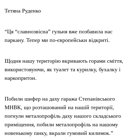
Тетяна Руденко
“Ця “славнозвісна” гульня вже позбавила нас
паркану. Тепер ми по-європейськи відкриті.
Щодня нашу територію вкривають горами сміття,
використовуючи, як туалет та курилку, бухалку і
наркопритон.
Побили шифер на даху гаража Степанівського
МНВК, що розташований на нашій території,
погнули металопрофіль даху нашого складського
приміщення, побили металопрофіль на нашому
новенькому ґанку, вкрали гумовий килимок.”