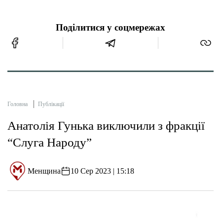
Поділитися у соцмережах
Головна
Публікації
Анатолія Гунька виключили з фракції
“Слуга Народу”
Менщина
10 Сер 2023 | 15:18