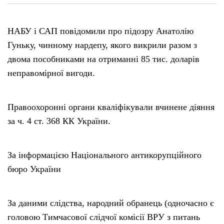
НАБУ і САП повідомили про підозру Анатолію
Гуньку, чинному нардепу, якого викрили разом з
двома пособниками на отриманні 85 тис. доларів
неправомірної вигоди.
Правоохоронні органи кваліфікували вчинене діяння
за ч. 4 ст. 368 КК України.
За інформацією Національного антикорупційного
бюро України
За даними слідства, народний обранець (одночасно є
головою Тимчасової слідчої комісії ВРУ з питань