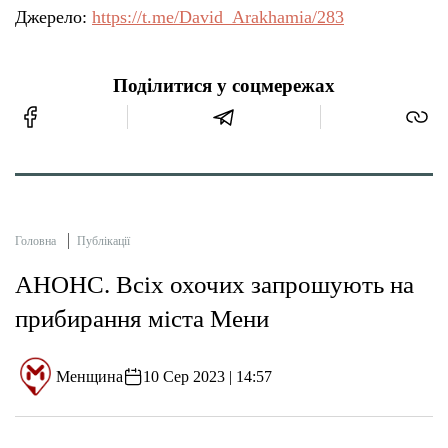
Джерело:
https://t.me/David_Arakhamia/283
Поділитися у соцмережах
Головна
Публікації
АНОНС. Всіх охочих запрошують на
прибирання міста Мени
Менщина
10 Сер 2023 | 14:57