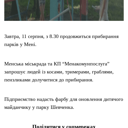
Завтра, 11 серпня, з 8.30 продовжиться прибирання
парків у Мені.
Менська міськрада та КП “Менакомунпослуга”
запрошує людей із косами, тримерами, граблями,
пензликами долучитися до прибирання.
Підприємство надасть фарбу для оновлення дитячого
майданчику у парку Шевченка.
Поділитися у соцмережах