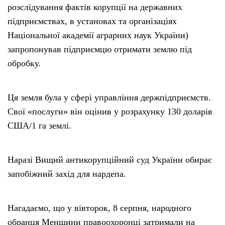
розслідування фактів корупції на державних
підприємствах, в установах та організаціях
Національної академії аграрних наук України)
запропонував підприємцю отримати землю під
обробку.
Ця земля була у сфері управління держпідприємств.
Свої «послуги» він оцінив у розрахунку 130 доларів
США/1 га землі.
Наразі Вищий антикорупційний суд України обирає
запобіжний захід для нардепа.
Нагадаємо, що у вівторок, 8 серпня, народного
обранця Менщини правоохоронці затримали на