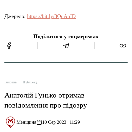
Джерело:
https://bit.ly/3QuAnID
Поділитися у соцмережах
Головна
Публікації
Анатолій Гунько отримав
повідомлення про підозру
Менщина
10 Сер 2023 | 11:29