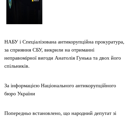
НАБУ і Спеціалізована антикорупційна прокуратура,
за сприяння СБУ, викрили на отриманні
неправомірної вигоди Анатолія Гунька та двох його
спільників.
За інформацією Національного антикорупційного
бюро України
Попередньо встановлено, що народний депутат зі
спільниками отримали першу частину грошей, а