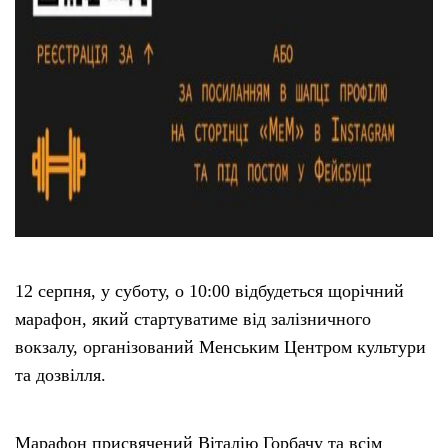
12 серпня, у суботу, о 10:00 відбудеться щорічний
марафон, який стартуватиме від залізничного
вокзалу, організований Менським Центром культури
та дозвілля.
Марафон присвячений Віталію Горбачу та всім