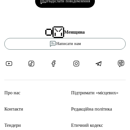
Надіслати повідомлення
Менщина
Написати нам
Про нас
Підтримати «місцевих»
Контакти
Редакційна політика
Тендери
Етичний кодекс