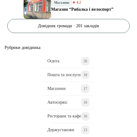
★ 4.2
Магазини
Магазин “Рибалка і велоспорт”
Довідник громади · 201 закладів
Рубрики довідника
Освіта
26
Пошта та послуги
18
Магазини
17
Автосервіс
16
Ресторани та кафе
16
Держустанови
13