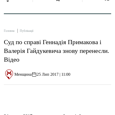
Головна
Публікації
Суд по справі Геннадія Примакова і
Валерія Гайдукевича знову перенесли.
Відео
Менщина
25 Лип 2017 | 11:00