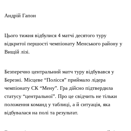
Андрій Гапон
Цього тижня відбулися 4 матчі десятого туру
відкритої першості чемпіонату Менського району у
Вищій лізі.
Безперечно центральний матч туру відбувався у
Березні. Місцеве “Полісся” приймало лідера
чемпіонату СК “Мену”. Гра дійсно підтвердила
статусу “центральної”. Про це свідчить не тільки
положення команд у таблиці, а й ситуація, яка
відбувалася на полі та результат.