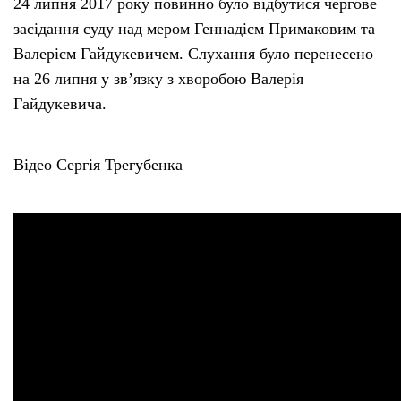
24 липня 2017 року повинно було відбутися чергове
засідання суду над мером Геннадієм Примаковим та
Валерієм Гайдукевичем. Слухання було перенесено
на 26 липня у зв’язку з хворобою Валерія
Гайдукевича.
Відео Сергія Трегубенка