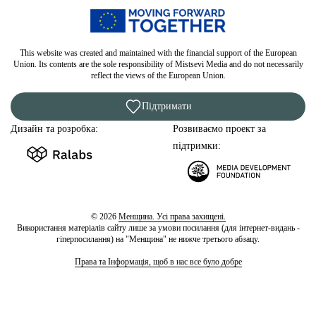
This website was created and maintained with the financial support of the European
Union. Its contents are the sole responsibility of Mistsevi Media and do not necessarily
reflect the views of the European Union.
Підтримати
Дизайн та розробка:
Розвиваємо проект за
підтримки:
© 2026
Менщина. Усі права захищені.
Використання матеріалів сайту лише за умови посилання (для інтернет-видань -
гіперпосилання) на "Менщина" не нижче третього абзацу.
Права та Інформація, щоб в нас все було добре