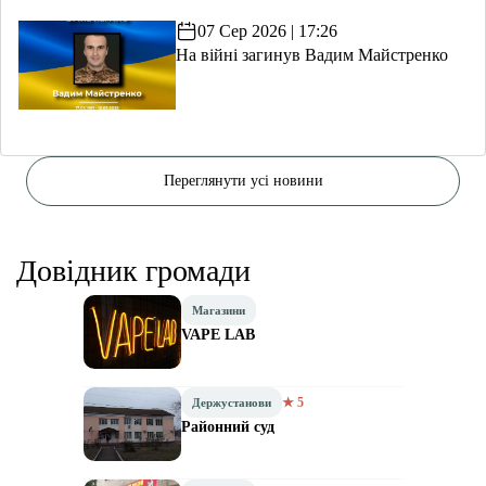
волонтерство
07 Сер 2026 | 17:26
На війні загинув Вадим Майстренко
Переглянути усі новини
Довідник громади
Магазини
VAPE LAB
★ 5
Держустанови
Районний суд