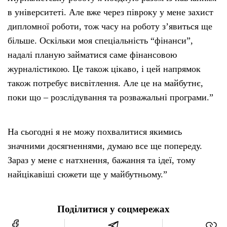
в університеті. Але вже через півроку у мене захист
дипломної роботи, тож часу на роботу з’явиться ще
більше. Оскільки моя спеціальність “фінанси”,
надалі планую займатися саме фінансовою
журналістикою. Це також цікаво, і цей напрямок
також потребує висвітлення. Але це на майбутнє,
поки що – розслідування та розважальні програми.”
На сьогодні я не можу похвалитися якимись
значними досягненнями, думаю все ще попереду.
Зараз у мене є натхнення, бажання та ідеї, тому
найцікавіші сюжети ще у майбутньому.”
Поділитися у соцмережах