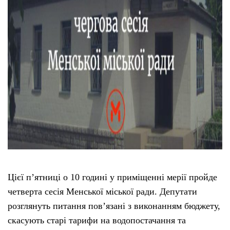
Цієї п’ятниці о 10 годині у приміщенні мерії пройде
четверта сесія Менської міської ради. Депутати
розглянуть питання пов’язані з виконанням бюджету,
скасують старі тарифи на водопостачання та