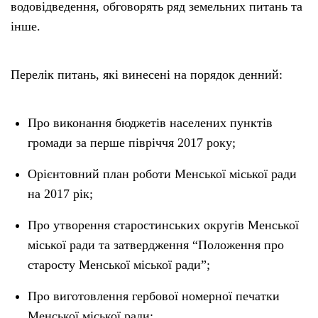
водовідведення, обговорять ряд земельних питань та
інше.
Перелік питань, які винесені на порядок денний:
Про виконання бюджетів населених пунктів
громади за перше півріччя 2017 року;
Орієнтовний план роботи Менської міської ради
на 2017 рік;
Про утворення старостинських округів Менської
міської ради та затвердження “Положення про
старосту Менської міської ради”;
Про виготовлення гербової номерної печатки
Менської міської ради;