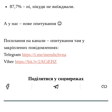
87,7% – ні, нікуди не виїжджали.
А у нас – нове опитування 😉
Посилання на канали – опитування там у
закріплених повідомленнях:
Telegram
https://t.me/menshchyna
Viber
https://bit.ly/2ACtEHZ
Поділитися у соцмережах