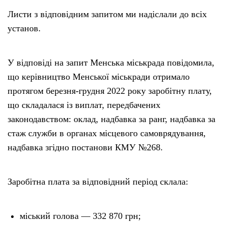
Листи з відповідним запитом ми надіслали до всіх
установ.
У відповіді на запит Менська міськрада повідомила,
що керівництво Менської міськради отримало
протягом березня-грудня 2022 року заробітну плату,
що складалася із виплат, передбачених
законодавством: оклад, надбавка за ранг, надбавка за
стаж служби в органах місцевого самоврядування,
надбавка згідно постанови КМУ №268.
Заробітна плата за відповідний період склала:
міський голова — 332 870 грн;