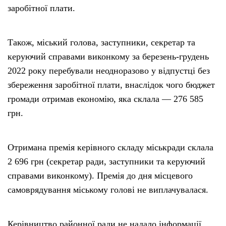
заробітної плати.
Також, міський голова, заступники, секретар та
керуючий справами виконкому за березень-грудень
2022 року перебували неодноразово у відпустці без
збереження заробітної плати, внаслідок чого бюджет
громади отримав економію, яка склала — 276 585
грн.
Отримана премія керівного складу міськради склала
2 696 грн (секретар ради, заступники та керуючий
справами виконкому). Премія до дня місцевого
самоврядування міському голові не виплачувалася.
Керівництво районної ради не надало інформації