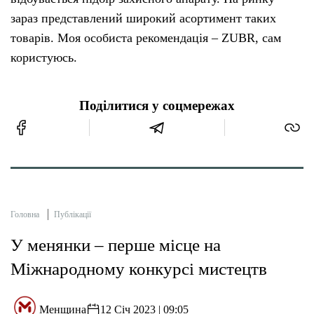
зараз представлений широкий асортимент таких
товарів. Моя особиста рекомендація – ZUBR, сам
користуюсь.
Поділитися у соцмережах
Головна
Публікації
У менянки – перше місце на
Міжнародному конкурсі мистецтв
Менщина
12 Січ 2023 | 09:05