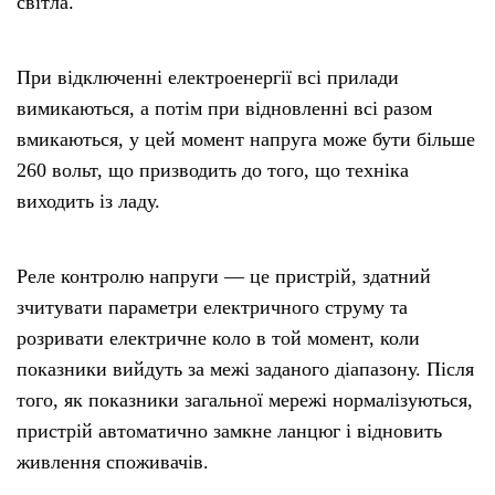
світла.
При відключенні електроенергії всі прилади
вимикаються, а потім при відновленні всі разом
вмикаються, у цей момент напруга може бути більше
260 вольт, що призводить до того, що техніка
виходить із ладу.
Реле контролю напруги — це пристрій, здатний
зчитувати параметри електричного струму та
розривати електричне коло в той момент, коли
показники вийдуть за межі заданого діапазону. Після
того, як показники загальної мережі нормалізуються,
пристрій автоматично замкне ланцюг і відновить
живлення споживачів.