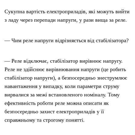
Сукупна вартість електроприладів, які можуть вийти
з ладу через перепади напруги, у рази вища за реле.
— Чим реле напруги відрізняється від стабілізатора?
— Реле відключає, стабілізатор вирівнює напругу.
Реле не здійснює вирівнювання напруги (це робить
стабілізатор напруги), а безпосередньо знеструмлює
навантаження у випадку, коли параметри струму
вирвалися за межі встановленого номіналу. Тому
ефективність роботи реле можна описати як
безпосередньо захист електроприладів у її
справжньому та строгому понятті.