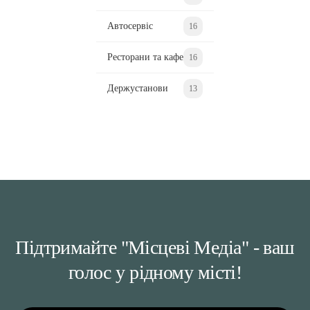
Автосервіс
16
Ресторани та кафе
16
Держустанови
13
Підтримайте "Місцеві Медіа" - ваш
голос у рідному місті!