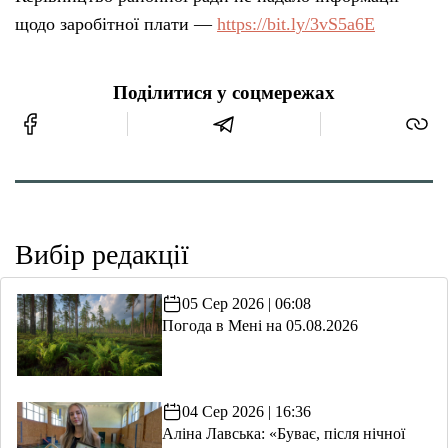
щодо заробітної плати —
https://bit.ly/3vS5a6E
Поділитися у соцмережах
Вибір редакції
05 Сер 2026 | 06:08
Погода в Мені на 05.08.2026
04 Сер 2026 | 16:36
Аліна Лавська: «Буває, після нічної