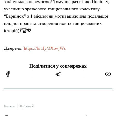
закінчилась перемогою! Тому ще раз вітаю Полінку,
учасницю зразкового танцювального колективу
“Барвінок” з 1 місцем як мотивацією для подальшої
плідної праці та створення нових танцювальних
історій)💃🏆💖
Джерело:
https://bit.ly/3XovjWs
Поділитися у соцмережах
Головна
Публікації