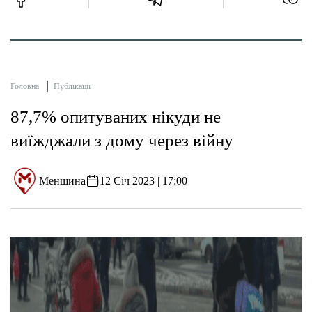
Головна
Публікації
87,7% опитуваних нікуди не
виїжджали з дому через війну
Менщина
12 Січ 2023 | 17:00