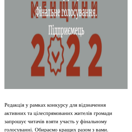
Редакція у рамках конкурсу для відзначення
активних та цілеспрямованих жителів громади
запрошує читачів взяти участь у фінальному
голосуванні. Обираємо кращих разом з вами.