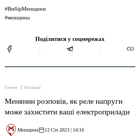
#ВибірМенщини
#менщина
Поділитися у соцмережах
Головна
Публікації
Менянин розповів, як реле напруги
може захистити ваші електроприлади
Менщина
12 Січ 2023 | 14:16