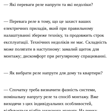
— Які переваги реле напруги та які недоліки?
— Перевага реле в тому, що це захист ваших
електричних приладів, який при правильному
налаштуванні збереже техніку, та продовжить строк
експлуатації. Технічних недоліків не має. Складність
може полягати в наступному: замалий щиток для
монтажу; дискомфорт при регулярному спрацюванні.
— Як вибрати реле напруги для дому та квартири?
— Спочатку треба визначити фазність системи,
номінальну напругу реле та спосіб монтажу. Вже
виходячи з цих індивідуальних особливостей,
відбувається підбір захисного апарату. На ринку