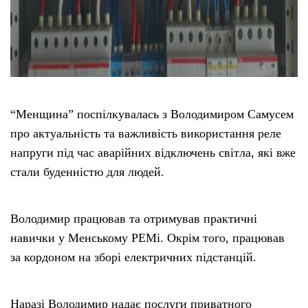
“Менщина” поспілкувалась з Володимиром Самусем
про актуальність та важливість використання реле
напруги під час аварійних відключень світла, які вже
стали буденністю для людей.
Володимир працював та отримував практичні
навички у Менському РЕМі. Окрім того, працював
за кордоном на зборі електричних підстанцій.
Наразі Володимир надає послуги приватного