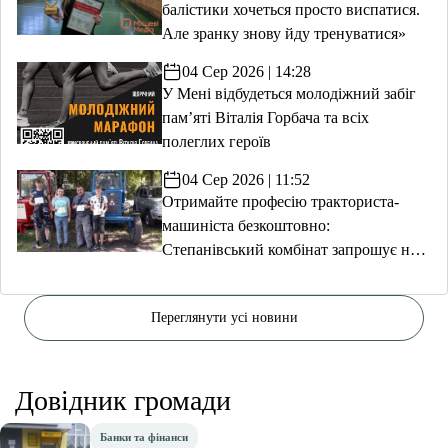
балістики хочеться просто виспатися.
Але зранку знову йду тренуватися»
04 Сер 2026 | 14:28
У Мені відбудеться молодіжний забіг
пам’яті Віталія Горбача та всіх
полеглих героїв
04 Сер 2026 | 11:52
Отримайте професію тракториста-
машиніста безкоштовно:
Степанівський комбінат запрошує на
навчання
Переглянути усі новини
Довідник громади
Банки та фінанси