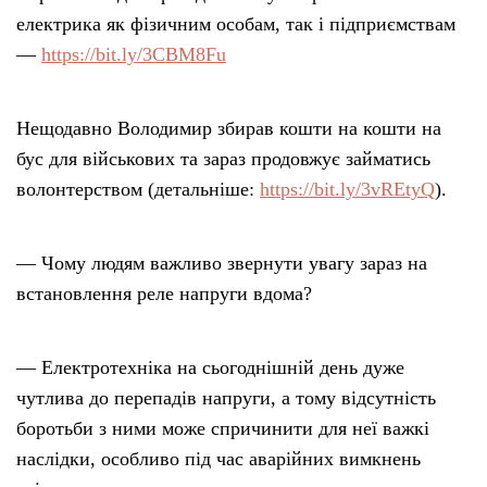
електрика як фізичним особам, так і підприємствам
—
https://bit.ly/3CBM8Fu
Нещодавно Володимир збирав кошти на кошти на
бус для військових та зараз продовжує займатись
волонтерством (детальніше:
https://bit.ly/3vREtyQ
).
— Чому людям важливо звернути увагу зараз на
встановлення реле напруги вдома?
— Електротехніка на сьогоднішній день дуже
чутлива до перепадів напруги, а тому відсутність
боротьби з ними може спричинити для неї важкі
наслідки, особливо під час аварійних вимкнень