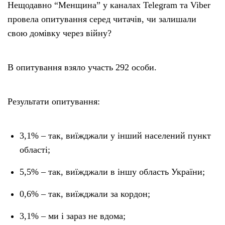
Нещодавно “Менщина” у каналах Telegram та Viber
провела опитування серед читачів, чи залишали
свою домівку через війну?
В опитування взяло участь 292 особи.
Результати опитування:
3,1% – так, виїжджали у інший населений пункт
області;
5,5% – так, виїжджали в іншу область України;
0,6% – так, виїжджали за кордон;
3,1% – ми і зараз не вдома;