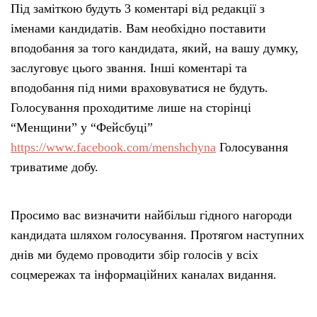
Під заміткою будуть 3 коментарі від редакції з
іменами кандидатів. Вам необхідно поставити
вподобання за того кандидата, який, на вашу думку,
заслуговує цього звання. Інші коментарі та
вподобання під ними враховуватися не будуть.
Голосування проходитиме лише на сторінці
“Менщини” у “Фейсбуці”
https://www.facebook.com/menshchyna
Голосування
триватиме добу.
Просимо вас визначити найбільш гідного нагороди
кандидата шляхом голосування. Протягом наступних
днів ми будемо проводити збір голосів у всіх
соцмережах та інформаційних каналах видання.