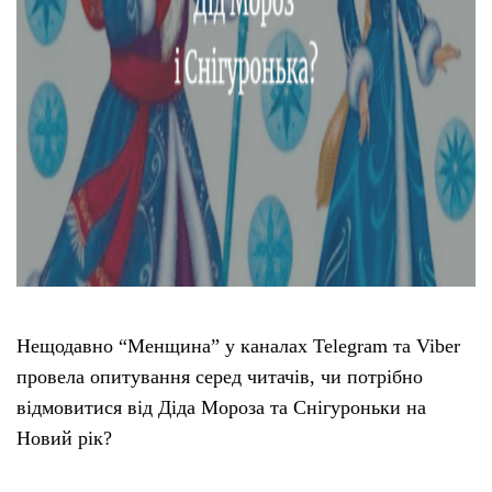
Нещодавно “Менщина” у каналах Telegram та Viber
провела опитування серед читачів, чи потрібно
відмовитися від Діда Мороза та Снігуроньки на
Новий рік?