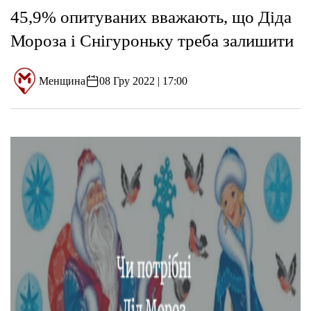
45,9% опитуваних вважають, що Діда
Мороза і Снігуроньку треба залишити
Менщина
08 Гру 2022 | 17:00