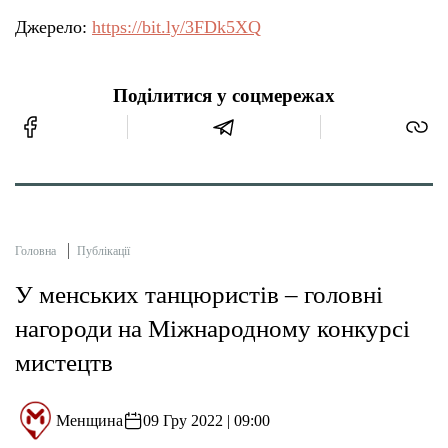
Джерело:
https://bit.ly/3FDk5XQ
Поділитися у соцмережах
Головна
Публікації
У менських танцюристів – головні
нагороди на Міжнародному конкурсі
мистецтв
Менщина
09 Гру 2022 | 09:00