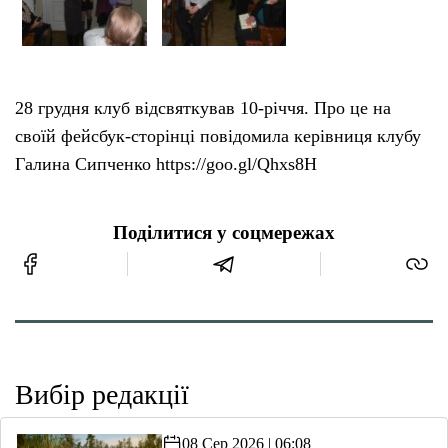
28 грудня клуб відсвяткував 10-річчя. Про це на
своїй фейсбук-сторінці повідомила керівниця клубу
Галина Сипченко https://goo.gl/Qhxs8H
Поділитися у соцмережах
Вибір редакції
08 Сер 2026 | 06:08