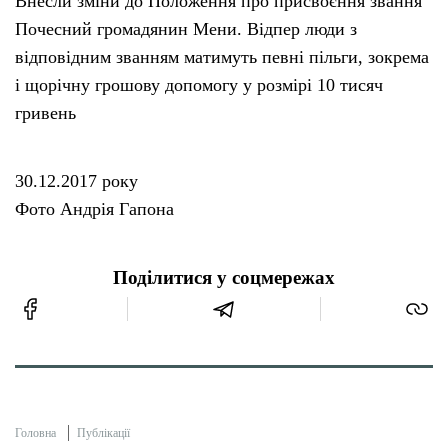
Внесли зміни до Положення про присвоєння звання
Почесний громадянин Мени. Відпер люди з
відповідним званням матимуть певні пільги, зокрема
і щорічну грошову допомогу у розмірі 10 тисяч
гривень
30.12.2017 року
Фото Андрія Гапона
Поділитися у соцмережах
Головна
Публікації