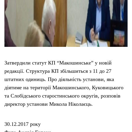
Затвердили статут КП “Макошинське” у новій
редакції. Структура КП збільшиться з 11 до 27
штатних одиниць. Про діяльність установи, яка
діятиме на території Макошинського, Куковицького
та Слобідського старостинського округів, розповів
директор установи Микола Ніколаєць.
30.12.2017 року