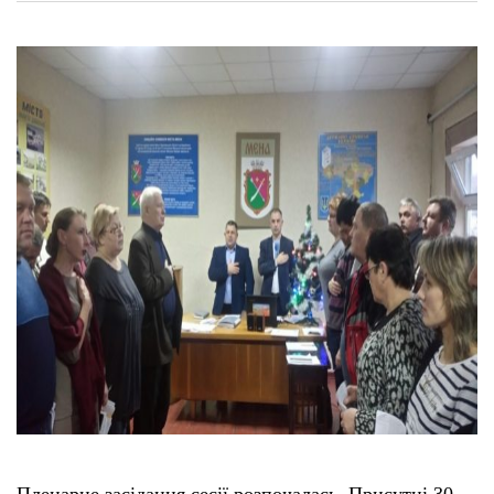
Пленарне засідання сесії розпочалась. Присутні 30