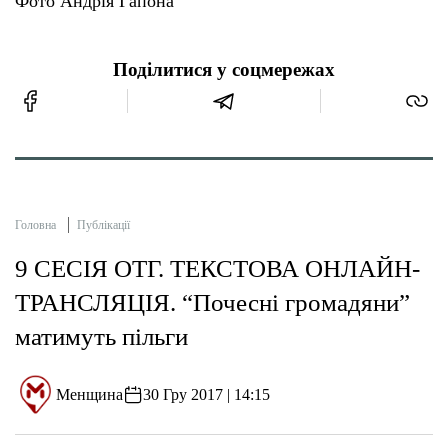
Фото Андрія Гапона
Поділитися у соцмережах
Головна
Публікації
9 СЕСІЯ ОТГ. ТЕКСТОВА ОНЛАЙН-
ТРАНСЛЯЦІЯ. “Почесні громадяни”
матимуть пільги
Менщина
30 Гру 2017 | 14:15