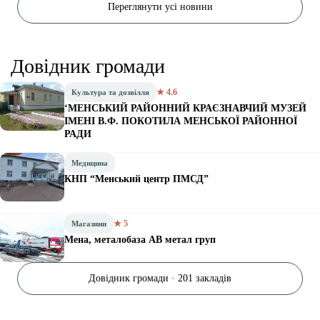
Переглянути усі новини
Довідник громади
★ 4.6
Культура та дозвілля
‘МЕНСЬКИЙ РАЙОННИЙ КРАЄЗНАВЧИЙ МУЗЕЙ
ІМЕНІ В.Ф. ПОКОТИЛА МЕНСЬКОЇ РАЙОННОЇ
РАДИ
Медицина
КНП “Менський центр ПМСД”
★ 5
Магазини
Мена, металобаза АВ метал груп
Довідник громади · 201 закладів