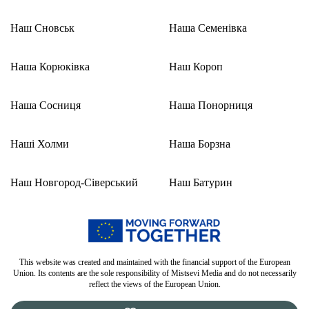
Наш Сновськ
Наша Семенівка
Наша Корюківка
Наш Короп
Наша Сосниця
Наша Понорниця
Наші Холми
Наша Борзна
Наш Новгород-Сіверський
Наш Батурин
This website was created and maintained with the financial support of the European
Union. Its contents are the sole responsibility of Mistsevi Media and do not necessarily
reflect the views of the European Union.