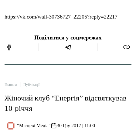
https://vk.com/wall-30736727_22205?reply=22217
Поділитися у соцмережах
Головна
Публікації
Жіночий клуб “Енергія” відсвяткував
10-річчя
"Місцеві Медіа"
30 Гру 2017 | 11:00