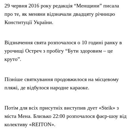
29 червня 2016 року редакція “Менщини” писала
про те, як меняни відзначали двадцяту річницю
Конституції України.
Відзначення свята розпочалося о 10 годині ранку в
урочищі Остреч з пробігу “Бути здоровим – це
круто”.
Пізніше святкування продовжилося на місцевому
пляжі, де відбулося народне караоке.
Потім для всіх присутніх виступив дует «Steіk» з
міста Мена. Близько 22:00 розпочалося фаєр-шоу від
колективу «REITON».