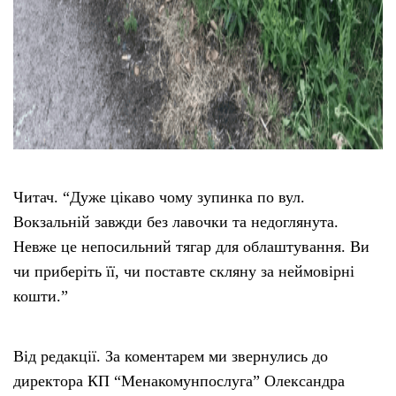
Читач. “Дуже цікаво чому зупинка по вул.
Вокзальній завжди без лавочки та недоглянута.
Невже це непосильний тягар для облаштування. Ви
чи приберіть її, чи поставте скляну за неймовірні
кошти.”
Від редакції. За коментарем ми звернулись до
директора КП “Менакомунпослуга” Олександра