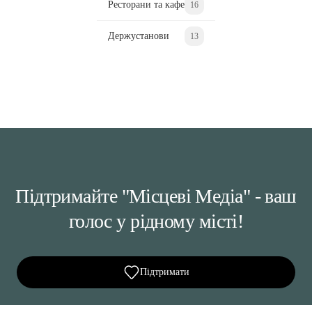
Ресторани та кафе
16
Держустанови
13
Підтримайте "Місцеві Медіа" - ваш
голос у рідному місті!
Підтримати