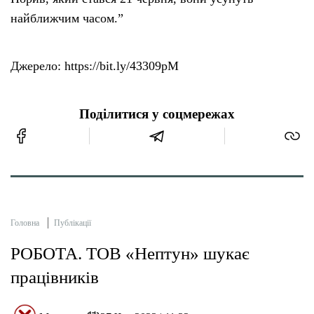
найближчим часом.”
Джерело: https://bit.ly/43309pM
Поділитися у соцмережах
Головна
Публікації
РОБОТА. ТОВ «Нептун» шукає
працівників