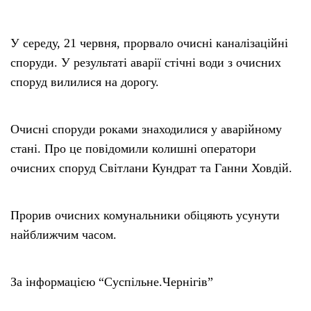
У середу, 21 червня, прорвало очисні каналізаційні
споруди. У результаті аварії стічні води з очисних
споруд вилилися на дорогу.
Очисні споруди роками знаходилися у аварійному
стані. Про це повідомили колишні оператори
очисних споруд Світлани Кундрат та Ганни Ховдій.
Прорив очисних комунальники обіцяють усунути
найближчим часом.
За інформацією “Суспільне.Чернігів”