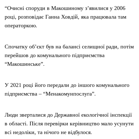
“Очисні споруди в Макошиному з’явилися у 2006
році, розповідає Ганна Ховдій, яка працювала там
операторкою.
Спочатку об’єкт був на балансі селищної ради, потім
перейшов до комунального підприємства
“Макошинське”.
У 2021 році його передали до іншого комунального
підприємства – “Менакомунпослуга”.
Люди зверталися до Державної екологічної інспекції
в області. Після перевірки керівництво мало усунути
всі недоліки, та нічого не відбулося.