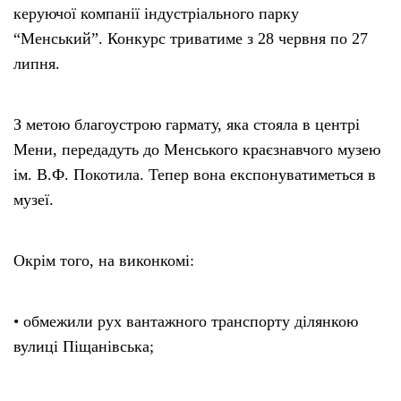
керуючої компанії індустріального парку
“Менський”. Конкурс триватиме з 28 червня по 27
липня.
З метою благоустрою гармату, яка стояла в центрі
Мени, передадуть до Менського краєзнавчого музею
ім. В.Ф. Покотила. Тепер вона експонуватиметься в
музеї.
Окрім того, на виконкомі:
• обмежили рух вантажного транспорту ділянкою
вулиці Піщанівська;