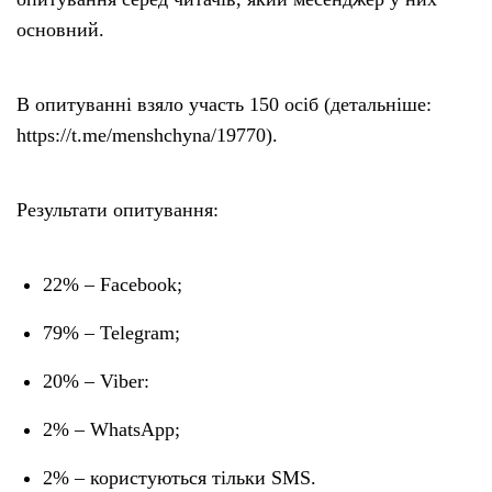
основний.
В опитуванні взяло участь 150 осіб (детальніше:
https://t.me/menshchyna/19770).
Результати опитування:
22% – Facebook;
79% – Telegram;
20% – Viber:
2% – WhatsApp;
2% – користуються тільки SMS.