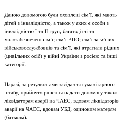
Даною допомогою були охоплені сім’ї, які мають
дітей з інвалідністю, а також у яких є особи з
інвалідністю І та ІІ груп; багатодітні та
малозабезпечені сім’ї; сім’ї ВПО; сім’ї загиблих
військовослужбовців та сім’ї, які втратили рідних
(цивільних осіб) у війні України з росією та інші
категорії.
Наразі, за результатами засідання гуманітарного
штабу, прийнято рішення надати допомогу також
ліквідаторам аварії на ЧАЕС, вдовам ліквідаторів
аварії на ЧАЕС, вдовам УБД, одиноким матерям
(батькам).