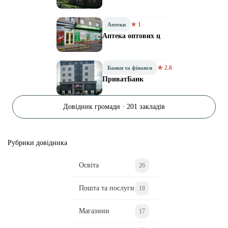
★ 1
Аптеки
Аптека оптових ц
★ 2.6
Банки та фінанси
ПриватБанк
Довідник громади · 201 закладів
Рубрики довідника
Освіта
26
Пошта та послуги
18
Магазини
17