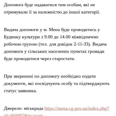
Допомога буде надаватися тим особам, які не
отримували її за належністю до іншої категорії.
Видача допомоги у м. Мена буде проводитись у
Будинку культури з 9.00 до 14.00 міжвідомчою
робочою групою (тел. для довідок 2-11-33). Видача
допомоги у сільських населених пунктах громади
буде проводитися через старостати.
При зверненні по допомогу необхідно подати
документи, які посвідчують особу та підтверджують
статус заявника.
Джерело: міськрада
https://mena.cg.gov.ua/index.php?
id=460087&tp=page