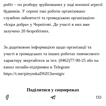
робіт – по розбору зруйнованих у ході воєнної агресії
будинків. У серпні такі роботи організовано
службою зайнятості та громадською організацією
«Іскра добра» у Чернігові. До участі в них вже
залучено 20 безробітних.
За додатковою інформацією щодо організації та
участі в громадських та інших роботах тимчасового
характеру звертайтеся за тел. (0462)77-90-25 або на
канал онлайн-підтримки в Telegram
https://t.me/pitrymkaDSZChernigiv
Поділитися у соцмережах