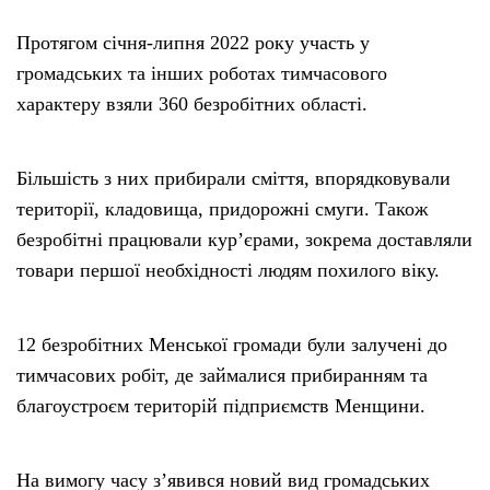
Протягом січня-липня 2022 року участь у
громадських та інших роботах тимчасового
характеру взяли 360 безробітних області.
Більшість з них прибирали сміття, впорядковували
території, кладовища, придорожні смуги. Також
безробітні працювали кур’єрами, зокрема доставляли
товари першої необхідності людям похилого віку.
12 безробітних Менської громади були залучені до
тимчасових робіт, де займалися прибиранням та
благоустроєм територій підприємств Менщини.
На вимогу часу з’явився новий вид громадських