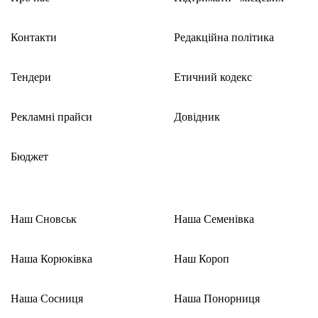
Контакти
Редакційна політика
Тендери
Етичний кодекс
Рекламні прайси
Довідник
Бюджет
Наш Сновськ
Наша Семенівка
Наша Корюківка
Наш Короп
Наша Сосниця
Наша Понорниця