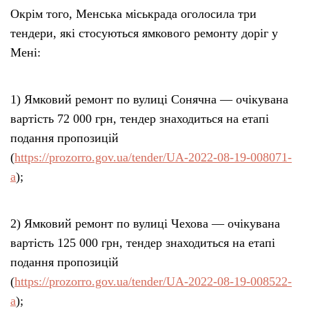
Окрім того, Менська міськрада оголосила три
тендери, які стосуються ямкового ремонту доріг у
Мені:
1) Ямковий ремонт по вулиці Сонячна — очікувана
вартість 72 000 грн, тендер знаходиться на етапі
подання пропозицій
(
https://prozorro.gov.ua/tender/UA-2022-08-19-008071-
a
);
2) Ямковий ремонт по вулиці Чехова — очікувана
вартість 125 000 грн, тендер знаходиться на етапі
подання пропозицій
(
https://prozorro.gov.ua/tender/UA-2022-08-19-008522-
a
);