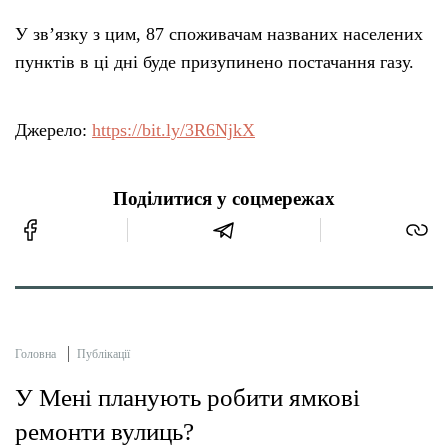
У зв’язку з цим, 87 споживачам названих населених
пунктів в ці дні буде призупинено постачання газу.
Джерело:
https://bit.ly/3R6NjkX
Поділитися у соцмережах
Головна
Публікації
У Мені планують робити ямкові
ремонти вулиць?