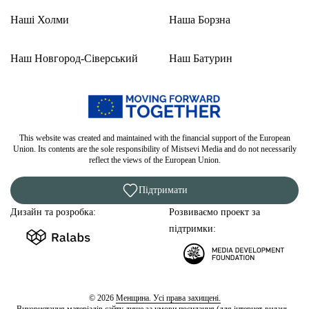
Наші Холми
Наша Борзна
Наш Новгород-Сіверський
Наш Батурин
This website was created and maintained with the financial support of the European
Union. Its contents are the sole responsibility of Mistsevi Media and do not necessarily
reflect the views of the European Union.
Підтримати
Дизайн та розробка:
Розвиваємо проект за
підтримки:
© 2026
Менщина. Усі права захищені.
Використання матеріалів сайту лише за умови посилання (для інтернет-видань -