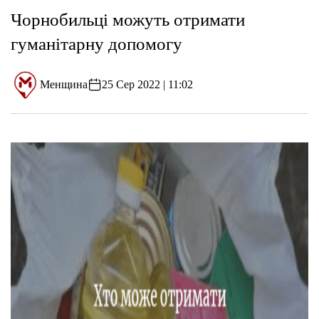
Чорнобильці можуть отримати
гуманітарну допомогу
Менщина
25 Сер 2022 | 11:02