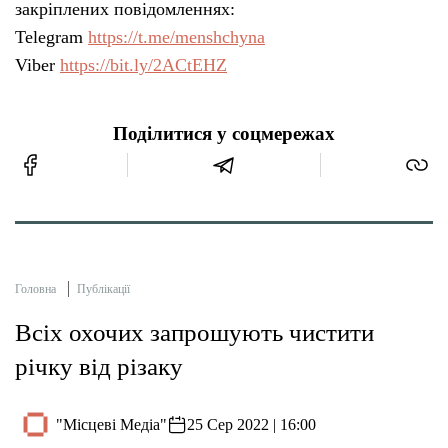
закріплених повідомленнях:
Telegram
https://t.me/menshchyna
Viber
https://bit.ly/2ACtEHZ
Поділитися у соцмережах
Головна
Публікації
Всіх охочих запрошують чистити
річку від різаку
"Місцеві Медіа"
25 Сер 2022 | 16:00