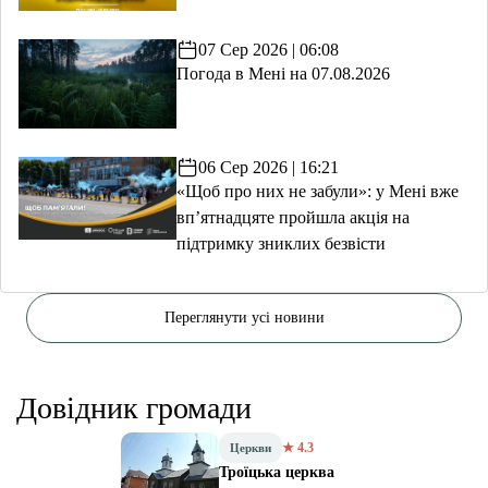
07 Сер 2026 | 06:08
Погода в Мені на 07.08.2026
06 Сер 2026 | 16:21
«Щоб про них не забули»: у Мені вже
вп’ятнадцяте пройшла акція на
підтримку зниклих безвісти
Переглянути усі новини
Довідник громади
★ 4.3
Церкви
Троїцька церква