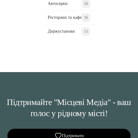
Автосервіс
16
Ресторани та кафе
16
Держустанови
13
Підтримайте "Місцеві Медіа" - ваш
голос у рідному місті!
Підтримати