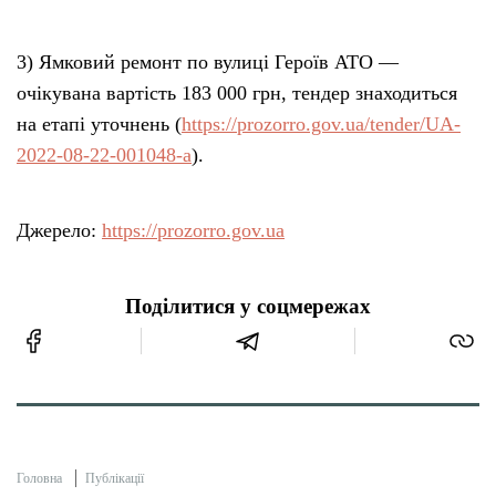
3) Ямковий ремонт по вулиці Героїв АТО —
очікувана вартість 183 000 грн, тендер знаходиться
на етапі уточнень (
https://prozorro.gov.ua/tender/UA-
2022-08-22-001048-a
).
Джерело:
https://prozorro.gov.ua
Поділитися у соцмережах
Головна
Публікації