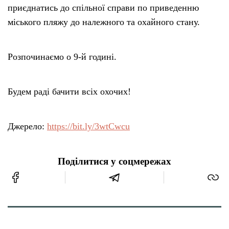
приєднатись до спільної справи по приведенню
міського пляжу до належного та охайного стану.
Розпочинаємо о 9-й годині.
Будем раді бачити всіх охочих!
Джерело:
https://bit.ly/3wtCwcu
Поділитися у соцмережах