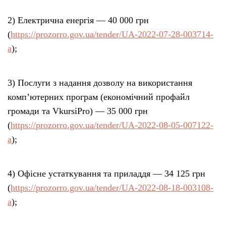
2) Електрична енергія — 40 000 грн
(
https://prozorro.gov.ua/tender/UA-2022-07-28-003714-
a
);
3) Послуги з надання дозволу на використання
комп’ютерних програм (економічний профайл
громади та VkursiPro) — 35 000 грн
(
https://prozorro.gov.ua/tender/UA-2022-08-05-007122-
a
);
4) Офісне устаткування та приладдя — 34 125 грн
(
https://prozorro.gov.ua/tender/UA-2022-08-18-003108-
a
);