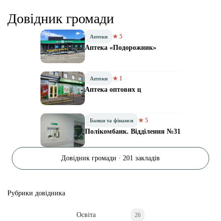
Довідник громади
★ 5
Аптеки
Аптека «Подорожник»
★ 1
Аптеки
Аптека оптових ц
★ 5
Банки та фінанси
Полікомбанк. Відділення №31
Довідник громади · 201 закладів
Рубрики довідника
Освіта
26