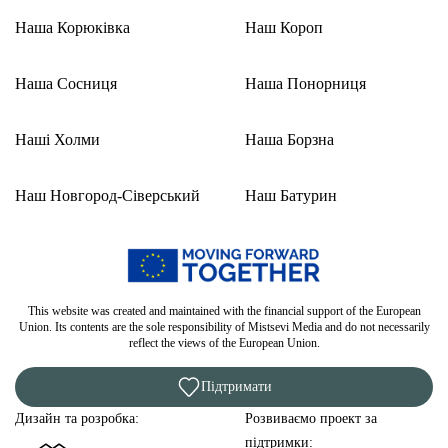
Наша Корюківка
Наш Короп
Наша Сосниця
Наша Понорниця
Наші Холми
Наша Борзна
Наш Новгород-Сіверський
Наш Батурин
This website was created and maintained with the financial support of the European
Union. Its contents are the sole responsibility of Mistsevi Media and do not necessarily
reflect the views of the European Union.
Підтримати
Дизайн та розробка:
Розвиваємо проект за
підтримки: