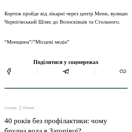
Кортеж пройде від лікарні через центр Мени, вулицю
Чернігівський Шлях до Волосківців та Стольного.
“Менщина”/”Місцеві медіа”
Поділитися у соцмережах
Головна
Новини
40 років без профілактики: чому
брудна вода в Загорівці?