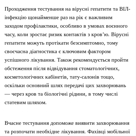
Проходження тестування на вірусні гепатити та ВІЛ-
інфекцію щонайменше раз на рік є важливим
заходом профілактики, особливо в умовах воєнного
часу, коли зростає ризик контактів з кров’ю. Вірусні
гепатити можуть протікати безсимптомно, тому
своєчасна діагностика є ключовим фактором
успішного лікування. Також рекомендується пройти
обстеження після відвідування стоматологічних,
косметологічних кабінетів, тату-салонів тощо,
оскільки основний шлях передачі цих захворювань
— через кров та біологічні рідини, в тому числі
статевим шляхом.
Вчасне тестування допоможе виявити захворювання
та розпочати необхідне лікування. Фахівці мобільної