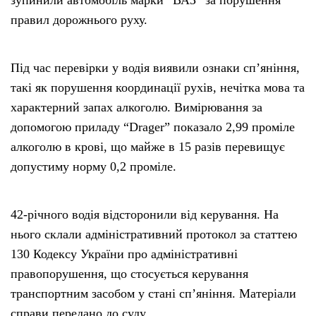
правил дорожнього руху.
Під час перевірки у водія виявили ознаки сп’яніння,
такі як порушення координації рухів, нечітка мова та
характерний запах алкоголю. Вимірювання за
допомогою приладу “Drager” показало 2,99 проміле
алкоголю в крові, що майже в 15 разів перевищує
допустиму норму 0,2 проміле.
42-річного водія відсторонили від керування. На
нього склали адміністративний протокол за статтею
130 Кодексу України про адміністративні
правопорушення, що стосується керування
транспортним засобом у стані сп’яніння. Матеріали
справи передано до суду.