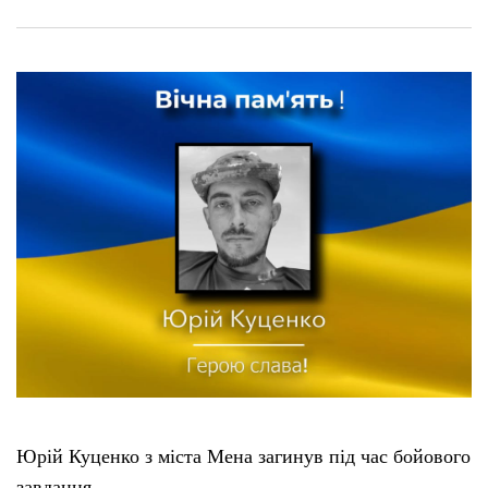
Юрій Куценко з міста Мена загинув під час бойового
завдання