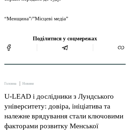
“Менщина”/”Місцеві медіа”
Поділитися у соцмережах
Головна
Новини
U-LEAD і дослідники з Лундського
університету: довіра, ініціатива та
належне врядування стали ключовими
факторами розвитку Менської