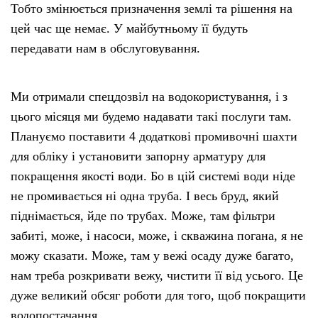
Тобто змінюється призначення землі та рішення на
цей час ще немає. У майбутньому її будуть
передавати нам в обслуговування.
Ми отримали спецдозвіл на водокористування, і з
цього місяця ми будемо надавати такі послуги там.
Плануємо поставити 4 додаткові промивочні шахти
для обліку і установити запорну арматуру для
покращення якості води. Бо в цій системі води ніде
не промивається ні одна труба. І весь бруд, який
піднімається, йде по трубах. Може, там фільтри
забиті, може, і насоси, може, і скважина погана, я не
можу сказати. Може, там у вежі осаду дуже багато,
нам треба розкривати вежу, чистити її від усього. Це
дуже великий обсяг роботи для того, щоб покращити
водопостачання.