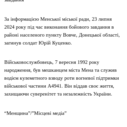
За інформацією Менської міської ради, 23 липня
2024 року під час виконання бойового завдання в
районі населеного пункту Вовче, Донецької області,
загинув солдат Юрій Куценко.
Військовослужбовець, 7 вересня 1992 року
народження, був мешканцем міста Мена та служив
водієм кулеметного взводу роти вогневої підтримки
військової частини А4941. Він віддав своє життя,
захищаючи суверенітет та незалежність України.
“Менщина”/”Місцеві медіа”