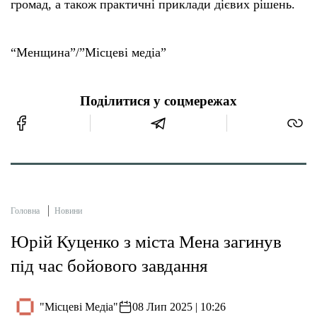
громад, а також практичні приклади дієвих рішень.
“Менщина”/”Місцеві медіа”
Поділитися у соцмережах
Головна
Новини
Юрій Куценко з міста Мена загинув
під час бойового завдання
"Місцеві Медіа"
08 Лип 2025 | 10:26