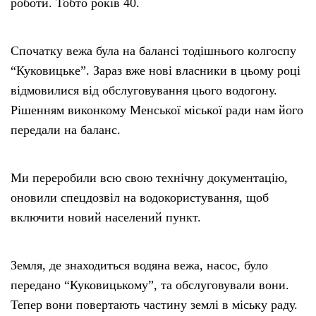
роботи. Тобто років 40.
Спочатку вежа була на балансі тодішнього колгоспу
“Куковицьке”. Зараз вже нові власники в цьому році
відмовилися від обслуговування цього водогону.
Рішенням виконкому Менської міської ради нам його
передали на баланс.
Ми переробили всю свою технічну документацію,
оновили спецдозвіл на водокористування, щоб
включити новий населений пункт.
Земля, де знаходиться водяна вежа, насос, було
передано “Куковицькому”, та обслуговували вони.
Тепер вони повертають частину землі в міську раду.