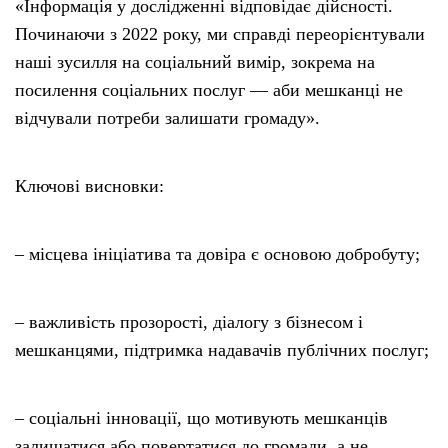
«Інформація у дослідженні відповідає дійсності.
Починаючи з 2022 року, ми справді переорієнтували
наші зусилля на соціальний вимір, зокрема на
посилення соціальних послуг — аби мешканці не
відчували потреби залишати громаду».
Ключові висновки:
– місцева ініціатива та довіра є основою добробуту;
– важливість прозорості, діалогу з бізнесом і
мешканцями, підтримка надавачів публічних послуг;
– соціальні інновації, що мотивують мешканців
залишатися або повертатися до громади, а не