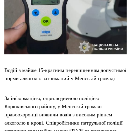
Водій з майже 15-кратним перевищенням допустимої
норми алкоголю затриманий у Менській громаді
За інформацією, оприлюдненою поліцією
Корюківського району, у Менській громаді
правоохоронці виявили водія з високим рівнем
алкоголю в крові. Співробітники патрульної поліції
зупинили автомобіль марки “ВАЗ” за порушення