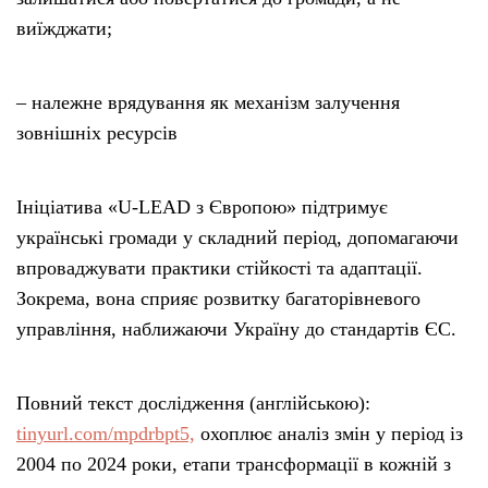
виїжджати;
– належне врядування як механізм залучення
зовнішніх ресурсів
Ініціатива «U-LEAD з Європою» підтримує
українські громади у складний період, допомагаючи
впроваджувати практики стійкості та адаптації.
Зокрема, вона сприяє розвитку багаторівневого
управління, наближаючи Україну до стандартів ЄС.
Повний текст дослідження (англійською):
tinyurl.com/mpdrbpt5,
охоплює аналіз змін у період із
2004 по 2024 роки, етапи трансформації в кожній з