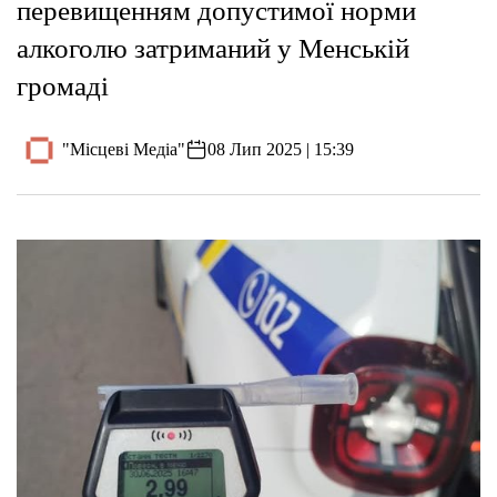
перевищенням допустимої норми
алкоголю затриманий у Менській
громаді
"Місцеві Медіа"
08 Лип 2025 | 15:39