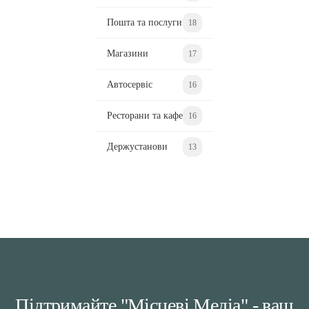
Пошта та послуги
18
Магазини
17
Автосервіс
16
Ресторани та кафе
16
Держустанови
13
Підтримайте "Місцеві Медіа" - ваш