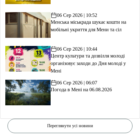
06 Сер 2026 | 10:52
Менська міськрада шукає кошти на
мобільні укриття для Мени та сіл
06 Сер 2026 | 10:44
Центр культури та дозвілля молоді
організовує заходи до Дня молоді у
Мені
06 Сер 2026 | 06:07
Погода в Мені на 06.08.2026
Переглянути усі новини