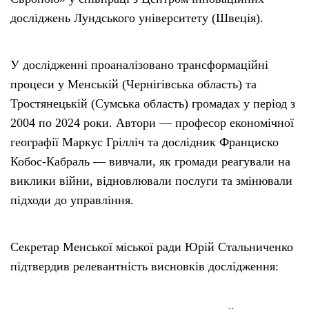
досліджень Лундського університету (Швеція).
У дослідженні проаналізовано трансформаційні
процеси у Менській (Чернігівська область) та
Тростянецькій (Сумська область) громадах у період з
2004 по 2024 роки. Автори — професор економічної
географії Маркус Грілліч та дослідник Франциско
Кобос-Кабраль — вивчали, як громади реагували на
виклики війни, відновлювали послуги та змінювали
підходи до управління.
Секретар Менської міської ради Юрій Стальниченко
підтвердив релевантність висновків дослідження: