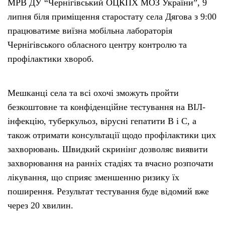
МРВ ДУ “Чернігівський ОЦКПХ МОЗ України”, 9
липня біля приміщення старостату села Дягова з 9:00
працюватиме виїзна мобільна лабораторія
Чернігівського обласного центру контролю та
профілактики хвороб.
Мешканці села та всі охочі зможуть пройти
безкоштовне та конфіденційне тестування на ВІЛ-
інфекцію, туберкульоз, вірусні гепатити В і С, а
також отримати консультації щодо профілактики цих
захворювань. Швидкий скринінг дозволяє виявити
захворювання на ранніх стадіях та вчасно розпочати
лікування, що сприяє зменшенню ризику їх
поширення. Результат тестування буде відомий вже
через 20 хвилин.