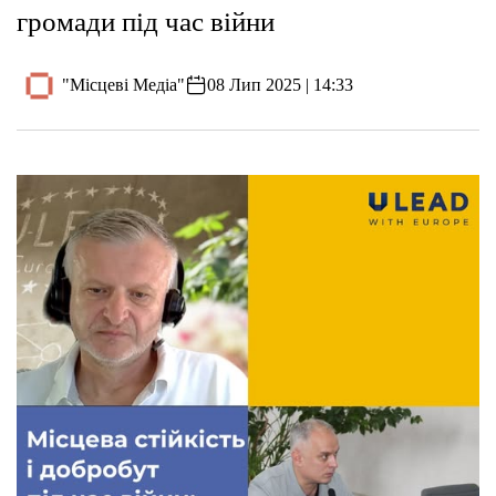
громади під час війни
"Місцеві Медіа"
08 Лип 2025 | 14:33