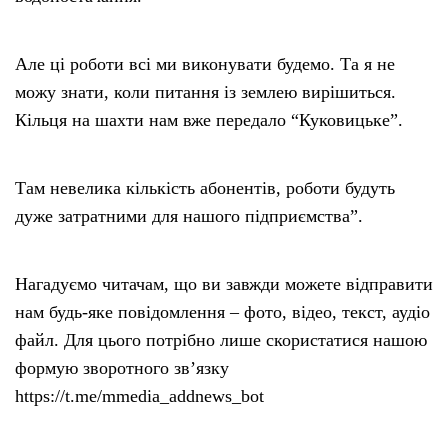
Але ці роботи всі ми виконувати будемо. Та я не
можу знати, коли питання із землею вирішиться.
Кільця на шахти нам вже передало “Куковицьке”.
Там невелика кількість абонентів, роботи будуть
дуже затратними для нашого підприємства”.
Нагадуємо читачам, що ви завжди можете відправити
нам будь-яке повідомлення – фото, відео, текст, аудіо
файл. Для цього потрібно лише скористатися нашою
формую зворотного зв’язку
https://t.me/mmedia_addnews_bot