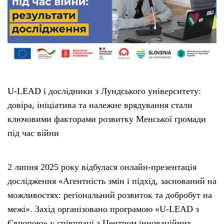
U-LEAD і дослідники з Лундського університету:
довіра, ініціатива та належне врядування стали
ключовими факторами розвитку Менської громади
під час війни
2 липня 2025 року відбулася онлайн-презентація
дослідження «Агентність змін і підхід, заснований на
можливостях: регіональний розвиток та добробут на
межі». Захід організовано програмою «U-LEAD з
Європою» у співпраці з Центром інноваційних