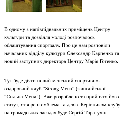
В одному з напівпідвальних приміщень Центру
культури та дозвілля молоді розпочалось
облаштування спортзалу. Про це нам розповіли
начальник відділу культури Олександр Карпенко та
новий заступник директора Центру Марія Готенко.
Тут буде діяти новий менський спортивно-
оздоровчий клуб “Strong Mena” (з англійської –
“Сильна Мена”). Вже розроблено та прийнято його
статут, створені емблема та девіз. Керівником клубу
на громадських засадах буде Сергій Таратухін.