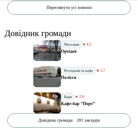
Переглянути усі новини
Довідник громади
★ 4.2
Магазини
Орхідея
★ 3.7
Ресторани та кафе
Полісся
★ 2.9
Бари
Кафе-бар “Порт”
Довідник громади · 201 закладів