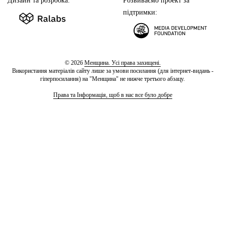
Дизайн та розробка:
Розвиваємо проект за
підтримки:
© 2026
Менщина. Усі права захищені.
Використання матеріалів сайту лише за умови посилання (для інтернет-видань -
гіперпосилання) на "Менщина" не нижче третього абзацу.
Права та Інформація, щоб в нас все було добре