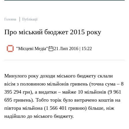
Головна
Публікації
Про міський бюджет 2015 року
"Місцеві Медіа"
21 Лип 2016 | 15:22
Минулого року доходи міського бюджету склали
вісім з половиною мільйонів гривень (точна сума – 8
395 294 грн), а видатки – майже 10 мільйонів (9 961
695 гривень). Тобто торік було витрачено коштів на
півтора мільйона (1 566 401 гривню) більше, ніж
надійшло до міського бюджету.