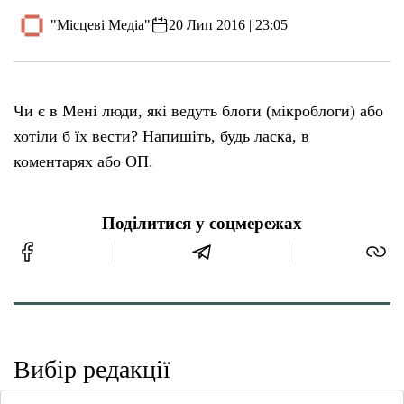
"Місцеві Медіа"
20 Лип 2016 | 23:05
Чи є в Мені люди, які ведуть блоги (мікроблоги) або
хотіли б їх вести? Напишіть, будь ласка, в
коментарях або ОП.
Поділитися у соцмережах
Вибір редакції