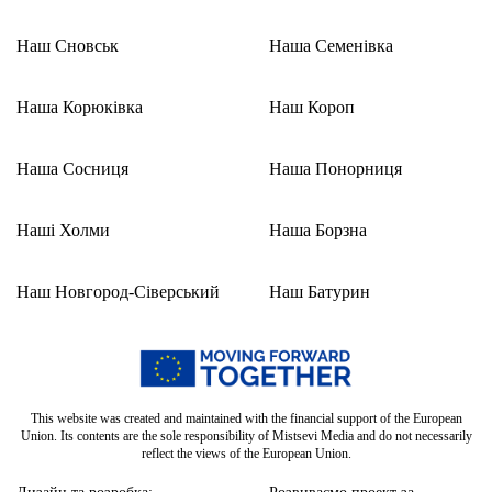
Наш Сновськ
Наша Семенівка
Наша Корюківка
Наш Короп
Наша Сосниця
Наша Понорниця
Наші Холми
Наша Борзна
Наш Новгород-Сіверський
Наш Батурин
This website was created and maintained with the financial support of the European
Union. Its contents are the sole responsibility of Mistsevi Media and do not necessarily
reflect the views of the European Union.