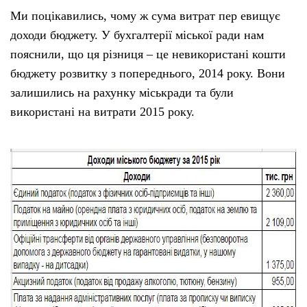
Ми поцікавились, чому ж сума витрат пер евищує
доходи бюджету. У бухгалтерії міської ради нам
пояснили, що ця різниця – це невикористані кошти
бюджету розвитку з попереднього, 2014 року. Вони
залишились на рахунку міськради та були
використані на витрати 2015 року.