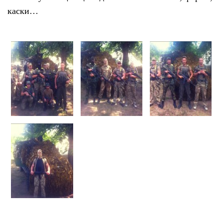
каски…