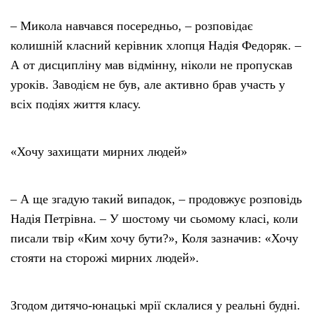
– Микола навчався посередньо, – розповідає
колишній класний керівник хлопця Надія Федоряк. –
А от дисципліну мав відмінну, ніколи не пропускав
уроків. Заводієм не був, але активно брав участь у
всіх подіях життя класу.
«Хочу захищати мирних людей»
– А ще згадую такий випадок, – продовжує розповідь
Надія Петрівна. – У шостому чи сьомому класі, коли
писали твір «Ким хочу бути?», Коля зазначив: «Хочу
стояти на сторожі мирних людей».
Згодом дитячо-юнацькі мрії склалися у реальні будні.