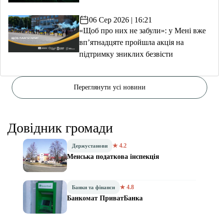
06 Сер 2026 | 16:21
«Щоб про них не забули»: у Мені вже
вп’ятнадцяте пройшла акція на
підтримку зниклих безвісти
Переглянути усі новини
Довідник громади
★ 4.2
Держустанови
Менська податкова інспекція
★ 4.8
Банки та фінанси
Банкомат ПриватБанка