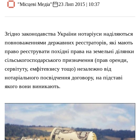
"Місцеві Медіа"
23 Лип 2015 | 10:37
Згідно законодавства України нотаріуси наділяються
повноваженнями державних реєстраторів, які мають
право реєструвати похідні права на земельні ділянки
сільськогосподарського призначення (прав оренди,
сервітуту, емфітевзису тощо) незалежно від
нотаріального посвідчення договору, на підставі
якого вони виникають.