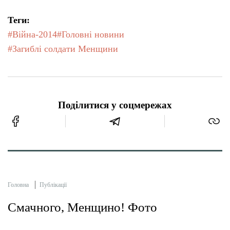
Теги:
#Війна-2014
#Головні новини
#Загиблі солдати Менщини
Поділитися у соцмережах
Головна
Публікації
Смачного, Менщино! Фото