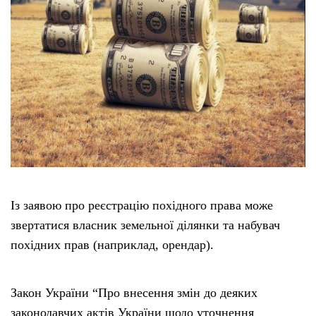
Із заявою про реєстрацію похідного права може
звертатися власник земельної ділянки та набувач
похідних прав (наприклад, орендар).
Закон України “Про внесення змін до деяких
законодавчих актів України щодо уточнення