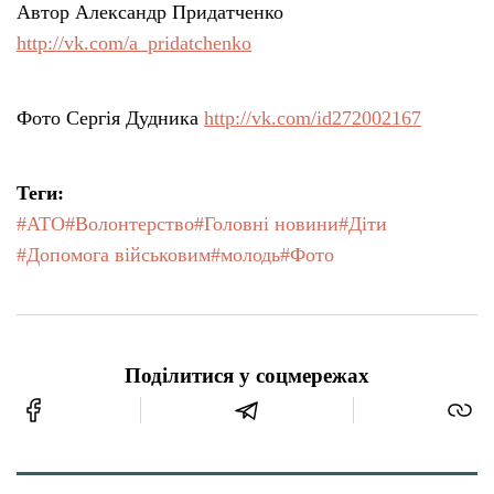
Автор Александр Придатченко
http://vk.com/a_pridatchenko
Фото Сергія Дудника
http://vk.com/id272002167
Теги:
#АТО
#Волонтерство
#Головні новини
#Діти
#Допомога військовим
#молодь
#Фото
Поділитися у соцмережах