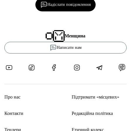
Надіслати повідомлення
Менщина
Написати нам
Про нас
Підтримати «місцевих»
Контакти
Редакційна політика
Тендери
Етичний кодекс