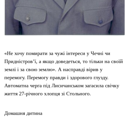
«Не хочу помирати за чужі інтереси у Чечні чи
Придністров’ї, а якщо доведеться, то тільки на своїй
землі і за свою землю». А насправді вірив у
перемогу. Перемогу правди і здорового глузду.
Автоматна черга під Лисичанськом загасила свічку
життя 27-річного хлопця зі Стольного.
Домашня дитина