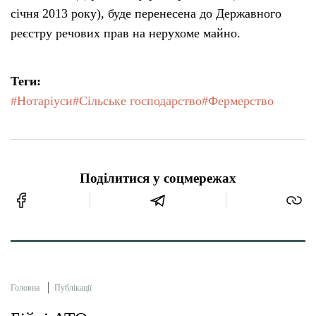
січня 2013 року), буде перенесена до Державного
реєстру речових прав на нерухоме майно.
Теги:
#Нотаріуси
#Сільське господарство
#Фермерство
Поділитися у соцмережах
Головна
Публікації