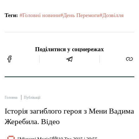
Теги:
#Головні новини
#День Перемоги
#Дозвілля
Поділитися у соцмережах
Головна
Публікації
Історія загиблого героя з Мени Вадима
Жеребила. Відео