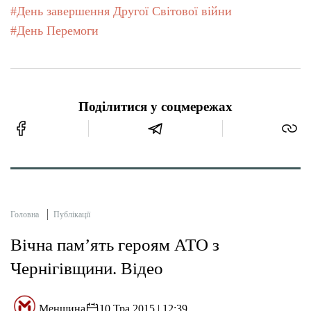
#День завершення Другої Світової війни
#День Перемоги
Поділитися у соцмережах
Головна
Публікації
Вічна пам’ять героям АТО з
Чернігівщини. Відео
Менщина
10 Тра 2015 | 12:39