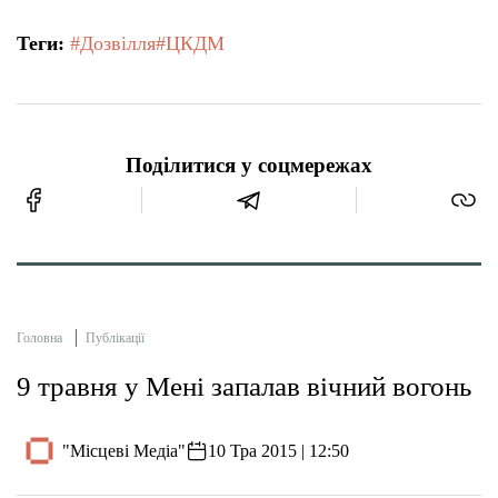
Теги:
#Дозвілля
#ЦКДМ
Поділитися у соцмережах
Головна
Публікації
9 травня у Мені запалав вічний вогонь
"Місцеві Медіа"
10 Тра 2015 | 12:50