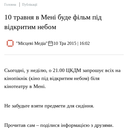
Головна
Публікації
10 травня в Мені буде фільм під
відкритим небом
"Місцеві Медіа"
10 Тра 2015 | 16:02
Сьогодні, у неділю, о 21.00 ЦКДМ запрошує всіх на
кінопікнік (кіно під відкритим небом) біля
кінотеатру в Мені.
Не забудьте взяти предмети для сидіння.
Прочитав сам – поділися інформацією з друзями.