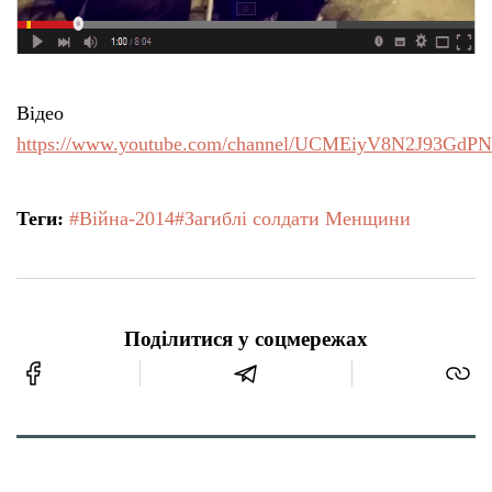
Відео
https://www.youtube.com/channel/UCMEiyV8N2J93GdP
Теги:
#Війна-2014
#Загиблі солдати Менщини
Поділитися у соцмережах