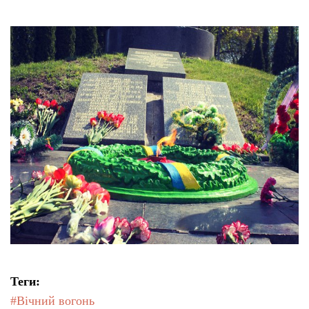
Теги:
#Вічний вогонь