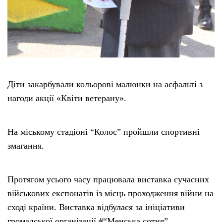
Діти закарбували кольорові малюнки на асфальті з
нагоди акції «Квіти ветерану».
На міському стадіоні “Колос” пройшли спортивні
змагання.
Протягом усього часу працювала виставка сучасних
військових експонатів із місць проходження війни на
сході країни. Виставка відбулася за ініціативи
громадської організації #“Менська сотня”.