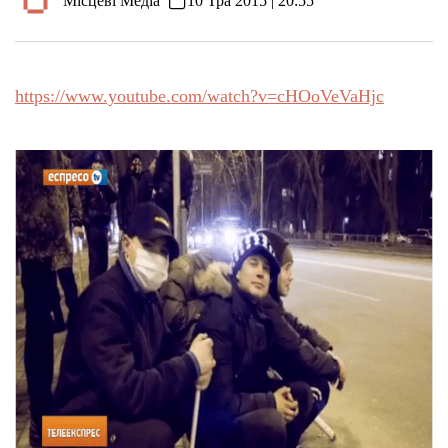
"Місцеві Медіа"
10 Тра 2015 | 20:55
https://www.youtube.com/watch?v=cHOoVeVaHjc