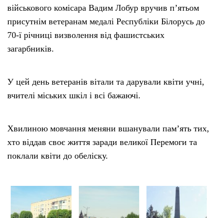
військового комісара Вадим Лобур вручив п’ятьом
присутнім ветеранам медалі Республіки Білорусь до
70-ї річниці визволення від фашистських
загарбників.
У цей день ветеранів вітали та дарували квіти учні,
вчителі міських шкіл і всі бажаючі.
Хвилиною мовчання меняни вшанували пам’ять тих,
хто віддав своє життя заради великої Перемоги та
поклали квіти до обеліску.