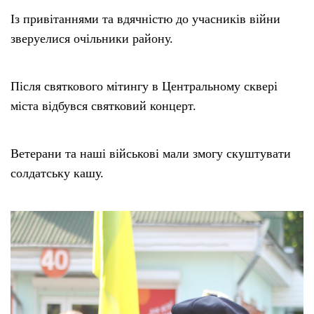
Із привітаннями та вдячністю до учасників війни
зверyeлися очільники району.
Після святкового мітингу в Центральному сквері
міста відбувся святковий концерт.
Ветерани та наші військові мали змогу скуштувати
солдатську кашу.