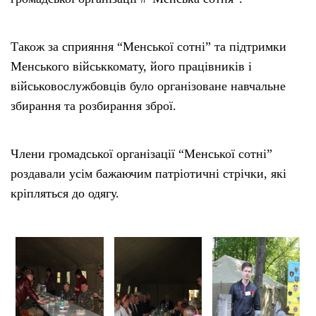
Також за сприяння “Менської сотні” та підтримки
Менського військкомату, його працівників і
військовослужбовців було організоване навчальне
збирання та розбирання зброї.
Члени громадської організації “Менської сотні”
роздавали усім бажаючим патріотичні стрічки, які
кріпляться до одягу.