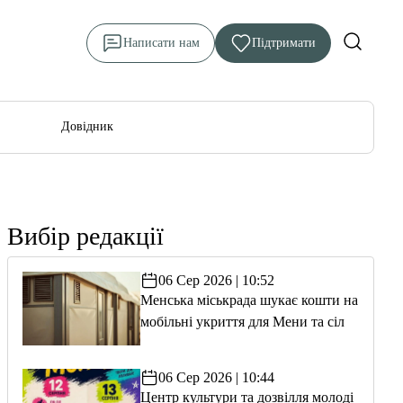
Написати нам
Підтримати
Довідник
Вибір редакції
06 Сер 2026 | 10:52
Менська міськрада шукає кошти на
мобільні укриття для Мени та сіл
06 Сер 2026 | 10:44
Центр культури та дозвілля молоді