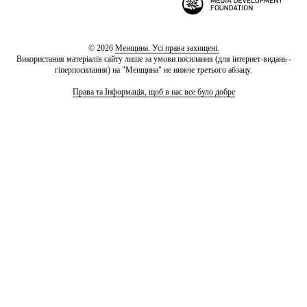
© 2026
Менщина. Усі права захищені.
Використання матеріалів сайту лише за умови посилання (для інтернет-видань -
гіперпосилання) на "Менщина" не нижче третього абзацу.
Права та Інформація, щоб в нас все було добре