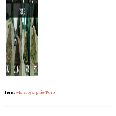
Теги:
#Благоустрій
#Фото