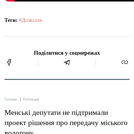
Теги:
#Дозвілля
Поділитися у соцмережах
Головна
Публікації
Менські депутати не підтримали
проект рішення про передачу міського
водогону