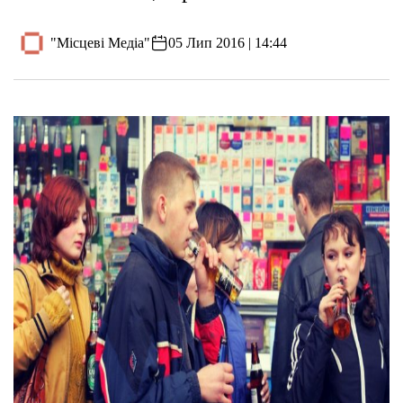
"Місцеві Медіа"
05 Лип 2016 | 14:44