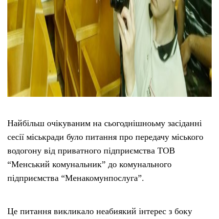
Найбільш очікуваним на сьогоднішноьму засіданні
сесії міськради було питання про передачу міського
водогону від приватного підприємства ТОВ
“Менський комунальник” до комунального
підприємства “Менакомунпослуга”.
Це питання викликало неабиякий інтерес з боку