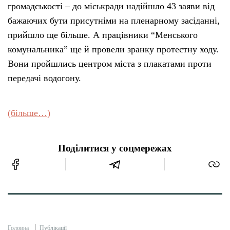
громадськості – до міськради надійшло 43 заяви від
бажаючих бути присутніми на пленарному засіданні,
прийшло ще більше. А працівники “Менського
комунальника” ще й провели зранку протестну ходу.
Вони пройшлись центром міста з плакатами проти
передачі водогону.
(більше…)
Поділитися у соцмережах
Головна
Публікації