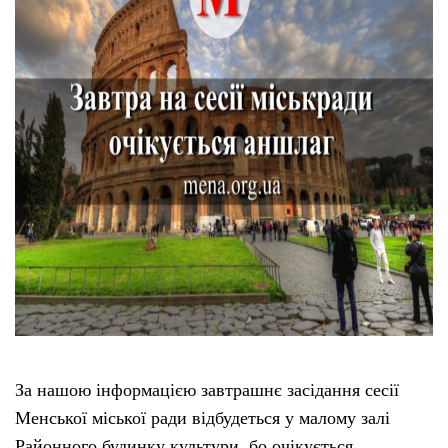
За нашою інформацією завтрашнє засідання сесії
Менської міської ради відбудеться у малому залі
Районного будинку культури, бо очікується