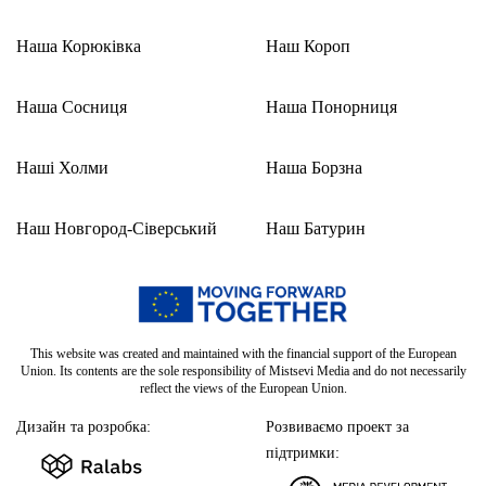
Наша Корюківка
Наш Короп
Наша Сосниця
Наша Понорниця
Наші Холми
Наша Борзна
Наш Новгород-Сіверський
Наш Батурин
This website was created and maintained with the financial support of the European
Union. Its contents are the sole responsibility of Mistsevi Media and do not necessarily
reflect the views of the European Union.
Дизайн та розробка:
Розвиваємо проект за
підтримки: