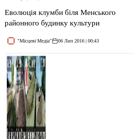
Еволюція клумби біля Менського
районного будинку культури
"Місцеві Медіа"
06 Лип 2016 | 00:43