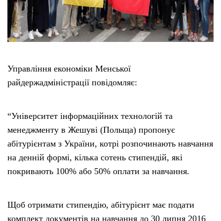
Управління економіки Менської
райдержадміністрації повідомляє:
“Університет інформаційних технологій та
менеджменту в Жешуві (Польща) пропонує
абітурієнтам з України, котрі розпочинають навчання
на денній формі, кілька сотень стипендій, які
покривають 100% або 50% оплати за навчання.
Щоб отримати стипендію, абітурієнт має подати
комплект документів на навчання до 30 липня 2016