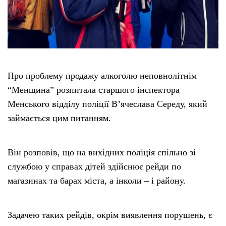
Про проблему продажу алкоголю неповнолітнім
“Менщина” розпитала старшого інспектора
Менського відділу поліції В’ячеслава Середу, який
займається цим питанням.
Він розповів, що на вихідних поліція спільно зі
службою у справах дітей здійснює рейди по
магазинах та барах міста, а інколи – і району.
Задачею таких рейдів, окрім виявлення порушень, є